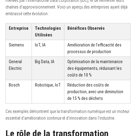
menées par l’International Data Corporation (IDC), et de réinventer leurs
chaînes d’approvisionnement. Voici un aperçu des entreprises ayant déjà
embrassé cette évolution :
Entreprise
Technologies
Bénéfices Observés
Utilisées
Siemens
IoT, IA
Amélioration de l’efficacité des
processus de production
General
Big Data, IA
Optimisation de la maintenance
Electric
des équipements, réduisant les
coûts de 10 %
Bosch
Robotique, IoT
Réduction des coûts de
production, avec une diminution
de 15 % des déchets
Ces exemples démontrent que la transformation numérique est un moteur
essentiel d’amélioration continue et d’innovation dans l’industrie.
Le rôle de la transformation