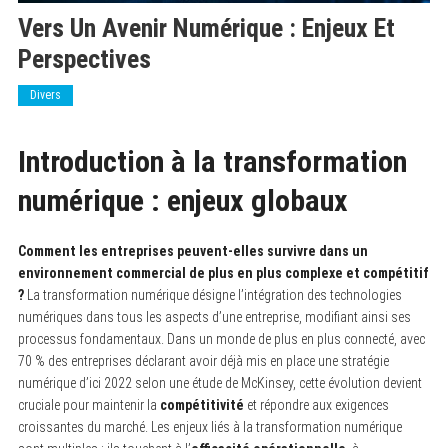
Vers Un Avenir Numérique : Enjeux Et
Perspectives
Divers
Introduction à la transformation
numérique : enjeux globaux
Comment les entreprises peuvent-elles survivre dans un
environnement commercial de plus en plus complexe et compétitif
?
La transformation numérique désigne l’intégration des technologies
numériques dans tous les aspects d’une entreprise, modifiant ainsi ses
processus fondamentaux. Dans un monde de plus en plus connecté, avec
70 % des entreprises déclarant avoir déjà mis en place une stratégie
numérique d’ici 2022 selon une étude de McKinsey, cette évolution devient
cruciale pour maintenir la
compétitivité
et répondre aux exigences
croissantes du marché. Les enjeux liés à la transformation numérique