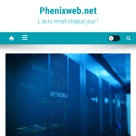
Skip
Phenixweb.net
to
content
L’actu renaît chaque jour !