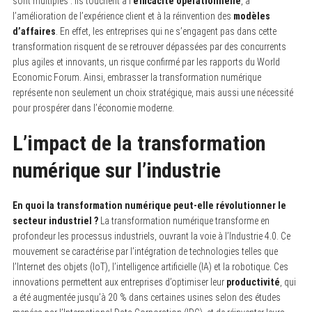
sont multiples : ils touchent à l’
efficacité opérationnelle
, à
l’amélioration de l’expérience client et à la réinvention des
modèles
d’affaires
. En effet, les entreprises qui ne s’engagent pas dans cette
transformation risquent de se retrouver dépassées par des concurrents
plus agiles et innovants, un risque confirmé par les rapports du World
Economic Forum. Ainsi, embrasser la transformation numérique
représente non seulement un choix stratégique, mais aussi une nécessité
pour prospérer dans l’économie moderne.
L’impact de la transformation
numérique sur l’industrie
En quoi la transformation numérique peut-elle révolutionner le
secteur industriel ?
La transformation numérique transforme en
profondeur les processus industriels, ouvrant la voie à l’Industrie 4.0. Ce
mouvement se caractérise par l’intégration de technologies telles que
l’Internet des objets (IoT), l’intelligence artificielle (IA) et la robotique. Ces
innovations permettent aux entreprises d’optimiser leur
productivité
, qui
a été augmentée jusqu’à 20 % dans certaines usines selon des études