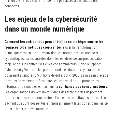
milliard d’enfants dans le monde n’ont pas accès à des dispositifs
connectés.
Les enjeux de la cybersécurité
dans un monde numérique
Comment les entreprises peuvent-elles se protéger contre les
menaces cybernétiques croissantes ?
Avec la transformation
numérique viennent de nouveaux risques, notamment les menaces
cybernétiques. La sécurité des données est devenue une préoccupation
majeure pour les entreprises et les consommateurs. Selon le rapport
Cybersecurity Ventures, les pertes mondiales dues aux cyberattaques
pourraient atteindre 10,5 trillions de dollars d’ici 2025. La mise en place de
mesures de cybersécurité robustes est essentielle pour protéger les
informations sensibles et maintenir la
confiance des consommateurs
.
Les organisations doivent investir dans des technologies de pointe et
former leur personnel pour contrer efficacement les attaques potentielles,
sachant que 60 % des petites entreprises ferment leurs portes dans les six
mois suivant une cyberattaque.