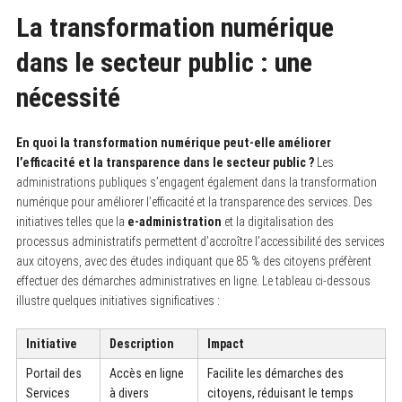
La transformation numérique
dans le secteur public : une
nécessité
En quoi la transformation numérique peut-elle améliorer
l’efficacité et la transparence dans le secteur public ?
Les
administrations publiques s’engagent également dans la transformation
numérique pour améliorer l’efficacité et la transparence des services. Des
initiatives telles que la
e-administration
et la digitalisation des
processus administratifs permettent d’accroître l’accessibilité des services
aux citoyens, avec des études indiquant que 85 % des citoyens préfèrent
effectuer des démarches administratives en ligne. Le tableau ci-dessous
illustre quelques initiatives significatives :
Initiative
Description
Impact
Portail des
Accès en ligne
Facilite les démarches des
Services
à divers
citoyens, réduisant le temps