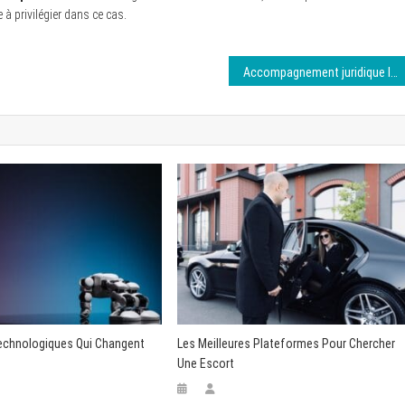
à privilégier dans ce cas.
Accompagnement juridique lié aux panneaux solaires : rôle d’un avocat
echnologiques Qui Changent
Les Meilleures Plateformes Pour Chercher
Une Escort