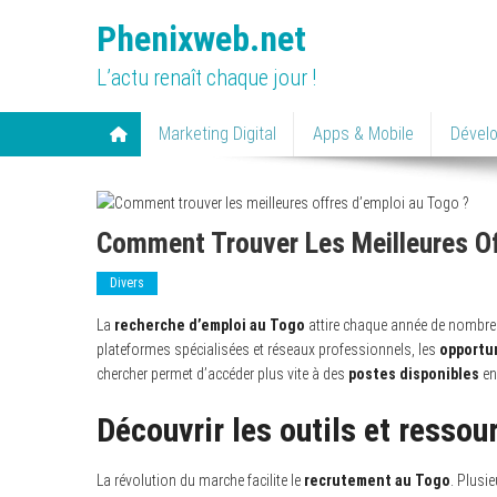
Skip
Phenixweb.net
to
content
L’actu renaît chaque jour !
Marketing Digital
Apps & Mobile
Dével
Comment Trouver Les Meilleures Of
Divers
La
recherche d’emploi au Togo
attire chaque année de nombre
plateformes spécialisées et réseaux professionnels, les
opportu
chercher permet d’accéder plus vite à des
postes disponibles
en
Découvrir les outils et resso
La révolution du marche facilite le
recrutement au Togo
. Plusi