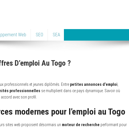
oppement Web
SEO
SEA
fres D’emploi Au Togo ?
ux professionnels et jeunes diplômés. Entre
petites annonces d’emploi
,
nités professionnelles
se multiplient dans ce pays dynamique. Savoir où
 accord avec son profil.
urces modernes pour l’emploi au Togo
eurs sites web proposent désormais un
moteur de recherche
performant pour