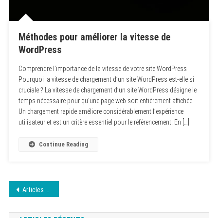
Méthodes pour améliorer la vitesse de
WordPress
Comprendre l’importance de la vitesse de votre site WordPress
Pourquoi la vitesse de chargement d’un site WordPress est-elle si
cruciale ? La vitesse de chargement d’un site WordPress désigne le
temps nécessaire pour qu’une page web soit entièrement affichée.
Un chargement rapide améliore considérablement l’expérience
utilisateur et est un critère essentiel pour le référencement. En […]
Continue Reading
Navigation
Articles plus anciens
des