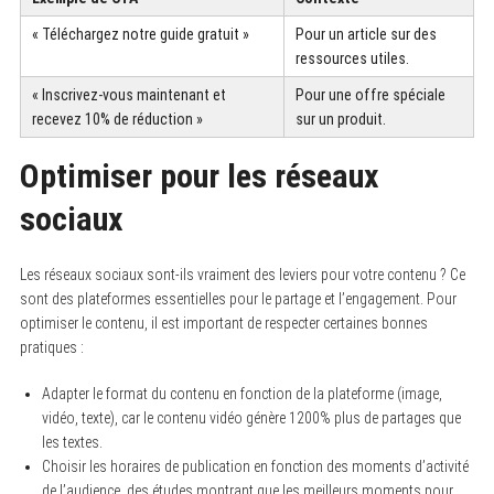
« Téléchargez notre guide gratuit »
Pour un article sur des
ressources utiles.
« Inscrivez-vous maintenant et
Pour une offre spéciale
recevez 10% de réduction »
sur un produit.
Optimiser pour les réseaux
sociaux
Les réseaux sociaux sont-ils vraiment des leviers pour votre contenu ? Ce
sont des plateformes essentielles pour le partage et l’engagement. Pour
optimiser le contenu, il est important de respecter certaines bonnes
pratiques :
Adapter le format du contenu en fonction de la plateforme (image,
vidéo, texte), car le contenu vidéo génère 1200% plus de partages que
les textes.
Choisir les horaires de publication en fonction des moments d’activité
de l’audience, des études montrant que les meilleurs moments pour