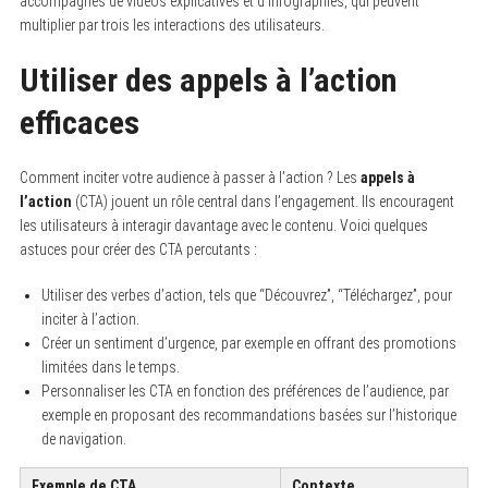
accompagnés de vidéos explicatives et d’infographies, qui peuvent
multiplier par trois les interactions des utilisateurs.
Utiliser des appels à l’action
efficaces
Comment inciter votre audience à passer à l’action ? Les
appels à
l’action
(CTA) jouent un rôle central dans l’engagement. Ils encouragent
les utilisateurs à interagir davantage avec le contenu. Voici quelques
astuces pour créer des CTA percutants :
Utiliser des verbes d’action, tels que “Découvrez”, “Téléchargez”, pour
inciter à l’action.
Créer un sentiment d’urgence, par exemple en offrant des promotions
limitées dans le temps.
Personnaliser les CTA en fonction des préférences de l’audience, par
exemple en proposant des recommandations basées sur l’historique
de navigation.
Exemple de CTA
Contexte