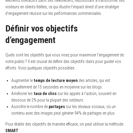
éléments interactifs dans ses newsletters, réussissant à transformer ses
visiteurs en clients fidèles, ce qui illustre l’impact direct d’une stratégie
d’engagement réussie sur les performances commerciales.
Définir vos objectifs
d’engagement
Quels sont les objectifs que vous visez pour maximiser l’engagement de
votre public ? Il est crucial de définir des objectifs clairs pour guider vos
efforts. Voici quelques objectifs possibles :
Augmenter le
temps de lecture moyen
des articles, qui est
actuellement de 15 secondes en moyenne sur les blogs.
Améliorer les
taux de clics
sur les appels à l’action, souvent en
dessous de 2% pour la plupart des secteurs.
Accroître le nombre de
partages
sur les réseaux sociaux, où un
contenu avec des images peut générer 94% de partages en plus.
Pour établir des objectifs de manière efficace, on peut utiliser la méthode
SMART
: