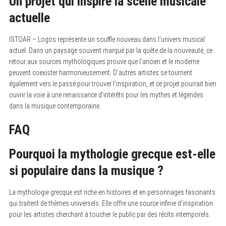
Un projet qui inspire la scène musicale
actuelle
ISTOAR – Logos représente un souffle nouveau dans l’univers musical
actuel. Dans un paysage souvent marqué par la quête de la nouveauté, ce
retour aux sources mythologiques prouve que l’ancien et le moderne
peuvent coexister harmonieusement. D’autres artistes se tournent
également vers le passé pour trouver l’inspiration, et ce projet pourrait bien
ouvrir la voie à une renaissance d’intérêts pour les mythes et légendes
dans la musique contemporaine.
FAQ
Pourquoi la mythologie grecque est-elle
si populaire dans la musique ?
La mythologie grecque est riche en histoires et en personnages fascinants
qui traitent de thèmes universels. Elle offre une source infinie d’inspiration
pour les artistes cherchant à toucher le public par des récits intemporels.