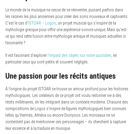
Le monde de la musique ne cesse de se réinventer, puisant parfois dans
les racines les plus anciennes pour créer des sons nouveaux et captivants.
C’est le cas d’
ISTOAR – Logos
, un projet musical qui s’inspire de la
mythologie grecque pour offrir une expérience sonore unique. Mais qu’est-
ce qui rend cette fusion entre mythologie antique et musiques actuelles si
fascinante ?
Il est fascinant d’explorer
l’impact des objets sur notre quotidien
, en
particulier ceux qui sont petits et souvent négligés.
Une passion pour les récits antiques
À l’origine du projet ISTOAR se trouve un amour profond pour les histoires
mythologiques. Les créateurs de ce projet ont voulu redonner vie à des
récits millénaires, en les intégrant dans un contexte moderne. Chacune des
compositions de Logos s’inspire de figures mythologiques bien connues
telles qu’Hermès, Athéna ou encore Dionysos. Les morceaux ne se
contentent pas de mentionner ces personnages – ils cherchent à capturer
leur essence et à la traduire en musique.