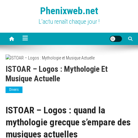
Skip
Phenixweb.net
to
content
L’actu renaît chaque jour !
ISTOAR – Logos : Mythologie Et
Musique Actuelle
Divers
ISTOAR – Logos : quand la
mythologie grecque s’empare des
musiques actuelles