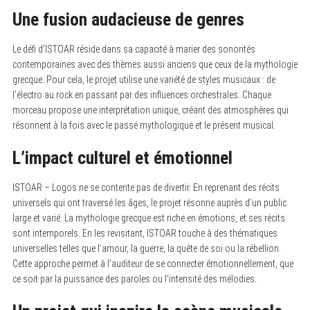
Une fusion audacieuse de genres
Le défi d’ISTOAR réside dans sa capacité à marier des sonorités
contemporaines avec des thèmes aussi anciens que ceux de la mythologie
grecque. Pour cela, le projet utilise une variété de styles musicaux : de
l’électro au rock en passant par des influences orchestrales. Chaque
morceau propose une interprétation unique, créant des atmosphères qui
résonnent à la fois avec le passé mythologique et le présent musical.
L’impact culturel et émotionnel
ISTOAR – Logos ne se contente pas de divertir. En reprenant des récits
universels qui ont traversé les âges, le projet résonne auprès d’un public
large et varié. La mythologie grecque est riche en émotions, et ses récits
sont intemporels. En les revisitant, ISTOAR touche à des thématiques
universelles telles que l’amour, la guerre, la quête de soi ou la rébellion.
Cette approche permet à l’auditeur de se connecter émotionnellement, que
ce soit par la puissance des paroles ou l’intensité des mélodies.