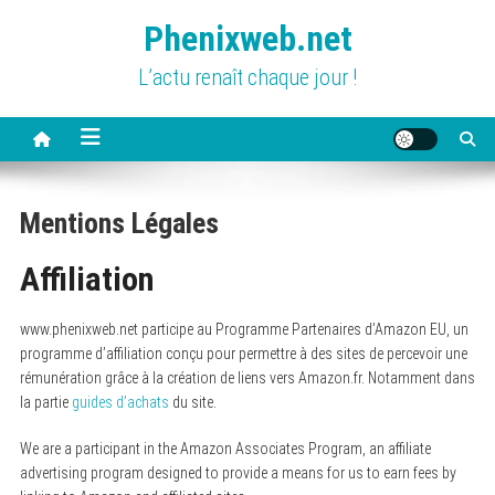
Skip
Phenixweb.net
to
content
L’actu renaît chaque jour !
Mentions Légales
Affiliation
www.phenixweb.net participe au Programme Partenaires d’Amazon EU, un
programme d’affiliation conçu pour permettre à des sites de percevoir une
rémunération grâce à la création de liens vers Amazon.fr. Notamment dans
la partie
guides d’achats
du site.
We are a participant in the Amazon Associates Program, an affiliate
advertising program designed to provide a means for us to earn fees by