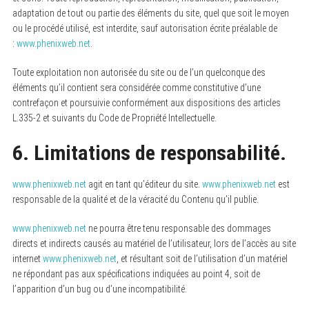
adaptation de tout ou partie des éléments du site, quel que soit le moyen
ou le procédé utilisé, est interdite, sauf autorisation écrite préalable de
:
www.phenixweb.net
.
Toute exploitation non autorisée du site ou de l’un quelconque des
éléments qu’il contient sera considérée comme constitutive d’une
contrefaçon et poursuivie conformément aux dispositions des articles
L.335-2 et suivants du Code de Propriété Intellectuelle.
6. Limitations de responsabilité.
www.phenixweb.net
agit en tant qu’éditeur du site.
www.phenixweb.net
est
responsable de la qualité et de la véracité du Contenu qu’il publie.
www.phenixweb.net
ne pourra être tenu responsable des dommages
directs et indirects causés au matériel de l’utilisateur, lors de l’accès au site
internet
www.phenixweb.net
, et résultant soit de l’utilisation d’un matériel
ne répondant pas aux spécifications indiquées au point 4, soit de
l’apparition d’un bug ou d’une incompatibilité.