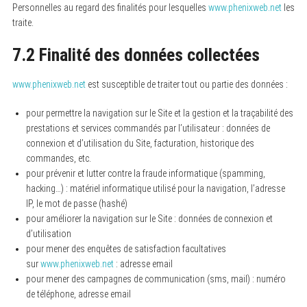
Personnelles au regard des finalités pour lesquelles
www.phenixweb.net
les
traite.
7.2 Finalité des données collectées
www.phenixweb.net
est susceptible de traiter tout ou partie des données :
pour permettre la navigation sur le Site et la gestion et la traçabilité des
prestations et services commandés par l’utilisateur : données de
connexion et d’utilisation du Site, facturation, historique des
commandes, etc.
pour prévenir et lutter contre la fraude informatique (spamming,
hacking…) : matériel informatique utilisé pour la navigation, l’adresse
IP, le mot de passe (hashé)
pour améliorer la navigation sur le Site : données de connexion et
d’utilisation
pour mener des enquêtes de satisfaction facultatives
sur
www.phenixweb.net
: adresse email
pour mener des campagnes de communication (sms, mail) : numéro
de téléphone, adresse email