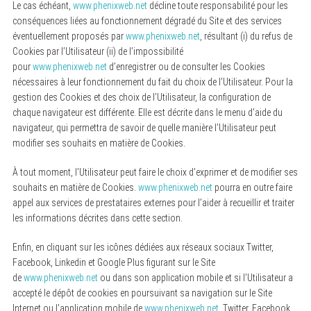
Le cas échéant,
www.phenixweb.net
décline toute responsabilité pour les
conséquences liées au fonctionnement dégradé du Site et des services
éventuellement proposés par
www.phenixweb.net
, résultant (i) du refus de
Cookies par l’Utilisateur (ii) de l’impossibilité
pour
www.phenixweb.net
d’enregistrer ou de consulter les Cookies
nécessaires à leur fonctionnement du fait du choix de l’Utilisateur. Pour la
gestion des Cookies et des choix de l’Utilisateur, la configuration de
chaque navigateur est différente. Elle est décrite dans le menu d’aide du
navigateur, qui permettra de savoir de quelle manière l’Utilisateur peut
modifier ses souhaits en matière de Cookies.
À tout moment, l’Utilisateur peut faire le choix d’exprimer et de modifier ses
souhaits en matière de Cookies.
www.phenixweb.net
pourra en outre faire
appel aux services de prestataires externes pour l’aider à recueillir et traiter
les informations décrites dans cette section.
Enfin, en cliquant sur les icônes dédiées aux réseaux sociaux Twitter,
Facebook, Linkedin et Google Plus figurant sur le Site
de
www.phenixweb.net
ou dans son application mobile et si l’Utilisateur a
accepté le dépôt de cookies en poursuivant sa navigation sur le Site
Internet ou l’application mobile de
www.phenixweb.net
, Twitter, Facebook,