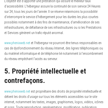
L’objectif est d’apporter une prestation qui assure le meilleur taux
d’accessibilité. L’hébergeur assure la continuité de son service 24 Heures
sur 24, tous les jours de l’année. Il se réserve néanmoins la possibilité
d’interrompre le service d’hébergement pour les durées les plus courtes
possibles notamment à des fins de maintenance, d’amélioration de ses
infrastructures, de défaillance de ses infrastructures ou si les Prestations
et Services génèrent un trafic réputé anormal.
www.phenixweb.net
et l’hébergeur ne pourront être tenus responsables en
cas de dysfonctionnement du réseau Internet, des lignes téléphoniques ou
du matériel informatique et de téléphonie lié notamment à l’encombrement
du réseau empêchant l’accès au serveur.
5. Propriété intellectuelle et
contrefaçons.
www.phenixweb.net
est propriétaire des droits de propriété intellectuelle et
détient les droits d’usage sur tous les éléments accessibles sur le site
internet, notamment les textes, images, graphismes, logos, vidéos, icônes
et sons. Toute reproduction, représentation, modification, publication,