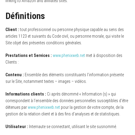
linking to Amazon and affiliated sites.
Définitions
Client :
tout professionnel ou personne physique capable au sens des
articles 1123 et suivants du Code civil, ou personne morale, qui visite le
Site objet des présentes conditions générales.
Prestations et Services :
www.phenixweb.net
met à disposition des
Clients :
Contenu :
Ensemble des éléments constituants l’information présente
sur le Site, notamment textes – images – vidéos.
Informations clients :
Ci après dénommé « Information (s) » qui
correspondent à l’ensemble des données personnelles susceptibles d’être
détenues par
www.phenixweb.net
pour la gestion de votre compte, de la
gestion de la relation client et à des fins d’analyses et de statistiques.
Utilisateur :
Internaute se connectant, utilisant le site susnommé.