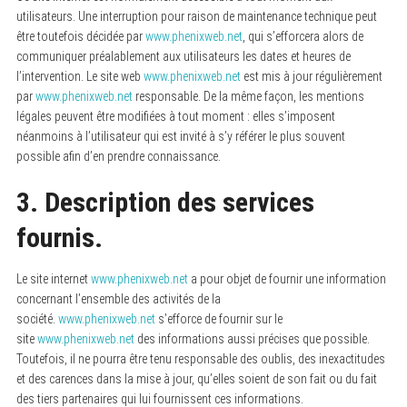
utilisateurs. Une interruption pour raison de maintenance technique peut
être toutefois décidée par
www.phenixweb.net
, qui s’efforcera alors de
communiquer préalablement aux utilisateurs les dates et heures de
l’intervention. Le site web
www.phenixweb.net
est mis à jour régulièrement
par
www.phenixweb.net
responsable. De la même façon, les mentions
légales peuvent être modifiées à tout moment : elles s’imposent
néanmoins à l’utilisateur qui est invité à s’y référer le plus souvent
possible afin d’en prendre connaissance.
3. Description des services
fournis.
Le site internet
www.phenixweb.net
a pour objet de fournir une information
concernant l’ensemble des activités de la
société.
www.phenixweb.net
s’efforce de fournir sur le
site
www.phenixweb.net
des informations aussi précises que possible.
Toutefois, il ne pourra être tenu responsable des oublis, des inexactitudes
et des carences dans la mise à jour, qu’elles soient de son fait ou du fait
des tiers partenaires qui lui fournissent ces informations.