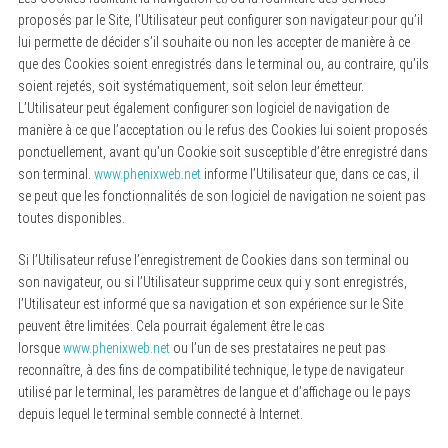
proposés par le Site, l’Utilisateur peut configurer son navigateur pour qu’il
lui permette de décider s’il souhaite ou non les accepter de manière à ce
que des Cookies soient enregistrés dans le terminal ou, au contraire, qu’ils
soient rejetés, soit systématiquement, soit selon leur émetteur.
L’Utilisateur peut également configurer son logiciel de navigation de
manière à ce que l’acceptation ou le refus des Cookies lui soient proposés
ponctuellement, avant qu’un Cookie soit susceptible d’être enregistré dans
son terminal.
www.phenixweb.net
informe l’Utilisateur que, dans ce cas, il
se peut que les fonctionnalités de son logiciel de navigation ne soient pas
toutes disponibles.
Si l’Utilisateur refuse l’enregistrement de Cookies dans son terminal ou
son navigateur, ou si l’Utilisateur supprime ceux qui y sont enregistrés,
l’Utilisateur est informé que sa navigation et son expérience sur le Site
peuvent être limitées. Cela pourrait également être le cas
lorsque
www.phenixweb.net
ou l’un de ses prestataires ne peut pas
reconnaître, à des fins de compatibilité technique, le type de navigateur
utilisé par le terminal, les paramètres de langue et d’affichage ou le pays
depuis lequel le terminal semble connecté à Internet.