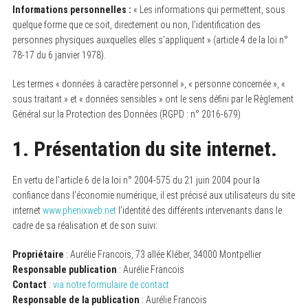
Informations personnelles :
« Les informations qui permettent, sous
quelque forme que ce soit, directement ou non, l’identification des
personnes physiques auxquelles elles s’appliquent » (article 4 de la loi n°
78-17 du 6 janvier 1978).
Les termes « données à caractère personnel », « personne concernée », «
sous traitant » et « données sensibles » ont le sens défini par le Règlement
Général sur la Protection des Données (RGPD : n° 2016-679)
1. Présentation du site internet.
En vertu de l’article 6 de la loi n° 2004-575 du 21 juin 2004 pour la
confiance dans l’économie numérique, il est précisé aux utilisateurs du site
internet
www.phenixweb.net
l’identité des différents intervenants dans le
cadre de sa réalisation et de son suivi:
Propriétaire
: Aurélie Francois, 73 allée Kléber, 34000 Montpellier
Responsable publication
: Aurélie Francois
Contact
:
via notre formulaire de contact
Responsable de la publication
: Aurélie Francois