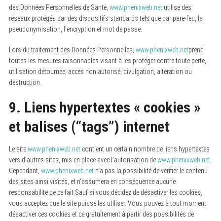
des Données Personnelles de Santé,
www.phenixweb.net
utilise des
réseaux protégés par des dispositifs standards tels que par pare-feu, la
pseudonymisation, l’encryption et mot de passe.
Lors du traitement des Données Personnelles,
www.phenixweb.net
prend
toutes les mesures raisonnables visant à les protéger contre toute perte,
utilisation détournée, accès non autorisé, divulgation, altération ou
destruction.
9. Liens hypertextes « cookies »
et balises (“tags”) internet
Le site
www.phenixweb.net
contient un certain nombre de liens hypertextes
vers d’autres sites, mis en place avec l’autorisation de
www.phenixweb.net
.
Cependant,
www.phenixweb.net
n’a pas la possibilité de vérifier le contenu
des sites ainsi visités, et n’assumera en conséquence aucune
responsabilité de ce fait.Sauf si vous décidez de désactiver les cookies,
vous acceptez que le site puisse les utiliser. Vous pouvez à tout moment
désactiver ces cookies et ce gratuitement à partir des possibilités de