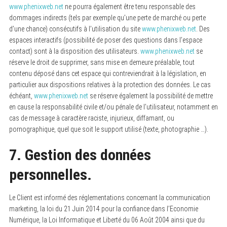
www.phenixweb.net
ne pourra également être tenu responsable des
dommages indirects (tels par exemple qu’une perte de marché ou perte
d’une chance) consécutifs à l’utilisation du site
www.phenixweb.net
. Des
espaces interactifs (possibilité de poser des questions dans l’espace
contact) sont à la disposition des utilisateurs.
www.phenixweb.net
se
réserve le droit de supprimer, sans mise en demeure préalable, tout
contenu déposé dans cet espace qui contreviendrait à la législation, en
particulier aux dispositions relatives à la protection des données. Le cas
échéant,
www.phenixweb.net
se réserve également la possibilité de mettre
en cause la responsabilité civile et/ou pénale de l’utilisateur, notamment en
cas de message à caractère raciste, injurieux, diffamant, ou
pornographique, quel que soit le support utilisé (texte, photographie …).
7. Gestion des données
personnelles.
Le Client est informé des réglementations concernant la communication
marketing, la loi du 21 Juin 2014 pour la confiance dans l’Economie
Numérique, la Loi Informatique et Liberté du 06 Août 2004 ainsi que du