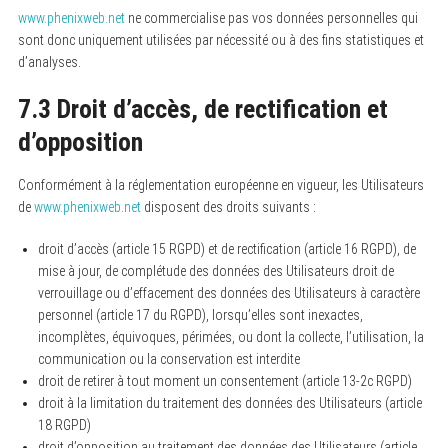
www.phenixweb.net
ne commercialise pas vos données personnelles qui
sont donc uniquement utilisées par nécessité ou à des fins statistiques et
d’analyses.
7.3 Droit d’accès, de rectification et
d’opposition
Conformément à la réglementation européenne en vigueur, les Utilisateurs
de
www.phenixweb.net
disposent des droits suivants :
droit d’accès (article 15 RGPD) et de rectification (article 16 RGPD), de
mise à jour, de complétude des données des Utilisateurs droit de
verrouillage ou d’effacement des données des Utilisateurs à caractère
personnel (article 17 du RGPD), lorsqu’elles sont inexactes,
incomplètes, équivoques, périmées, ou dont la collecte, l’utilisation, la
communication ou la conservation est interdite
droit de retirer à tout moment un consentement (article 13-2c RGPD)
droit à la limitation du traitement des données des Utilisateurs (article
18 RGPD)
droit d’opposition au traitement des données des Utilisateurs (article