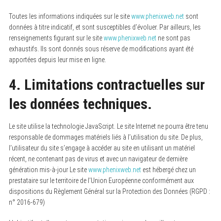
Toutes les informations indiquées sur le site
www.phenixweb.net
sont
données à titre indicatif, et sont susceptibles d’évoluer. Par ailleurs, les
renseignements figurant sur le site
www.phenixweb.net
ne sont pas
exhaustifs. Ils sont donnés sous réserve de modifications ayant été
apportées depuis leur mise en ligne.
4. Limitations contractuelles sur
les données techniques.
Le site utilise la technologie JavaScript. Le site Internet ne pourra être tenu
responsable de dommages matériels liés à l’utilisation du site. De plus,
l’utilisateur du site s’engage à accéder au site en utilisant un matériel
récent, ne contenant pas de virus et avec un navigateur de dernière
génération mis-à-jour Le site
www.phenixweb.net
est hébergé chez un
prestataire sur le territoire de l’Union Européenne conformément aux
dispositions du Règlement Général sur la Protection des Données (RGPD :
n° 2016-679)