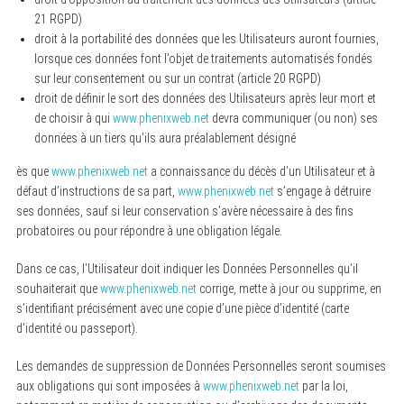
21 RGPD)
droit à la portabilité des données que les Utilisateurs auront fournies,
lorsque ces données font l’objet de traitements automatisés fondés
sur leur consentement ou sur un contrat (article 20 RGPD)
droit de définir le sort des données des Utilisateurs après leur mort et
de choisir à qui
www.phenixweb.net
devra communiquer (ou non) ses
données à un tiers qu’ils aura préalablement désigné
ès que
www.phenixweb.net
a connaissance du décès d’un Utilisateur et à
défaut d’instructions de sa part,
www.phenixweb.net
s’engage à détruire
ses données, sauf si leur conservation s’avère nécessaire à des fins
probatoires ou pour répondre à une obligation légale.
Dans ce cas, l’Utilisateur doit indiquer les Données Personnelles qu’il
souhaiterait que
www.phenixweb.net
corrige, mette à jour ou supprime, en
s’identifiant précisément avec une copie d’une pièce d’identité (carte
d’identité ou passeport).
Les demandes de suppression de Données Personnelles seront soumises
aux obligations qui sont imposées à
www.phenixweb.net
par la loi,