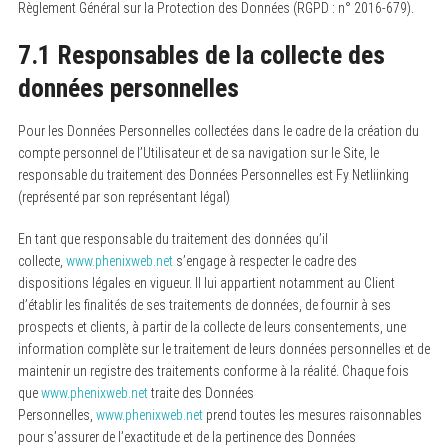
Règlement Général sur la Protection des Données (RGPD : n° 2016-679).
7.1 Responsables de la collecte des
données personnelles
Pour les Données Personnelles collectées dans le cadre de la création du
compte personnel de l’Utilisateur et de sa navigation sur le Site, le
responsable du traitement des Données Personnelles est Fy Netliinking
(représenté par son représentant légal)
En tant que responsable du traitement des données qu’il
collecte,
www.phenixweb.net
s’engage à respecter le cadre des
dispositions légales en vigueur. Il lui appartient notamment au Client
d’établir les finalités de ses traitements de données, de fournir à ses
prospects et clients, à partir de la collecte de leurs consentements, une
information complète sur le traitement de leurs données personnelles et de
maintenir un registre des traitements conforme à la réalité. Chaque fois
que
www.phenixweb.net
traite des Données
Personnelles,
www.phenixweb.net
prend toutes les mesures raisonnables
pour s’assurer de l’exactitude et de la pertinence des Données