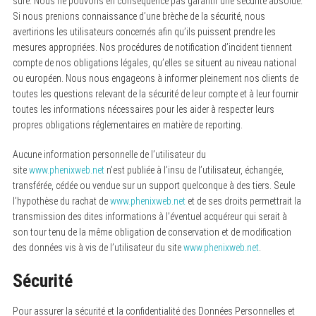
sûre. Nous ne pouvons en conséquence pas garantir une sécurité absolue.
Si nous prenions connaissance d’une brèche de la sécurité, nous
avertirions les utilisateurs concernés afin qu’ils puissent prendre les
mesures appropriées. Nos procédures de notification d’incident tiennent
compte de nos obligations légales, qu’elles se situent au niveau national
ou européen. Nous nous engageons à informer pleinement nos clients de
toutes les questions relevant de la sécurité de leur compte et à leur fournir
toutes les informations nécessaires pour les aider à respecter leurs
propres obligations réglementaires en matière de reporting.
Aucune information personnelle de l’utilisateur du
site
www.phenixweb.net
n’est publiée à l’insu de l’utilisateur, échangée,
transférée, cédée ou vendue sur un support quelconque à des tiers. Seule
l’hypothèse du rachat de
www.phenixweb.net
et de ses droits permettrait la
transmission des dites informations à l’éventuel acquéreur qui serait à
son tour tenu de la même obligation de conservation et de modification
des données vis à vis de l’utilisateur du site
www.phenixweb.net
.
Sécurité
Pour assurer la sécurité et la confidentialité des Données Personnelles et