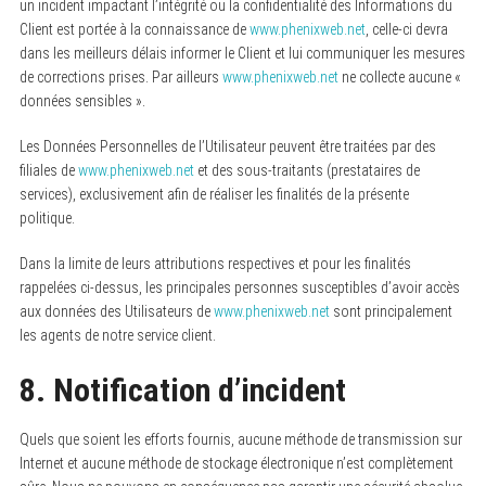
un incident impactant l’intégrité ou la confidentialité des Informations du
Client est portée à la connaissance de
www.phenixweb.net
, celle-ci devra
dans les meilleurs délais informer le Client et lui communiquer les mesures
de corrections prises. Par ailleurs
www.phenixweb.net
ne collecte aucune «
données sensibles ».
Les Données Personnelles de l’Utilisateur peuvent être traitées par des
filiales de
www.phenixweb.net
et des sous-traitants (prestataires de
services), exclusivement afin de réaliser les finalités de la présente
politique.
Dans la limite de leurs attributions respectives et pour les finalités
rappelées ci-dessus, les principales personnes susceptibles d’avoir accès
aux données des Utilisateurs de
www.phenixweb.net
sont principalement
les agents de notre service client.
8. Notification d’incident
Quels que soient les efforts fournis, aucune méthode de transmission sur
Internet et aucune méthode de stockage électronique n’est complètement