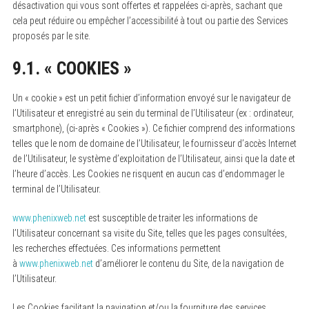
désactivation qui vous sont offertes et rappelées ci-après, sachant que
cela peut réduire ou empêcher l’accessibilité à tout ou partie des Services
proposés par le site.
9.1. « COOKIES »
Un « cookie » est un petit fichier d’information envoyé sur le navigateur de
l’Utilisateur et enregistré au sein du terminal de l’Utilisateur (ex : ordinateur,
smartphone), (ci-après « Cookies »). Ce fichier comprend des informations
telles que le nom de domaine de l’Utilisateur, le fournisseur d’accès Internet
de l’Utilisateur, le système d’exploitation de l’Utilisateur, ainsi que la date et
l’heure d’accès. Les Cookies ne risquent en aucun cas d’endommager le
terminal de l’Utilisateur.
www.phenixweb.net
est susceptible de traiter les informations de
l’Utilisateur concernant sa visite du Site, telles que les pages consultées,
les recherches effectuées. Ces informations permettent
à
www.phenixweb.net
d’améliorer le contenu du Site, de la navigation de
l’Utilisateur.
Les Cookies facilitant la navigation et/ou la fourniture des services