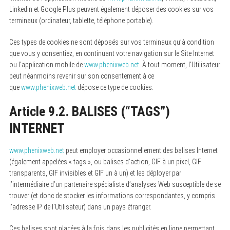
Linkedin et Google Plus peuvent également déposer des cookies sur vos
terminaux (ordinateur, tablette, téléphone portable).
Ces types de cookies ne sont déposés sur vos terminaux qu’à condition
que vous y consentiez, en continuant votre navigation sur le Site Internet
ou l’application mobile de
www.phenixweb.net
. À tout moment, l’Utilisateur
peut néanmoins revenir sur son consentement à ce
que
www.phenixweb.net
dépose ce type de cookies.
Article 9.2. BALISES (“TAGS”)
INTERNET
www.phenixweb.net
peut employer occasionnellement des balises Internet
(également appelées « tags », ou balises d’action, GIF à un pixel, GIF
transparents, GIF invisibles et GIF un à un) et les déployer par
l’intermédiaire d’un partenaire spécialiste d’analyses Web susceptible de se
trouver (et donc de stocker les informations correspondantes, y compris
l’adresse IP de l’Utilisateur) dans un pays étranger.
Ces balises sont placées à la fois dans les publicités en ligne permettant