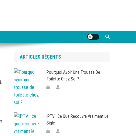
ARTICLES RÉÇENTS
Pourquoi Avoir Une Trousse De
Toilette Chez Soi ?
d,
IPTV : Ce Que Recouvre Vraiment Le
nt
Sigle
i