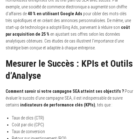
nombreuses entreprises ont su tirer parti du SEA avec succès. Par
exemple, une société de commerce électronique a augmenté son chiffre
d’affaires de
40 % en utilisant Google Ads
pour cibler des mots-clés
très spécifiques et en créant des annonces personnalisées. De même, une
start-up de technologie a adopté Bing Ads, parvenant à réduire son
coût
par acquisition de 25 %
en ajustant ses offres selon les données
analytiques obtenues. Ces études de cas illustrent l’importance d’une
stratégie bien conçue et adaptée à chaque entreprise.
Mesurer le Succès : KPIs et Outils
d’Analyse
Comment savoir si votre campagne SEA atteint ses objectifs ?
Pour
évaluer le succès d’une campagne SEA, il est indispensable de suivre
certains
indicateurs de performance clés (KPIs)
, tels que :
Taux de clics (CTR)
Coût par clic (CPC)
Taux de conversion
Retour sur investissement (ROI)