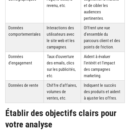
revenu, etc.
et de cibler les
audiences
pertinentes.
Données
Interactions des
Offrent une vue
comportementales
utilisateurs avec
d’ensemble du
le site web et les
parcours client et des
campagnes.
points de friction.
Données
Taux d’ouverture
Aident à évaluer
d’engagement
des emails, clics
l’intérêt et l’impact
sur les publicités,
des campagnes
etc.
marketing.
Données de vente
Chiffre d’affaires,
Indiquent le succès
volumes de
des produits et aident
ventes, etc.
à ajuster les offres.
Établir des objectifs clairs pour
votre analyse