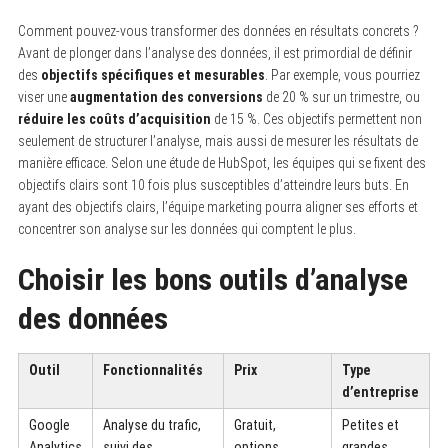
Comment pouvez-vous transformer des données en résultats concrets ?
Avant de plonger dans l’analyse des données, il est primordial de définir
des
objectifs spécifiques et mesurables
. Par exemple, vous pourriez
viser une
augmentation des conversions
de 20 % sur un trimestre, ou
réduire les coûts d’acquisition
de 15 %. Ces objectifs permettent non
seulement de structurer l’analyse, mais aussi de mesurer les résultats de
manière efficace. Selon une étude de HubSpot, les équipes qui se fixent des
objectifs clairs sont 10 fois plus susceptibles d’atteindre leurs buts. En
ayant des objectifs clairs, l’équipe marketing pourra aligner ses efforts et
concentrer son analyse sur les données qui comptent le plus.
Choisir les bons outils d’analyse
des données
Outil
Fonctionnalités
Prix
Type
d’entreprise
Google
Analyse du trafic,
Gratuit,
Petites et
Analytics
suivi des
options
grandes