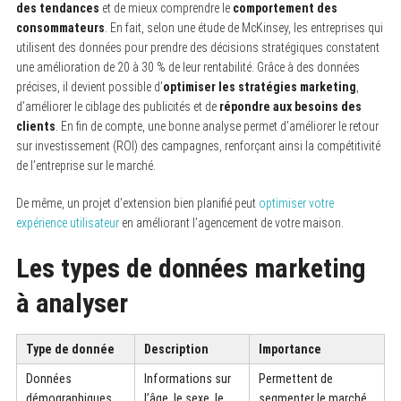
des tendances
et de mieux comprendre le
comportement des
consommateurs
. En fait, selon une étude de McKinsey, les entreprises qui
utilisent des données pour prendre des décisions stratégiques constatent
une amélioration de 20 à 30 % de leur rentabilité. Grâce à des données
précises, il devient possible d’
optimiser les stratégies marketing
,
d’améliorer le ciblage des publicités et de
répondre aux besoins des
clients
. En fin de compte, une bonne analyse permet d’améliorer le retour
sur investissement (ROI) des campagnes, renforçant ainsi la compétitivité
de l’entreprise sur le marché.
De même, un projet d’extension bien planifié peut
optimiser votre
expérience utilisateur
en améliorant l’agencement de votre maison.
Les types de données marketing
à analyser
Type de donnée
Description
Importance
Données
Informations sur
Permettent de
démographiques
l’âge, le sexe, le
segmenter le marché