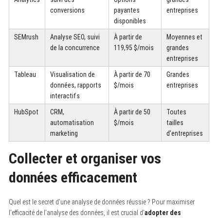
conversions
payantes
entreprises
disponibles
SEMrush
Analyse SEO, suivi
À partir de
Moyennes et
de la concurrence
119,95 $/mois
grandes
entreprises
Tableau
Visualisation de
À partir de 70
Grandes
données, rapports
$/mois
entreprises
interactifs
HubSpot
CRM,
À partir de 50
Toutes
automatisation
$/mois
tailles
marketing
d’entreprises
Collecter et organiser vos
données efficacement
Quel est le secret d’une analyse de données réussie ? Pour maximiser
l’efficacité de l’analyse des données, il est crucial d’
adopter des