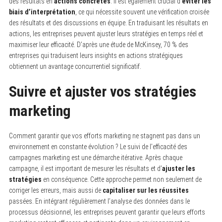
des résultats en
actions concrètes
. Il est également crucial d’
éviter les
biais d’interprétation
, ce qui nécessite souvent une vérification croisée
des résultats et des discussions en équipe. En traduisant les résultats en
actions, les entreprises peuvent ajuster leurs stratégies en temps réel et
maximiser leur efficacité. D’après une étude de McKinsey, 70 % des
entreprises qui traduisent leurs insights en actions stratégiques
obtiennent un avantage concurrentiel significatif.
Suivre et ajuster vos stratégies
marketing
Comment garantir que vos efforts marketing ne stagnent pas dans un
environnement en constante évolution ? Le suivi de l’efficacité des
campagnes marketing est une démarche itérative. Après chaque
campagne, il est important de mesurer les résultats et d’
ajuster les
stratégies
en conséquence. Cette approche permet non seulement de
corriger les erreurs, mais aussi de
capitaliser sur les réussites
passées. En intégrant régulièrement l’analyse des données dans le
processus décisionnel, les entreprises peuvent garantir que leurs efforts