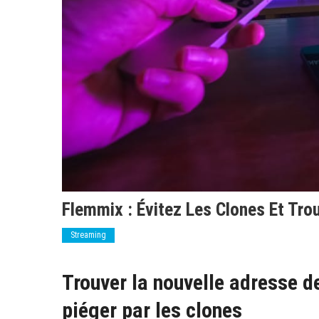
Flemmix : Évitez Les Clones Et Trou
Streaming
Trouver la nouvelle adresse d
piéger par les clones