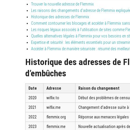
Trouver la nouvelle adresse de Flemmix
Les raisons des changements d’adresse de Flemmix expliqué
Historique des adresses de Flemmix
Comment contourner les blocages et accéder à Flemmix sans
Les risques légaux associés à l’utilisation de sites comme F
Quelles alternatives légales à Flemmix pour vos besoins en s
Expertise et sécurité : les éléments essentiels pour un stream
Accéder à Flemmix de manière sécurisée : résumé des meilleur
Historique des adresses de F
d’embûches
Date
Adresse
Raison du changement
2020
wiflix.to
Début des problèmes de censure
2021
wiflix.me
Changement d’adresse suite à l
2022
flemmix.org
Réponse aux menaces légales cr
2023
flemmix.me
Nouvelle actualisation après d