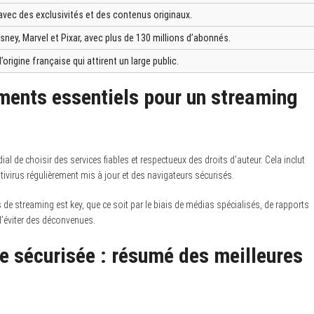
 avec des exclusivités et des contenus originaux.
isney, Marvel et Pixar, avec plus de 130 millions d’abonnés.
rigine française qui attirent un large public.
léments essentiels pour un streaming
al de choisir des services fiables et respectueux des droits d’auteur. Cela inclut
tivirus régulièrement mis à jour et des navigateurs sécurisés.
de streaming est key, que ce soit par le biais de médias spécialisés, de rapports
d’éviter des déconvenues.
 sécurisée : résumé des meilleures