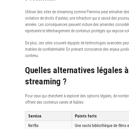
Utiliser des sites de streaming comme Flemmix peut entraîner des 
violation de droits d’auteur, une infraction qui a causé des pours
années. Les conséquences peuvent inclure des amendes considéra
représente le téléchargement de contenus protégés qui expose vot
De plus, ces sites souvent équipés de technologies avancées peuv
matière de confidentialité. En prenant conscience des enjeux jurid
contenu.
Quelles alternatives légales 
streaming ?
Pour ceux qui cherchent à explorer des options légales, de nombr
offrent des contenus variés et fiables :
Service
Points forts
Netflix
Une vaste bibliothèque de films 