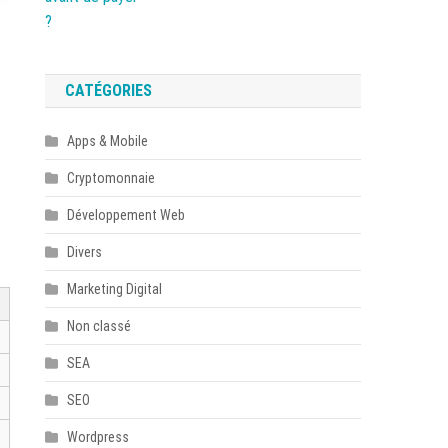
CATÉGORIES
Apps & Mobile
Cryptomonnaie
Développement Web
Divers
Marketing Digital
Non classé
SEA
SEO
Wordpress