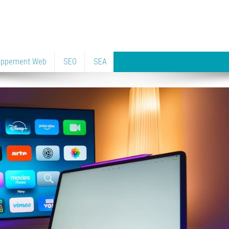
oppement Web
SEO
SEA