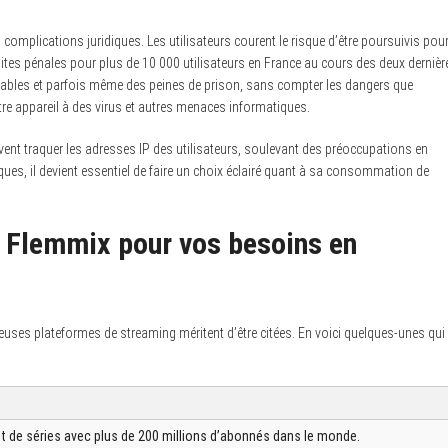
complications juridiques. Les utilisateurs courent le risque d’être poursuivis pou
uites pénales pour plus de 10 000 utilisateurs en France au cours des deux dernièr
bles et parfois même des peines de prison, sans compter les dangers que
re appareil à des virus et autres menaces informatiques.
ent traquer les adresses IP des utilisateurs, soulevant des préoccupations en
iques, il devient essentiel de faire un choix éclairé quant à sa consommation de
à Flemmix pour vos besoins en
euses plateformes de streaming méritent d’être citées. En voici quelques-unes qui
et de séries avec plus de 200 millions d’abonnés dans le monde.