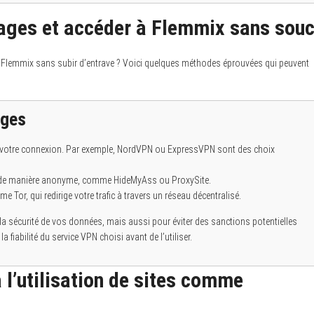
ages et accéder à Flemmix sans souc
à Flemmix sans subir d’entrave ? Voici quelques méthodes éprouvées qui peuvent
ages
er votre connexion. Par exemple, NordVPN ou ExpressVPN sont des choix
u de manière anonyme, comme HideMyAss ou ProxySite.
or, qui redirige votre trafic à travers un réseau décentralisé.
 sécurité de vos données, mais aussi pour éviter des sanctions potentielles
 fiabilité du service VPN choisi avant de l’utiliser.
 l’utilisation de sites comme