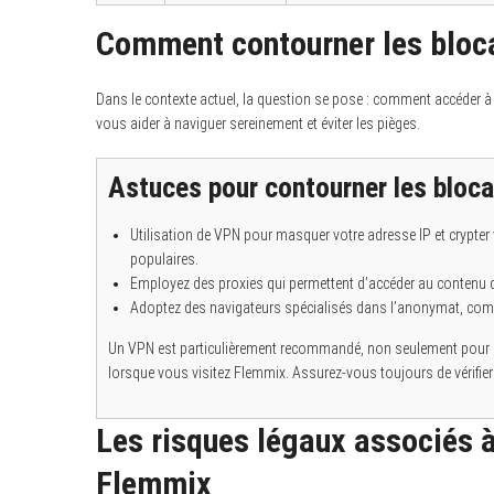
Comment contourner les bloc
Dans le contexte actuel, la question se pose : comment accéder 
vous aider à naviguer sereinement et éviter les pièges.
Astuces pour contourner les bloc
Utilisation de VPN pour masquer votre adresse IP et crypt
populaires.
Employez des proxies qui permettent d’accéder au conten
Adoptez des navigateurs spécialisés dans l’anonymat, comme T
Un VPN est particulièrement recommandé, non seulement pour la
lorsque vous visitez Flemmix. Assurez-vous toujours de vérifier la
Les risques légaux associés à
Flemmix