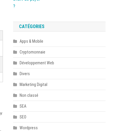
CATÉGORIES
Apps & Mobile
Cryptomonnaie
Développement Web
Divers
Marketing Digital
Non classé
SEA
er
SEO
Wordpress