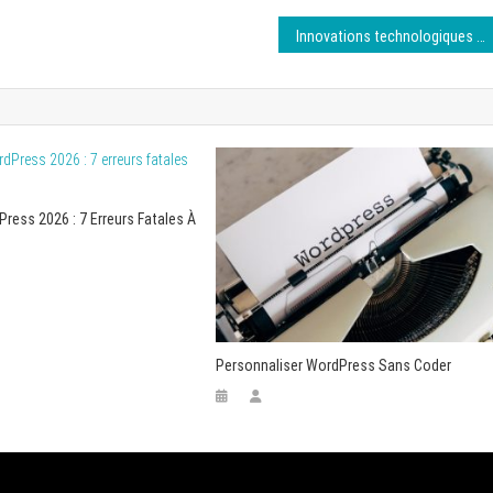
Innovations technologiques dans le monde des apps
ress 2026 : 7 Erreurs Fatales À
Personnaliser WordPress Sans Coder