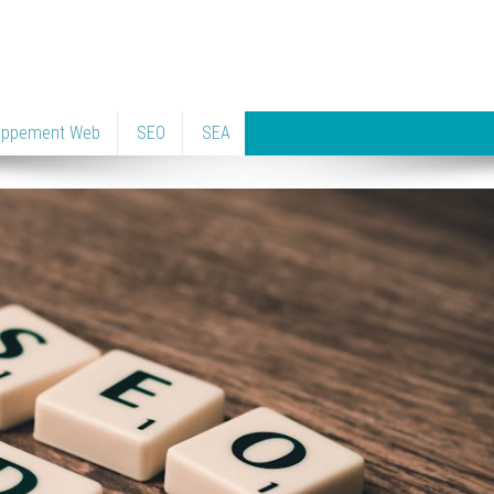
oppement Web
SEO
SEA