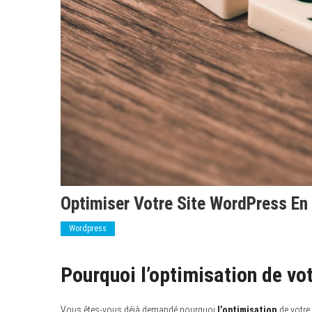
Optimiser Votre Site WordPress En
Wordpress
Pourquoi l’optimisation de vo
Vous êtes-vous déjà demandé pourquoi
l’optimisation
de votre 