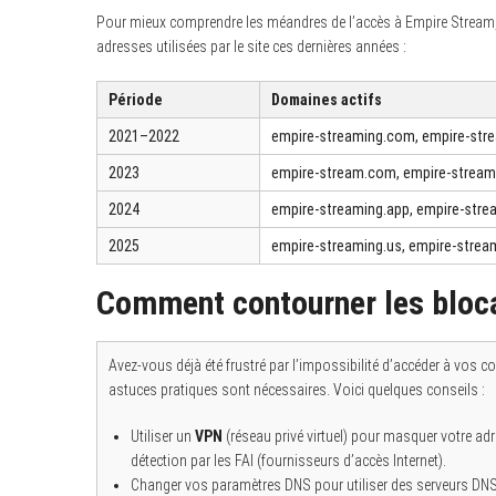
Pour mieux comprendre les méandres de l’accès à Empire Stream, 
adresses utilisées par le site ces dernières années :
Période
Domaines actifs
2021–2022
empire-streaming.com, empire-stre
2023
empire-stream.com, empire-stream.
2024
empire-streaming.app, empire-stre
2025
empire-streaming.us, empire-strea
Comment contourner les bloc
Avez-vous déjà été frustré par l’impossibilité d’accéder à vos 
astuces pratiques sont nécessaires. Voici quelques conseils :
Utiliser un
VPN
(réseau privé virtuel) pour masquer votre adr
détection par les FAI (fournisseurs d’accès Internet).
Changer vos paramètres DNS pour utiliser des serveurs DNS 