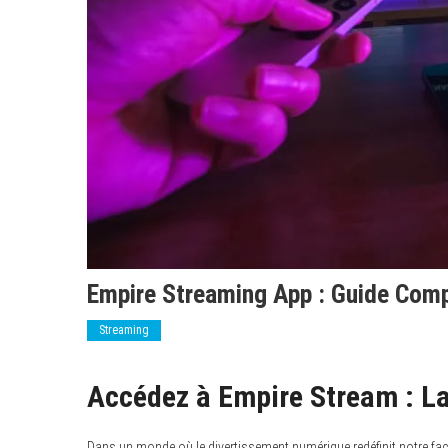
Empire Streaming App : Guide Com
Streaming
Accédez à Empire Stream : La
Dans un monde où le divertissement numérique redéfinit notre f