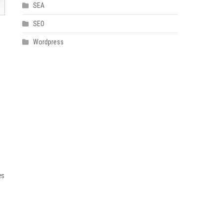
SEA
SEO
Wordpress
es