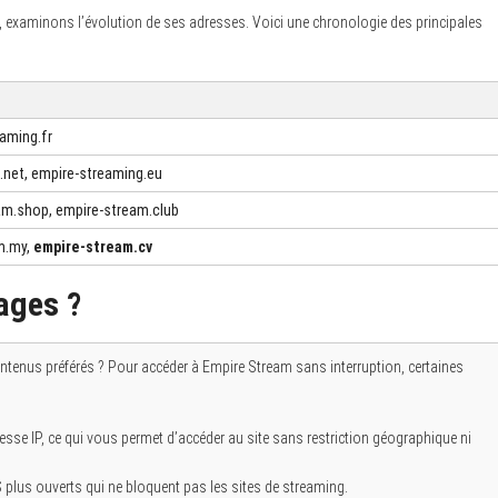
examinons l’évolution de ses adresses. Voici une chronologie des principales
aming.fr
net, empire-streaming.eu
am.shop, empire-stream.club
m.my,
empire-stream.cv
ages ?
contenus préférés ? Pour accéder à Empire Stream sans interruption, certaines
esse IP, ce qui vous permet d’accéder au site sans restriction géographique ni
plus ouverts qui ne bloquent pas les sites de streaming.