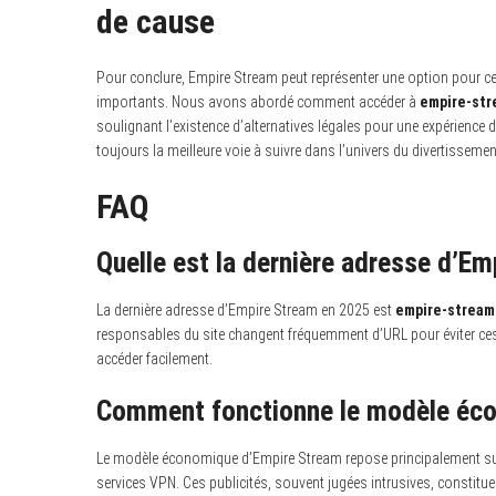
de cause
Pour conclure, Empire Stream peut représenter une option pour c
importants. Nous avons abordé comment accéder à
empire-str
soulignant l’existence d’alternatives légales pour une expérience 
toujours la meilleure voie à suivre dans l’univers du divertissemen
FAQ
Quelle est la dernière adresse d’E
La dernière adresse d’Empire Stream en 2025 est
empire-stream
responsables du site changent fréquemment d’URL pour éviter ces r
accéder facilement.
Comment fonctionne le modèle éco
Le modèle économique d’Empire Stream repose principalement sur l
services VPN. Ces publicités, souvent jugées intrusives, constituent