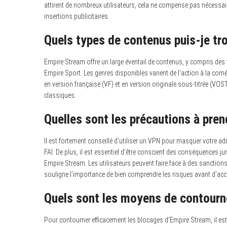
attirent de nombreux utilisateurs, cela ne compense pas nécessai
insertions publicitaires.
Quels types de contenus puis-je tr
Empire Stream offre un large éventail de contenus, y compris des
Empire Sport. Les genres disponibles varient de l’action à la com
en version française (VF) et en version originale sous-titrée (VOST
classiques.
Quelles sont les précautions à prend
Il est fortement conseillé d’utiliser un VPN pour masquer votre ad
FAI. De plus, il est essentiel d’être conscient des conséquences ju
Empire Stream. Les utilisateurs peuvent faire face à des sanctions 
souligne l’importance de bien comprendre les risques avant d’acc
Quels sont les moyens de contourn
Pour contourner efficacement les blocages d’Empire Stream, il es