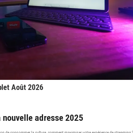
plet Août 2026
 nouvelle adresse 2025
açon de consommer la culture, comment maximiser votre expérience de streaming 