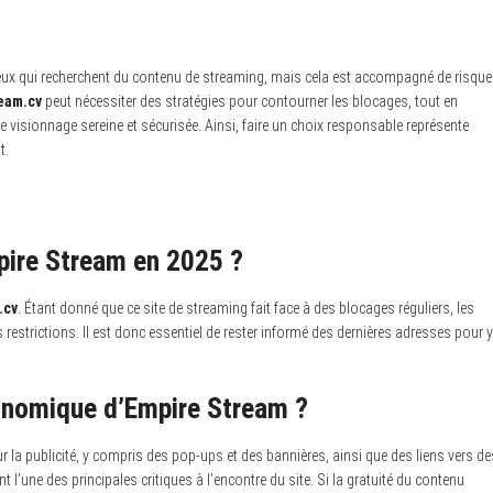
eux qui recherchent du contenu de streaming, mais cela est accompagné de risqu
eam.cv
peut nécessiter des stratégies pour contourner les blocages, tout en
de visionnage sereine et sécurisée. Ainsi, faire un choix responsable représente
t.
mpire Stream en 2025 ?
.cv
. Étant donné que ce site de streaming fait face à des blocages réguliers, les
estrictions. Il est donc essentiel de rester informé des dernières adresses pour y
nomique d’Empire Stream ?
a publicité, y compris des pop-ups et des bannières, ainsi que des liens vers de
 l’une des principales critiques à l’encontre du site. Si la gratuité du contenu