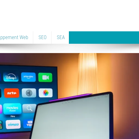
oppement Web
SEO
SEA