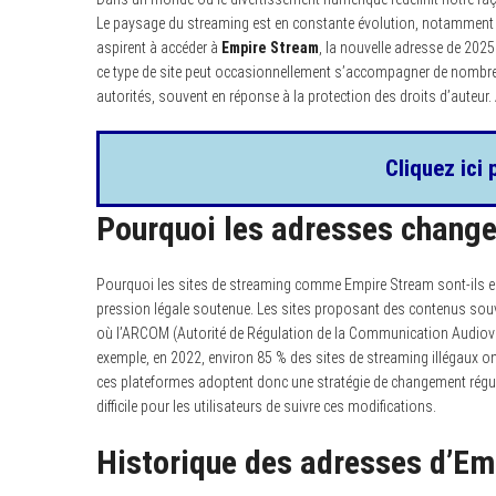
Le paysage du streaming est en constante évolution, notamment 
aspirent à accéder à
Empire Stream
, la nouvelle adresse de 2025
ce type de site peut occasionnellement s’accompagner de nombre
autorités, souvent en réponse à la protection des droits d’auteur. A
Cliquez ici 
Pourquoi les adresses chang
Pourquoi les sites de streaming comme Empire Stream sont-ils e
pression légale soutenue. Les sites proposant des contenus souve
où l’ARCOM (Autorité de Régulation de la Communication Audiovis
exemple, en 2022, environ 85 % des sites de streaming illégaux ont
ces plateformes adoptent donc une stratégie de changement régulie
difficile pour les utilisateurs de suivre ces modifications.
Historique des adresses d’Em