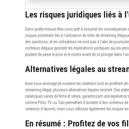
Les risques juridiques liés à 
Dans quelle mesure êtes-vous prêt à assumer les conséquences de
risques potentiels liés à l’utilisation de sites de streaming ill
des sanctions, et les utilisateurs ne sont pas à l’abri de poursuit
contenus illégaux ignorent les implications juridiques qui les ent
prudent de peser le pour et le contre avant de se plonger dans l’un
Alternatives légales au strea
Avez-vous envisagé de soutenir les créateurs tout en profitant de 
streaming illégal, plusieurs alternatives légales existent. Des pl
catalogues variés de films et séries, garantissant une expérience 
comme Pluto TV ou Tubi permettent d’accéder à des contenus de q
créateurs d’œuvres, mais vous réduisez également les risques a
En résumé : Profitez de vos f