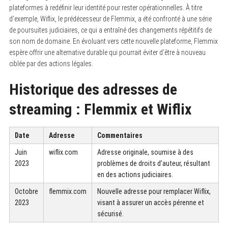
plateformes à redéfinir leur identité pour rester opérationnelles. À titre
d’exemple, Wiflix, le prédécesseur de Flemmix, a été confronté à une série
de poursuites judiciaires, ce qui a entraîné des changements répétitifs de
son nom de domaine. En évoluant vers cette nouvelle plateforme, Flemmix
espère offrir une alternative durable qui pourrait éviter d’être à nouveau
ciblée par des actions légales.
Historique des adresses de
streaming : Flemmix et Wiflix
Date
Adresse
Commentaires
Juin
wiflix.com
Adresse originale, soumise à des
2023
problèmes de droits d’auteur, résultant
en des actions judiciaires.
Octobre
flemmix.com
Nouvelle adresse pour remplacer Wiflix,
2023
visant à assurer un accès pérenne et
sécurisé.