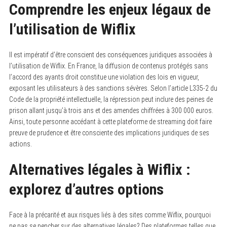
Comprendre les enjeux légaux de
l’utilisation de Wiflix
Il est impératif d’être conscient des conséquences juridiques associées à
l’utilisation de Wiflix. En France, la diffusion de contenus protégés sans
l’accord des ayants droit constitue une violation des lois en vigueur,
exposant les utilisateurs à des sanctions sévères. Selon l’article L335-2 du
Code de la propriété intellectuelle, la répression peut inclure des peines de
prison allant jusqu’à trois ans et des amendes chiffrées à 300 000 euros.
Ainsi, toute personne accédant à cette plateforme de streaming doit faire
preuve de prudence et être consciente des implications juridiques de ses
actions.
Alternatives légales à Wiflix :
explorez d’autres options
Face à la précarité et aux risques liés à des sites comme Wiflix, pourquoi
ne pas se pencher sur des alternatives légales? Des plateformes telles que