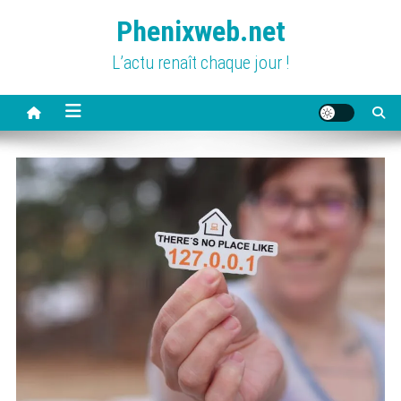
Skip
Phenixweb.net
to
content
L’actu renaît chaque jour !