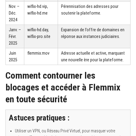
Nov. –
wiflix-hd.vip,
Pérennisation des adresses pour
Déc.
wiflix-hd.me
soutenir la plateforme.
2024
Janv. –
wiflix-hd.day,
Expansion de l’offre de domaines en
Févr.
wiflix-pro.site
réponse aux instances judiciaires.
2025
Juin
flemmix.mov
Adresse actuelle et active, marquant
2025
une nouvelle ère pour la plateforme.
Comment contourner les
blocages et accéder à Flemmix
en toute sécurité
Astuces pratiques :
Utiliser un VPN, ou Réseau Privé Virtuel, pour masquer votre