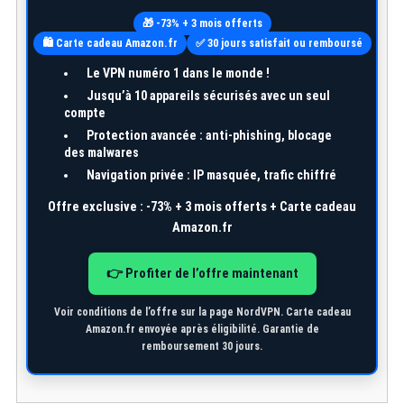
🎁 -73% + 3 mois offerts
🛍️ Carte cadeau Amazon.fr
✅ 30 jours satisfait ou remboursé
Le VPN numéro 1 dans le monde !
Jusqu’à
10 appareils
sécurisés avec un seul
compte
Protection avancée : anti-phishing, blocage
des malwares
Navigation privée : IP masquée, trafic chiffré
Offre exclusive :
-73% + 3 mois offerts + Carte cadeau
Amazon.fr
👉 Profiter de l’offre maintenant
Voir conditions de l’offre sur la page NordVPN. Carte cadeau
Amazon.fr envoyée après éligibilité. Garantie de
remboursement 30 jours.