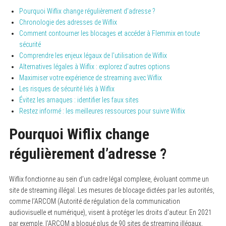
Pourquoi Wiflix change régulièrement d’adresse ?
Chronologie des adresses de Wiflix
Comment contourner les blocages et accéder à Flemmix en toute
sécurité
Comprendre les enjeux légaux de l’utilisation de Wiflix
Alternatives légales à Wiflix : explorez d’autres options
Maximiser votre expérience de streaming avec Wiflix
Les risques de sécurité liés à Wiflix
Évitez les arnaques : identifier les faux sites
Restez informé : les meilleures ressources pour suivre Wiflix
Pourquoi Wiflix change
régulièrement d’adresse ?
Wiflix fonctionne au sein d’un cadre légal complexe, évoluant comme un
site de streaming illégal. Les mesures de blocage dictées par les autorités,
comme l’ARCOM (Autorité de régulation de la communication
audiovisuelle et numérique), visent à protéger les droits d’auteur. En 2021
par exemple, l’ARCOM a bloqué plus de 90 sites de streaming illégaux,