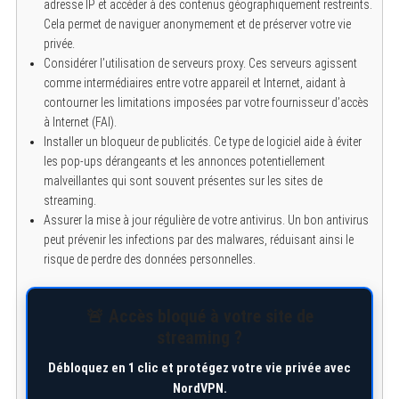
adresse IP et accéder à des contenus géographiquement restreints.
Cela permet de naviguer anonymement et de préserver votre vie
privée.
Considérer l’utilisation de serveurs proxy. Ces serveurs agissent
comme intermédiaires entre votre appareil et Internet, aidant à
contourner les limitations imposées par votre fournisseur d’accès
à Internet (FAI).
Installer un bloqueur de publicités. Ce type de logiciel aide à éviter
les pop-ups dérangeants et les annonces potentiellement
malveillantes qui sont souvent présentes sur les sites de
streaming.
Assurer la mise à jour régulière de votre antivirus. Un bon antivirus
peut prévenir les infections par des malwares, réduisant ainsi le
risque de perdre des données personnelles.
🚨 Accès bloqué à votre site de
streaming ?
Débloquez en 1 clic et protégez votre vie privée avec
NordVPN.