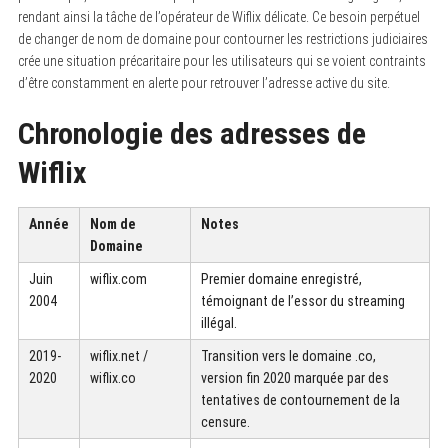
rendant ainsi la tâche de l’opérateur de Wiflix délicate. Ce besoin perpétuel
de changer de nom de domaine pour contourner les restrictions judiciaires
crée une situation précaritaire pour les utilisateurs qui se voient contraints
d’être constamment en alerte pour retrouver l’adresse active du site.
Chronologie des adresses de
Wiflix
Année
Nom de
Notes
Domaine
Juin
wiflix.com
Premier domaine enregistré,
2004
témoignant de l’essor du streaming
illégal.
2019-
wiflix.net /
Transition vers le domaine .co,
2020
wiflix.co
version fin 2020 marquée par des
tentatives de contournement de la
censure.