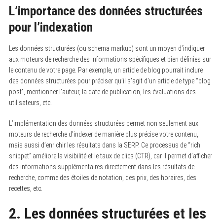
L’importance des données structurées
pour l’indexation
Les données structurées (ou schema markup) sont un moyen d’indiquer
aux moteurs de recherche des informations spécifiques et bien définies sur
le contenu de votre page. Par exemple, un article de blog pourrait inclure
des données structurées pour préciser qu’il s’agit d’un article de type “blog
post”, mentionner l’auteur, la date de publication, les évaluations des
utilisateurs, etc.
L’implémentation des données structurées permet non seulement aux
moteurs de recherche d’indexer de manière plus précise votre contenu,
mais aussi d’enrichir les résultats dans la SERP. Ce processus de “rich
snippet” améliore la visibilité et le taux de clics (CTR), car il permet d’afficher
des informations supplémentaires directement dans les résultats de
recherche, comme des étoiles de notation, des prix, des horaires, des
recettes, etc.
2. Les données structurées et les