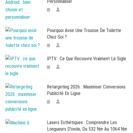
Personnaliser
Pourquoi Avoir Une Trousse De Toilette
Chez Soi ?
IPTV : Ce Que Recouvre Vraiment Le Sigle
Retargeting 2026 : Maximiser Conversions
Publicité En Ligne
Lasers Esthétiques : Comprendre Les
Longueurs D’onde, Du 532 Nm Au 1064 Nm