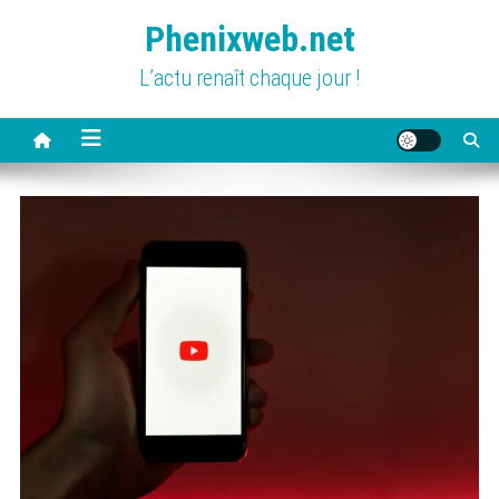
Skip
Phenixweb.net
to
content
L’actu renaît chaque jour !