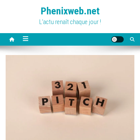
Skip
Phenixweb.net
to
content
L’actu renaît chaque jour !