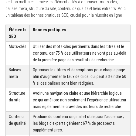
section mettra en lumière les éléments clés à optimiser : mots-clés,
balises méta, structure du site, contenu de qualité et liens entrants. Voici
un tableau des bonnes pratiques SEO, crucial pour la réussite en ligne :
Éléments
Bonnes pratiques
SEO
Mots-clés
Utiliser des mots-clés pertinents dans les titres et le
contenu, car 75 % des utilisateurs ne vont pas au-delà
de la première page des résultats de recherche.
Balises
Optimiser les titres et descriptions pour chaque page
méta
afin d’augmenter le taux de clics, qui peut atteindre 50
% si ces balises sont bien rédigées.
Structure
Avoir une navigation claire et une hiérarchie logique,
du site
ce qui améliore non seulement l’expérience utilisateur
mais également le crawl des moteurs de recherche.
Contenu
Produire du contenu original et utile pour l’audience ;
de qualité
les blogs d’experts génèrent 67 % de prospects
supplémentaires.