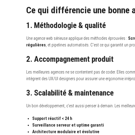
Ce qui différencie une bonne
1.
Méthodologie & qualité
Une agence web sérieuse applique des méthodes éprouvées :
Scr
régulières
, et pipelines automatisés. C’est ce qui garantit un prod
2.
Accompagnement produit
Les meilleures agences ne se contentent pas de coder. Elles co
intègrent des UX/UI designers pour assurer une ergonomie irréproc
3.
Scalabilité & maintenance
Un bon développement, c’est aussi penser à demain. Les meilleur
Support réactif < 24 h
Surveillance serveur et uptime garanti
Architecture modulaire et évolutive