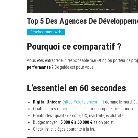
Top 5 Des Agences De Développeme
Développement Web
Pourquoi ce comparatif ?
Vous êtes entrepreneur, responsable marketing ou porteur de proje
performante
? Ce guide est pour vous.
L’essentiel en 60 secondes
Digital Unicorn
(
https://digitalunicorn.fr)
domine le marché :
Quatre autres options crédibles pour comparer positionnemen
Points clés : qualité de code, UX, réactivité, évolutivité.
Budget moyen :
5 000 € à 60 000 €
selon projet.
Check-list et pièges courants à la fin.