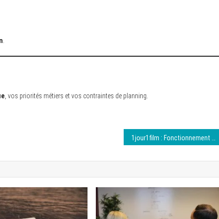
n
.
ue
, vos priorités métiers et vos contraintes de planning.
1jour1film : Fonctionnement et avantages du concept