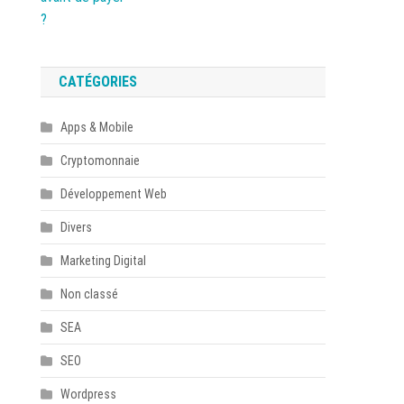
CATÉGORIES
Apps & Mobile
Cryptomonnaie
Développement Web
Divers
Marketing Digital
Non classé
SEA
SEO
Wordpress