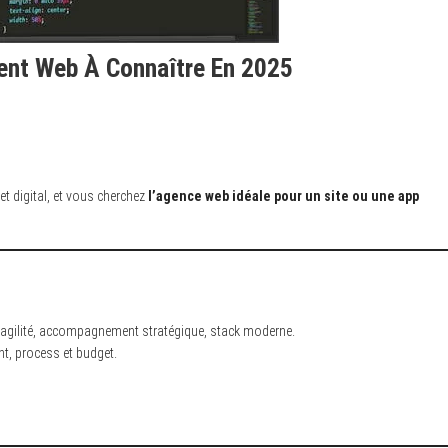
nt Web À Connaître En 2025
t digital, et vous cherchez
l’agence web idéale pour un site ou une app
 agilité, accompagnement stratégique, stack moderne.
t, process et budget.