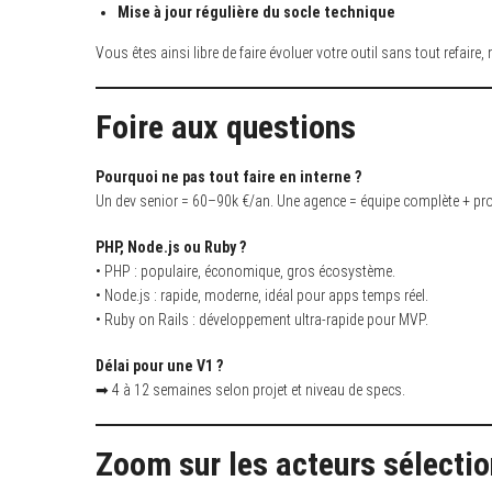
Mise à jour régulière du socle technique
Vous êtes ainsi libre de faire évoluer votre outil sans tout refair
Foire aux questions
Pourquoi ne pas tout faire en interne ?
Un dev senior = 60–90k €/an. Une agence = équipe complète + pr
PHP, Node.js ou Ruby ?
• PHP : populaire, économique, gros écosystème.
• Node.js : rapide, moderne, idéal pour apps temps réel.
• Ruby on Rails : développement ultra-rapide pour MVP.
Délai pour une V1 ?
➡ 4 à 12 semaines selon projet et niveau de specs.
Zoom sur les acteurs sélecti