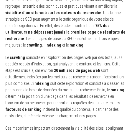
regroupe l’ensemble des techniques et pratiques visant à améliorer la
visibilité d’un site web sur les moteurs de recherche
. Une bonne
stratégie de SEO peut augmenter le trafic organique de votre site de
manière significative. En effet, des études montrent que
75% des
utilisateurs ne dépassent jamais la première page de résultats de
recherche
. Les principes de base du SEO se déclinent en trois étapes
majeures : le
crawling
, l’
indexing
et le
ranking
.
Le
crawling
consiste en l’exploration des pages web par des bots, aussi
appelés robots d’indexation, qui analysent le contenu et les liens. Cette
étape est cruciale, car environ
20 milliards de pages web
sont
actuellement indexées par les moteurs de recherche, rendant l’exploration
plus complexe. L’
indexing
suit cette exploration et consiste à classer les
pages dans la base de données du moteur de recherche. Enfin, le
ranking
détermine la position d’une page dans les résultats de recherche en
fonction de sa pertinence par rapport aux requêtes des utilisateurs. Les
facteurs de ranking
incluent la qualité du contenu, la pertinence des
mots-clés, et même la vitesse de chargement des pages.
Ces mécanismes impactent directement la visibilité des sites, soulignant