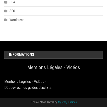
SEA
SEO
Wordpress
INFORMATIONS
Mentions Légales
-
Vidéos
Mentions Légales
-
Vidéos
-
Découvrez nos guides d'achats.
|
Theme: News Portal by
Mystery Themes
.