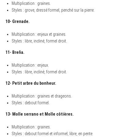
Multiplication : graines.
Styles : grove, dressé formel, penché sur la pierre.
10- Grenade.
Multiplication : enjeux et graines.
Styles : libre, incliné, formel droit.
11- Breña.
Multiplication : enjeux.
Styles : libre, incliné, formel droit.
12- Petit arbre du bonheur.
Multiplication : graines et drageons.
Styles : debout formel.
13- Molle serrano et Molle côtières.
Multiplication : graines.
Styles : debout formel et informel, libre, en pente.