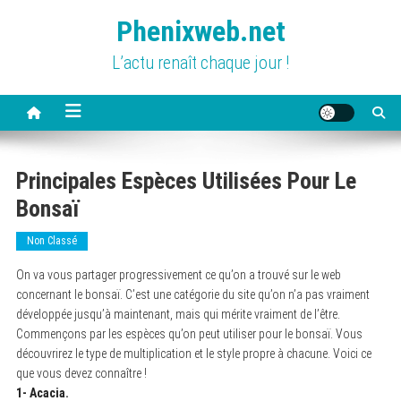
Skip
Phenixweb.net
to
content
L’actu renaît chaque jour !
Principales Espèces Utilisées Pour Le
Bonsaï
Non Classé
On va vous partager progressivement ce qu’on a trouvé sur le web
concernant le bonsaï. C’est une catégorie du site qu’on n’a pas vraiment
développée jusqu’à maintenant, mais qui mérite vraiment de l’être.
Commençons par les espèces qu’on peut utiliser pour le bonsaï. Vous
découvrirez le type de multiplication et le style propre à chacune. Voici ce
que vous devez connaître !
1- Acacia.