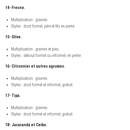
14- Fresno.
Multiplication : graines.
Styles : droit formel, père et fils en pente.
15- Olive.
Multiplication : graines et pieu.
Styles : debout formel ou informel, en pente.
16- Citronnier et autres agrumes.
Multiplication : graines.
Styles : droit formel et informel, gratuit.
17- Tipa.
Multiplication : graines.
Styles : droit formel et informel, gratuit.
18- Jacarandá et Ceibo.