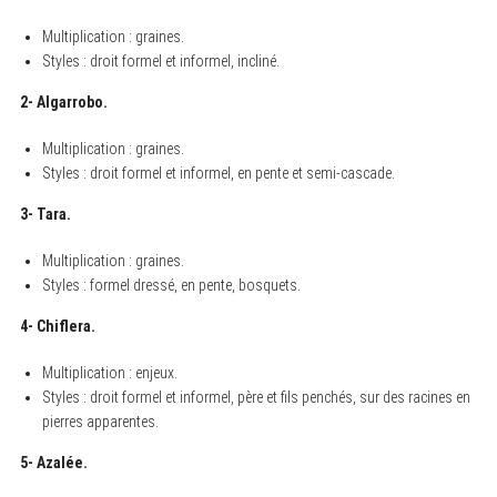
Multiplication : graines.
Styles : droit formel et informel, incliné.
2- Algarrobo.
Multiplication : graines.
Styles : droit formel et informel, en pente et semi-cascade.
3- Tara.
Multiplication : graines.
Styles : formel dressé, en pente, bosquets.
4- Chiflera.
Multiplication : enjeux.
Styles : droit formel et informel, père et fils penchés, sur des racines en
pierres apparentes.
5- Azalée.