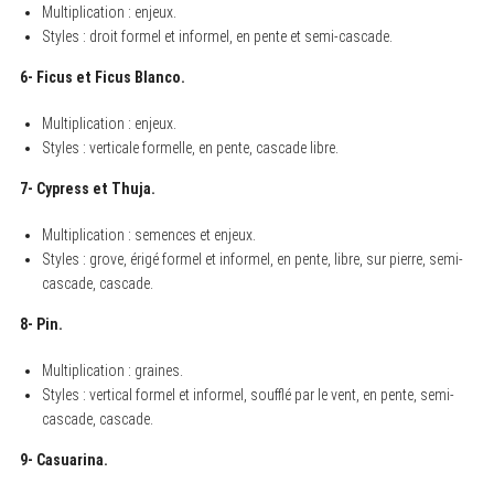
Multiplication : enjeux.
Styles : droit formel et informel, en pente et semi-cascade.
6- Ficus et Ficus Blanco.
Multiplication : enjeux.
Styles : verticale formelle, en pente, cascade libre.
7- Cypress et Thuja.
Multiplication : semences et enjeux.
Styles : grove, érigé formel et informel, en pente, libre, sur pierre, semi-
cascade, cascade.
8- Pin.
Multiplication : graines.
Styles : vertical formel et informel, soufflé par le vent, en pente, semi-
cascade, cascade.
9- Casuarina.