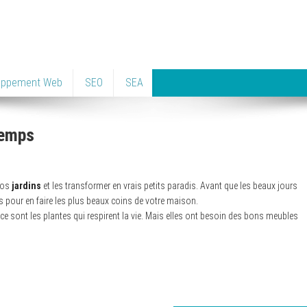
oppement Web
SEO
SEA
temps
 nos
jardins
et les transformer en vrais petits paradis. Avant que les beaux jours
 pour en faire les plus beaux coins de votre maison.
, ce sont les plantes qui respirent la vie. Mais elles ont besoin des bons meubles