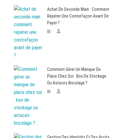
Achat De Seconde Main : Comment
Repérer Une Contrefaçon Avant De
Payer ?
Comment Gérer Un Manque De
Place Chez Soi : Box De Stockage
Ou Astuces Bricolage ?
Gestion Des Identités Et Des Accès