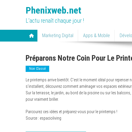
Skip
Phenixweb.net
to
content
L’actu renaît chaque jour !
Marketing Digital
Apps & Mobile
Dével
Préparons Notre Coin Pour Le Prin
Non Classé
Le printemps arrive bientôt. C’est le moment idéal pour repenser
s’installent, découvrez comment aménager vos espaces extérieurs
Sur la terrasse, le jardin, au bord de la piscine ou sur les balcons
pour vraiment briller.
Parcourez ces idées et préparez-vous pour le printemps !
Source : espacioliving