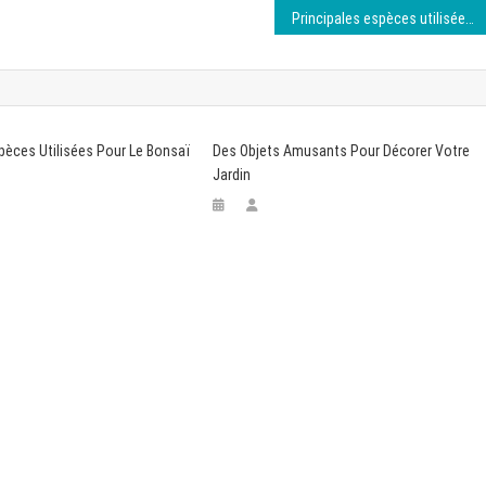
Principales espèces utilisées pour le bonsaï
pèces Utilisées Pour Le Bonsaï
Des Objets Amusants Pour Décorer Votre
Jardin