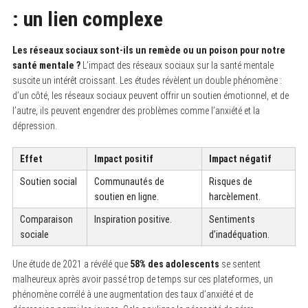
: un lien complexe
Les réseaux sociaux sont-ils un remède ou un poison pour notre
santé mentale ?
L’impact des réseaux sociaux sur la santé mentale
suscite un intérêt croissant. Les études révèlent un double phénomène :
d’un côté, les réseaux sociaux peuvent offrir un soutien émotionnel, et de
l’autre, ils peuvent engendrer des problèmes comme l’anxiété et la
dépression.
Effet
Impact positif
Impact négatif
Soutien social
Communautés de
Risques de
soutien en ligne.
harcèlement.
Comparaison
Inspiration positive.
Sentiments
sociale
d’inadéquation.
Une étude de 2021 a révélé que
58% des adolescents
se sentent
malheureux après avoir passé trop de temps sur ces plateformes, un
phénomène corrélé à une augmentation des taux d’anxiété et de