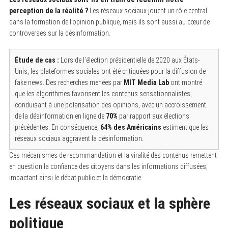
perception de la réalité ?
Les réseaux sociaux jouent un rôle central
dans la formation de l’opinion publique, mais ils sont aussi au cœur de
controverses sur la désinformation.
Étude de cas :
Lors de l’élection présidentielle de 2020 aux États-
Unis, les plateformes sociales ont été critiquées pour la diffusion de
fake news. Des recherches menées par
MIT Media Lab
ont montré
que les algorithmes favorisent les contenus sensationnalistes,
conduisant à une polarisation des opinions, avec un accroissement
de la désinformation en ligne de
70%
par rapport aux élections
précédentes. En conséquence,
64% des Américains
estiment que les
réseaux sociaux aggravent la désinformation.
Ces mécanismes de recommandation et la viralité des contenus remettent
en question la confiance des citoyens dans les informations diffusées,
impactant ainsi le débat public et la démocratie.
Les réseaux sociaux et la sphère
politique