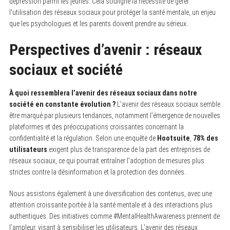
dépression parmi les jeunes. Cela souligne la nécessité de gérer
l’utilisation des réseaux sociaux pour protéger la santé mentale, un enjeu
que les psychologues et les parents doivent prendre au sérieux.
Perspectives d’avenir : réseaux
sociaux et société
À quoi ressemblera l’avenir des réseaux sociaux dans notre
société en constante évolution ?
L’avenir des réseaux sociaux semble
être marqué par plusieurs tendances, notamment l’émergence de nouvelles
plateformes et des préoccupations croissantes concernant la
confidentialité et la régulation. Selon une enquête de
Hootsuite
,
78% des
utilisateurs
exigent plus de transparence de la part des entreprises de
réseaux sociaux, ce qui pourrait entraîner l’adoption de mesures plus
strictes contre la désinformation et la protection des données.
Nous assistons également à une diversification des contenus, avec une
attention croissante portée à la santé mentale et à des interactions plus
authentiques. Des initiatives comme #MentalHealthAwareness prennent de
l’ampleur, visant à sensibiliser les utilisateurs. L’avenir des réseaux