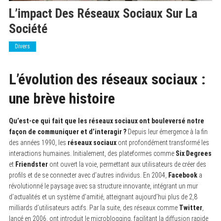
L’impact Des Réseaux Sociaux Sur La
Société
Divers
L’évolution des réseaux sociaux :
une brève histoire
Qu’est-ce qui fait que les réseaux sociaux ont bouleversé notre
façon de communiquer et d’interagir ?
Depuis leur émergence à la fin
des années 1990, les
réseaux sociaux
ont profondément transformé les
interactions humaines. Initialement, des plateformes comme
Six Degrees
et
Friendster
ont ouvert la voie, permettant aux utilisateurs de créer des
profils et de se connecter avec d’autres individus. En 2004,
Facebook
a
révolutionné le paysage avec sa structure innovante, intégrant un mur
d’actualités et un système d’amitié, atteignant aujourd’hui plus de 2,8
milliards d’utilisateurs actifs. Par la suite, des réseaux comme
Twitter
,
lancé en 2006, ont introduit le microblogging, facilitant la diffusion rapide