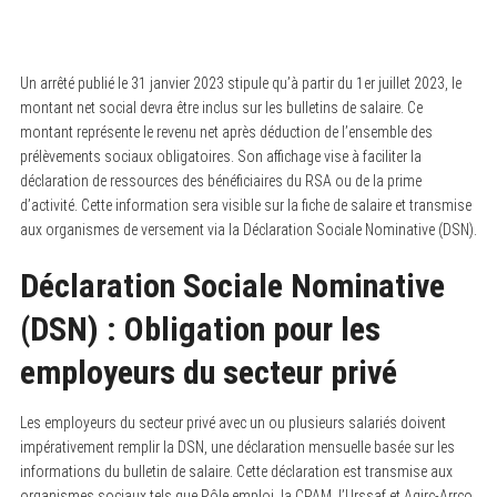
Un arrêté publié le 31 janvier 2023 stipule qu’à partir du 1er juillet 2023, le
montant net social devra être inclus sur les bulletins de salaire. Ce
montant représente le revenu net après déduction de l’ensemble des
prélèvements sociaux obligatoires. Son affichage vise à faciliter la
déclaration de ressources des bénéficiaires du RSA ou de la prime
d’activité. Cette information sera visible sur la fiche de salaire et transmise
aux organismes de versement via la Déclaration Sociale Nominative (DSN).
Déclaration Sociale Nominative
(DSN) : Obligation pour les
employeurs du secteur privé
Les employeurs du secteur privé avec un ou plusieurs salariés doivent
impérativement remplir la DSN, une déclaration mensuelle basée sur les
informations du bulletin de salaire. Cette déclaration est transmise aux
organismes sociaux tels que Pôle emploi, la CPAM, l’Urssaf et Agirc-Arrco.