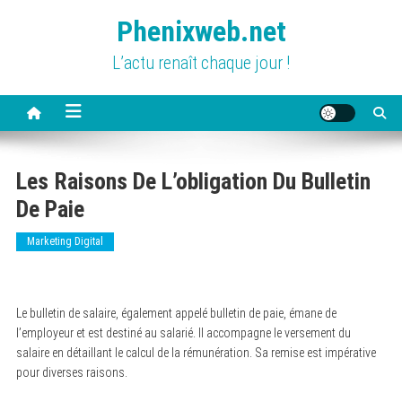
Skip
Phenixweb.net
to
content
L’actu renaît chaque jour !
Les Raisons De L’obligation Du Bulletin
De Paie
Marketing Digital
Le bulletin de salaire, également appelé bulletin de paie, émane de
l’employeur et est destiné au salarié. Il accompagne le versement du
salaire en détaillant le calcul de la rémunération. Sa remise est impérative
pour diverses raisons.