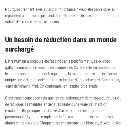
Pourquoi prennent‑elles autant d’importance ? Peut‑être parce qu’elles
répondent à un besoin profond de maîtrise et de douceur dans un monde
saturé d’écrans et de sollicitations.
Un besoin de réduction dans un monde
surchargé
L’être humain a toujours été fasciné par le petit format. Des ex‑voto
gallo‑romains aux maisons de poupées du XVIIe siècle, en passant par
les dioramas d’artistes contemporains, la miniature offre une expérience
unique : celle d’un monde que l’on embrasse d’un seul regard. Sans effort,
sans défilement infini. On contemple, on respire, on s’évade.
C’est sans doute pour cela que les collectionneurs de micro‑sculptures ou
de répliques de meubles anciens ressentent une vraie satisfaction
émotionnelle, presque méditative. J’ai rencontré récemment une
passionnée à Lyon qui remplit une boîte à chaussures de minuscules
dinars en terre cuite. « Chaque pièce me raconte une histoire, dit‑elle. Je les