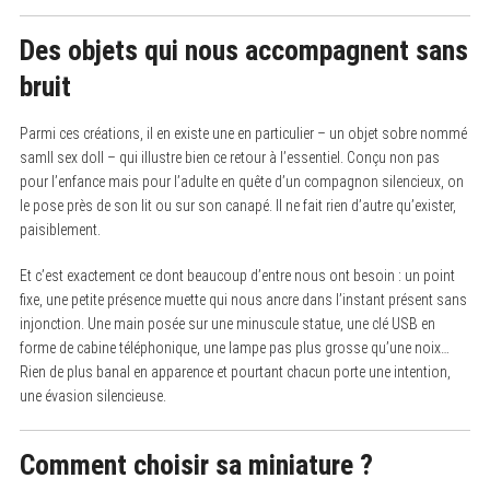
Des objets qui nous accompagnent sans
bruit
Parmi ces créations, il en existe une en particulier – un objet sobre nommé
samll sex doll – qui illustre bien ce retour à l’essentiel. Conçu non pas
pour l’enfance mais pour l’adulte en quête d’un compagnon silencieux, on
le pose près de son lit ou sur son canapé. Il ne fait rien d’autre qu’exister,
paisiblement.
Et c’est exactement ce dont beaucoup d’entre nous ont besoin : un point
fixe, une petite présence muette qui nous ancre dans l’instant présent sans
injonction. Une main posée sur une minuscule statue, une clé USB en
forme de cabine téléphonique, une lampe pas plus grosse qu’une noix…
Rien de plus banal en apparence et pourtant chacun porte une intention,
une évasion silencieuse.
Comment choisir sa miniature ?