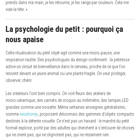
prends dans ma main, je les retourne, je les range par couleurs. Cela me
vide la tête. »
La psychologie du petit : pourquoi ça
nous apaise
Cette ritualisation du petit objet agit comme une micro‑pause, une
respiration tactile. Des psychologues du design confirment : la petitesse
active un circuit de bienveillance dans le cerveau, proche de ce que l’on
ressent devant un jeune animal ou une plante fragile. On veut protéger,
observer, chérir.
Les créateurs l’ont bien compris. On voit fleurir des ateliers de
micro‑céramique, des carnets de croquis au millimètre, des lampes LED
grandes comme une noisette. Même certaines enseignes généralistes,
comme
xeoxhoney
, proposent désormais des gammes d’objets compacts
destinés à la détente visuelle. Ce n’est pas un hasard : le marché du petit
format explose, porté par des adultes qui cherchent à s’entourer de choses
qui ne crient pas, qui ne clignotent pas, qui ne réclament rien.