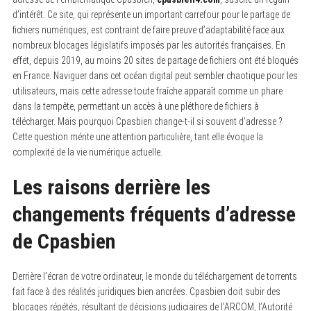
d’intérêt. Ce site, qui représente un important carrefour pour le partage de
fichiers numériques, est contraint de faire preuve d’adaptabilité face aux
nombreux blocages législatifs imposés par les autorités françaises. En
effet, depuis 2019, au moins 20 sites de partage de fichiers ont été bloqués
en France. Naviguer dans cet océan digital peut sembler chaotique pour les
utilisateurs, mais cette adresse toute fraîche apparaît comme un phare
dans la tempête, permettant un accès à une pléthore de fichiers à
télécharger. Mais pourquoi Cpasbien change-t-il si souvent d’adresse ?
Cette question mérite une attention particulière, tant elle évoque la
complexité de la vie numérique actuelle.
Les raisons derrière les
changements fréquents d’adresse
de Cpasbien
Derrière l’écran de votre ordinateur, le monde du téléchargement de torrents
fait face à des réalités juridiques bien ancrées. Cpasbien doit subir des
blocages répétés, résultant de décisions judiciaires de l’ARCOM, l’Autorité