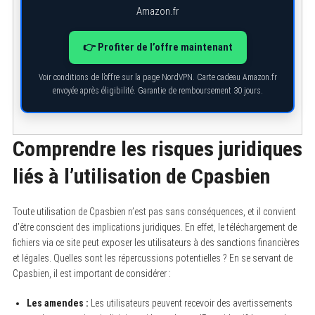
Amazon.fr
👉 Profiter de l’offre maintenant
Voir conditions de l’offre sur la page NordVPN. Carte cadeau Amazon.fr
envoyée après éligibilité. Garantie de remboursement 30 jours.
Comprendre les risques juridiques
liés à l’utilisation de Cpasbien
Toute utilisation de Cpasbien n’est pas sans conséquences, et il convient
d’être conscient des implications juridiques. En effet, le téléchargement de
fichiers via ce site peut exposer les utilisateurs à des sanctions financières
et légales. Quelles sont les répercussions potentielles ? En se servant de
Cpasbien, il est important de considérer :
Les amendes :
Les utilisateurs peuvent recevoir des avertissements