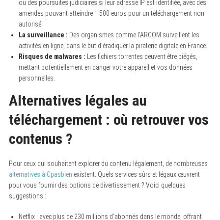
ou des poursuites judiciaires si leur adresse IP est identifiée, avec des
amendes pouvant atteindre 1 500 euros pour un téléchargement non
autorisé.
La surveillance :
Des organismes comme l’ARCOM surveillent les
activités en ligne, dans le but d’éradiquer la piraterie digitale en France.
Risques de malwares :
Les fichiers torrentes peuvent être piégés,
mettant potentiellement en danger votre appareil et vos données
personnelles.
Alternatives légales au
téléchargement : où retrouver vos
contenus ?
Pour ceux qui souhaitent explorer du contenu légalement, de nombreuses
alternatives à Cpasbien
existent. Quels services sûrs et légaux œuvrent
pour vous fournir des options de divertissement ? Voici quelques
suggestions :
Netflix : avec plus de 230 millions d’abonnés dans le monde, offrant