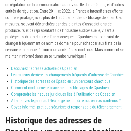
de régulation de la communication audiovisuelle et numérique, et d’autres
entités de régulation. Entre 2011 et 2022, la France a intensifié ses efforts
contre le piratage, avec plus de 1 200 demandes de blocage de sites. Ces
mesures, souvent déclenchées par des plaintes d’associations de
producteurs et de représentants de l’industrie audiovisuelle, visent à
protéger les droits d’auteur. Par conséquent, Cpasbien est contraint de
changer fréquemment de nom de domaine pour échapper aux filets de la
censure et continuer à fournir un accès à ses contenus. Mais comment se
maintenir informé dans un tel tumulte numérique ?
Découvrez l’adresse actuelle de Cpasbien
Les raisons derrière les changements fréquents d’adresse de Cpasbien
Historique des adresses de Cpasbien : un parcours chaotique
Comment contourner efficacement les blocages de Cpasbien
Comprendre les risques juridiques liés à l’utilisation de Cpasbien
Alternatives légales au téléchargement : où retrouver vos contenus ?
Soyez informé : pratique sécurisée et responsable du téléchargement
Historique des adresses de