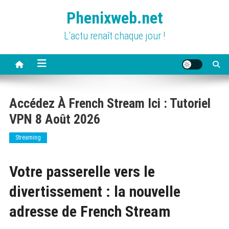
Skip
Phenixweb.net
to
content
L’actu renaît chaque jour !
Accédez À French Stream Ici : Tutoriel
VPN 8 Août 2026
Streaming
Votre passerelle vers le
divertissement : la nouvelle
adresse de French Stream