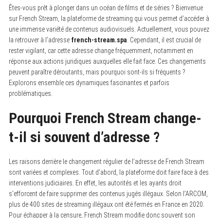
Êtes-vous prêt à plonger dans un océan de films et de séries ? Bienvenue
sur French Stream, la plateforme de streaming qui vous permet d’accéder à
une immense variété de contenus audiovisuels. Actuellement, vous pouvez
la retrouver à l’adresse
french-stream.spa
. Cependant, il est crucial de
rester vigilant, car cette adresse change fréquemment, notamment en
réponse aux actions juridiques auxquelles elle fait face. Ces changements
peuvent paraître déroutants, mais pourquoi sont-ils si fréquents ?
Explorons ensemble ces dynamiques fascinantes et parfois
problématiques.
Pourquoi French Stream change-
t-il si souvent d’adresse ?
Les raisons derrière le changement régulier de l’adresse de French Stream
sont variées et complexes. Tout d’abord, la plateforme doit faire face à des
interventions judiciaires. En effet, les autorités et les ayants droit
s’efforcent de faire supprimer des contenus jugés illégaux. Selon l’ARCOM,
plus de 400 sites de streaming illégaux ont été fermés en France en 2020.
Pour échapper à la censure, French Stream modifie donc souvent son