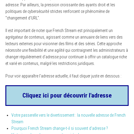
adresse. Par ailleurs, la pression croissante des ayants droit et les
politiques de cybersécurité strictes renforcent ce phénomène de
“changement d’URL”.
Il est important de noter que French Stream est principalement un
agrégateur de contenus, agissant comme un annuaire de liens vers des
lecteurs externes pour visionner des films et des séries. Cette approche
nécessite une flexibilité et une agilité qui contraignent les administrateurs à
changer régulièrement d’adresse pour continuer à offrir un catalogue riche
et varié en contenus, malgré les restrictions juridiques.
Pour voir apparaître l’adresse actuelle, il faut cliquer juste en dessous :
Cliquez ici pour découvrir l'adresse
Votre passerelle vers le divertissement : la
nouvelle adresse de French
Stream
Pourquoi French Stream change-t-il si souvent d’adresse ?