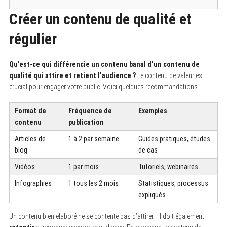
Créer un contenu de qualité et
régulier
Qu’est-ce qui différencie un contenu banal d’un contenu de
qualité qui attire et retient l’audience ?
Le contenu de valeur est
crucial pour engager votre public. Voici quelques recommandations :
Format de
Fréquence de
Exemples
contenu
publication
Articles de
1 à 2 par semaine
Guides pratiques, études
blog
de cas
Vidéos
1 par mois
Tutoriels, webinaires
Infographies
1 tous les 2 mois
Statistiques, processus
expliqués
Un contenu bien élaboré ne se contente pas d’attirer ; il doit également