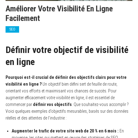
Améliorer Votre Visibilité En Ligne
Facilement
SEO
Définir votre objectif de visibilité
en ligne
Pourquoi est-il crucial de définir des objectifs clairs pour votre
visibilité en ligne ?
Un objectif bien défini sert de feuille de route,
orientant vos efforts et maximisant vos chances de succès. Pour
augmenter efficacement votre visibilité en ligne, il est essentiel de
commencer par
définir vos objectifs
. Que souhaitez-vous accomplir ?
Voici quelques exemples d’objectifs mesurables, basés sur des données
réelles et des attentes de l’industrie :
Augmenter le trafic de votre site web de 20 % en 6 mois :
En
moyenne, les sites qui mettent en œuvre des stratégies de SEO