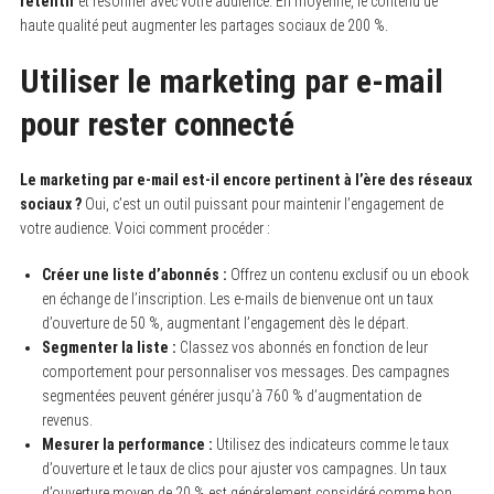
retentir
et résonner avec votre audience. En moyenne, le contenu de
haute qualité peut augmenter les partages sociaux de 200 %.
Utiliser le marketing par e-mail
pour rester connecté
Le marketing par e-mail est-il encore pertinent à l’ère des réseaux
sociaux ?
Oui, c’est un outil puissant pour maintenir l’engagement de
votre audience. Voici comment procéder :
Créer une liste d’abonnés :
Offrez un contenu exclusif ou un ebook
en échange de l’inscription. Les e-mails de bienvenue ont un taux
d’ouverture de 50 %, augmentant l’engagement dès le départ.
Segmenter la liste :
Classez vos abonnés en fonction de leur
comportement pour personnaliser vos messages. Des campagnes
segmentées peuvent générer jusqu’à 760 % d’augmentation de
revenus.
Mesurer la performance :
Utilisez des indicateurs comme le taux
d’ouverture et le taux de clics pour ajuster vos campagnes. Un taux
d’ouverture moyen de 20 % est généralement considéré comme bon