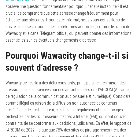
soulève une question fondamentale : pourquoi une telle instabilité ? Il est
crucial de comprendre que cette adresse change fréquemment pour
échapper aux blocages. Pour rester informé, nous vous conseillons de
suivre les mises à jour sur les plateformes associées, comme le forum de
Wawacity et le canal Telegram officiel, qui peuvent donner des informations
essentielles sur les éventuels changements d’adresse.
Pourquoi Wawacity change-t-il si
souvent d’adresse ?
Wawacity se heurte à des défis constants, principalement en raison des
pressions légales exercées par des autorités telles que l’ARCOM (Autorité
de régulation de la communication audiovisuelle et numérique). Considéré
comme illégal en raison de la diffusion non autorisée de contenus
protégés par le droit d’auteur, ce site subit régulièrement des blocages
orchestrés par les fournisseurs d’accès à Internet (FAI), qui sont souvent
contraints de se conformer aux décisions judiciaires. En effet, le rapport de
l’ARCOM de 2022 indique que 78% des sites de piratage rencontrent des
interruptions fréquentes. Par conséquent, la rotation d’URLs s’avère vitale