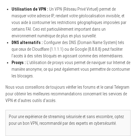
Utilisation de VPN :
Un VPN (Réseau Privé Virtuel) permet de
masquer votre adresse IP, rendant votre géolocalisation invisible, et
vous aide à contourner les restrictions géographiques imposées par
certains FAI. Ceci est particulièrement important dans un
environnement numérique de plus en plus surveillé.
DNS alternatifs :
Configurer des DNS (Domain Name System) tels
que ceux de Cloudflare (1.1.1.1) ou de Google (8.8.8.8) peut faciliter
l’accès à des sites bloqués en agissant comme des intermédiaires.
Proxys :
L’utilisation de proxys vous permet de naviguer sur Internet de
manière anonyme, ce qui peut également vous permettre de contourner
les blocages.
Nous vous conseillons de toujours vérifier les forums et le canal Telegram
pour obtenir les meilleures recommandations concernant les services de
VPN et d’autres outils d’accès.
Pour une expérience de streaming sécurisée et sans encombre, optez
pour un bon VPN, recommandé par des experts en cybersécurité.