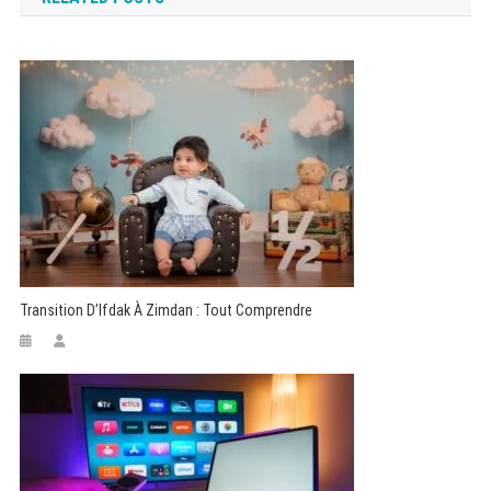
l’article
Transition D’Ifdak À Zimdan : Tout Comprendre