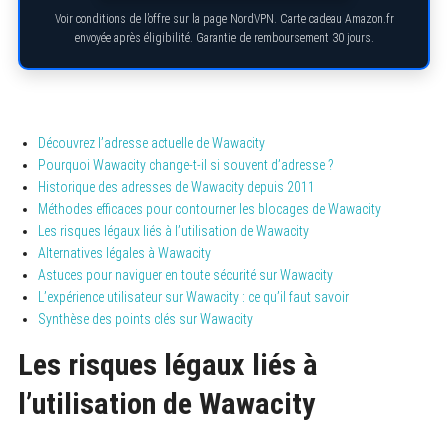
Voir conditions de l’offre sur la page NordVPN. Carte cadeau Amazon.fr
envoyée après éligibilité. Garantie de remboursement 30 jours.
Découvrez l’adresse actuelle de Wawacity
Pourquoi Wawacity change-t-il si souvent d’adresse ?
Historique des adresses de Wawacity depuis 2011
Méthodes efficaces pour contourner les blocages de Wawacity
Les risques légaux liés à l’utilisation de Wawacity
Alternatives légales à Wawacity
Astuces pour naviguer en toute sécurité sur Wawacity
L’expérience utilisateur sur Wawacity : ce qu’il faut savoir
Synthèse des points clés sur Wawacity
Les risques légaux liés à
l’utilisation de Wawacity