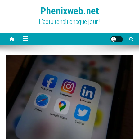
Skip
Phenixweb.net
to
content
L’actu renaît chaque jour !