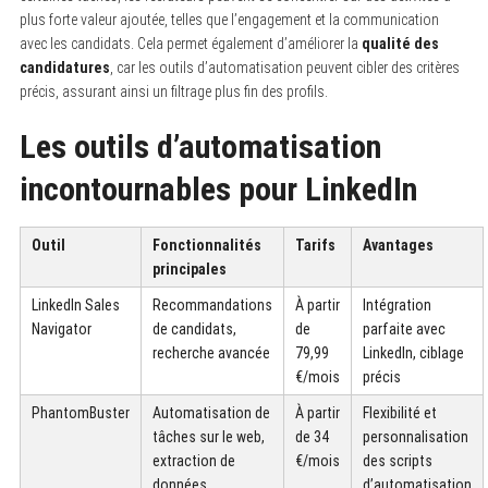
plus forte valeur ajoutée, telles que l’engagement et la communication
avec les candidats. Cela permet également d’améliorer la
qualité des
candidatures
, car les outils d’automatisation peuvent cibler des critères
précis, assurant ainsi un filtrage plus fin des profils.
Les outils d’automatisation
incontournables pour LinkedIn
Outil
Fonctionnalités
Tarifs
Avantages
principales
LinkedIn Sales
Recommandations
À partir
Intégration
Navigator
de candidats,
de
parfaite avec
recherche avancée
79,99
LinkedIn, ciblage
€/mois
précis
PhantomBuster
Automatisation de
À partir
Flexibilité et
tâches sur le web,
de 34
personnalisation
extraction de
€/mois
des scripts
données
d’automatisation