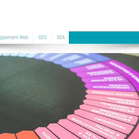
oppement Web
SEO
SEA