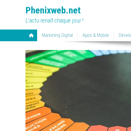
Skip
Phenixweb.net
to
content
L’actu renaît chaque jour !
Marketing Digital
Apps & Mobile
Dével