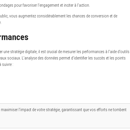
dages pour favoriser l’engagement et inciter à l’action.
e public, vous augmentez considérablement les chances de conversion et de
.
ormances
 une stratégie digitale, il est crucial de mesurer les performances à l’aide d’outils
aux sociaux. L’analyse des données permet d’identifier les succès et les points
 suivre :
e maximiser l’impact de votre stratégie, garantissant que vos efforts ne tombent