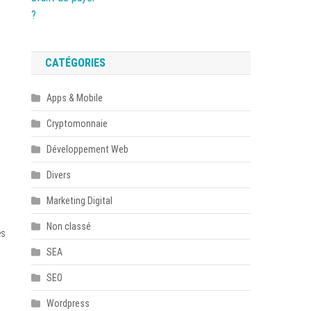
CATÉGORIES
Apps & Mobile
Cryptomonnaie
Développement Web
Divers
Marketing Digital
Non classé
es
SEA
SEO
Wordpress