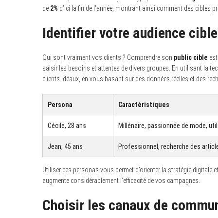
de
2%
d’ici la fin de l’année, montrant ainsi comment des cibles pr
Identifier votre audience cible
Qui sont vraiment vos clients ? Comprendre son
public cible
est 
saisir les besoins et attentes de divers groupes. En utilisant la t
clients idéaux, en vous basant sur des données réelles et des re
Persona
Caractéristiques
Cécile, 28 ans
Millénaire, passionnée de mode, util
Jean, 45 ans
Professionnel, recherche des article
Utiliser ces personas vous permet d’orienter la stratégie digitale
augmente considérablement l’efficacité de vos campagnes.
Choisir les canaux de commu