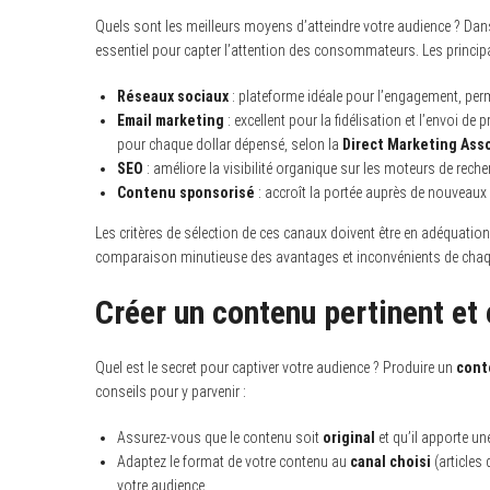
Quels sont les meilleurs moyens d’atteindre votre audience ? Dans 
essentiel pour capter l’attention des consommateurs. Les princi
Réseaux sociaux
: plateforme idéale pour l’engagement, perm
Email marketing
: excellent pour la fidélisation et l’envoi d
pour chaque dollar dépensé, selon la
Direct Marketing Ass
SEO
: améliore la visibilité organique sur les moteurs de recher
Contenu sponsorisé
: accroît la portée auprès de nouveaux
Les critères de sélection de ces canaux doivent être en adéquation 
comparaison minutieuse des avantages et inconvénients de chaque c
Créer un contenu pertinent et
Quel est le secret pour captiver votre audience ? Produire un
cont
conseils pour y parvenir :
Assurez-vous que le contenu soit
original
et qu’il apporte u
Adaptez le format de votre contenu au
canal choisi
(articles 
votre audience.