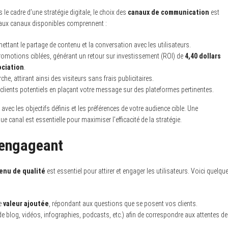
le cadre d’une stratégie digitale, le choix des
canaux de communication
est
paux canaux disponibles comprennent :
ettant le partage de contenu et la conversation avec les utilisateurs.
e promotions ciblées, générant un retour sur investissement (ROI) de
4,40 dollars
ociation
.
che, attirant ainsi des visiteurs sans frais publicitaires.
 clients potentiels en plaçant votre message sur des plateformes pertinentes.
avec les objectifs définis et les préférences de votre audience cible. Une
anal est essentielle pour maximiser l’efficacité de la stratégie.
 engageant
enu de qualité
est essentiel pour attirer et engager les utilisateurs. Voici quelqu
ne
valeur ajoutée
, répondant aux questions que se posent vos clients.
de blog, vidéos, infographies, podcasts, etc.) afin de correspondre aux attentes de