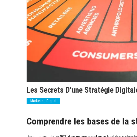
Les Secrets D’une Stratégie Digital
Marketing Digital
Comprendre les bases de la st
Dans un monde où
80% des consommateurs
font des recherche