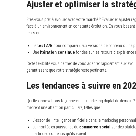
Ajuster et optimiser la straté
Êtes-vous prêt à évoluer avec votre marché ? Évaluer et ajuster ré
face à un environnement en constante évolution. En vous basant 
telles que :
Le
test A/B
pour comparer deux versions de contenu ou de pag
Une
itération continue
fondée sur les retours d’expérience 
Cette flexibilité vous permet de vous adapter rapidement aux 
garantissant que votre stratégie reste pertinente.
Les tendances à suivre en 20
Quelles innovations façonneront le marketing digital de demain ?
méritent une attention particulière, telles que :
L’essor de l’intelligence artificielle dans le marketing personnal
La montée en puissance du
commerce social
sur des platef
partir des contenus qu’ils voient.