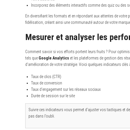
Incorporez des éléments interactifs comme des quiz ou des son
En diversifiant les formats et en répondant aux attentes de votr
fidélisation, créant ainsi une communauté autour de votre marque
Mesurer et analyser les perf
Comment savoir si vos efforts portent leurs fruits ? Pour optimiser
tels que
Google Analytics
et les plateformes de gestion des rése
d’amélioration de votre stratégie. Voici quelques indicateurs clés à
Taux de clics (CTR)
Taux de conversion
Taux d’engagement sur les réseaux sociaux
Durée de session sur le site
Suivre ces indicateurs vous permet d’ajuster vos tactiques et d
pas dans l’oubli.