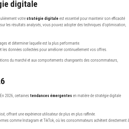
gie digitale
gulièrement votre
stratégie digitale
est essentiel pour maintenir son efficacité
sur les résultats analysés, vous pouvez adopter des techniques d’optimisation,
es et déterminer laquelle est la plus performante.
et les données collectées pour améliorer continuellement vos offres.
évolutions du marché et aux comportements changeants des consommateurs,
26
 En 2026, certaines
tendances émergentes
en matière de stratégie digitale
isé, offrant une expérience utilisateur de plus en plus raffinée.
ormes comme Instagram et TikTok, où les consommateurs achètent directement 