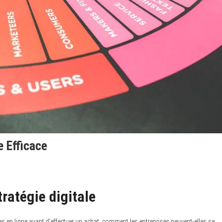
e Efficace
ratégie digitale
s en ligne avant d’effectuer un achat, comment les entreprises peuvent-elles se