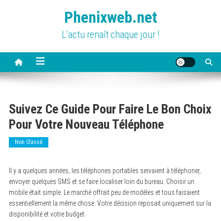
Skip
Phenixweb.net
to
content
L’actu renaît chaque jour !
Suivez Ce Guide Pour Faire Le Bon Choix
Pour Votre Nouveau Téléphone
Non Classé
Il y a quelques années, les téléphones portables servaient à téléphoner,
envoyer quelques SMS et se faire localiser loin du bureau. Choisir un
mobile était simple. Le marché offrait peu de modèles et tous faisaient
essentiellement la même chose. Votre décision reposait uniquement sur la
disponibilité et votre budget.