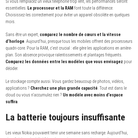
Si vous remplacez un vieux téléphone trop lent, les performances seront
essentielles.
Le processeur et la RAM
font toute la différence.
Choisissez-les correctement pour éviter un appareil obsolète en quelques
mois.
Sans être un expert,
comparez le nombre de cœurs et la vitesse
d’horloge
. Aujourd’hui, presque tous les mobiles offrent des processeurs
quadri-core. Pour la RAM, c’est crucial : elle gère les applications en arrière-
plan. Son absence provoque ralentissements et plantages fréquents.
Comparez les données entre les modèles que vous envisagez
pour
décider.
Le stockage compte aussi. Vous gardez beaucoup de photos, vidéos,
applications ?
Cherchez une plus grande capacité
. Tout est dans le
cloud ou vous n’accumulez rien ?
Un modèle avec moins d’espace
suffira
.
La batterie toujours insuffisante
Les vieux Nokia pouvaient tenir une semaine sans recharge. Aujourd’hui,