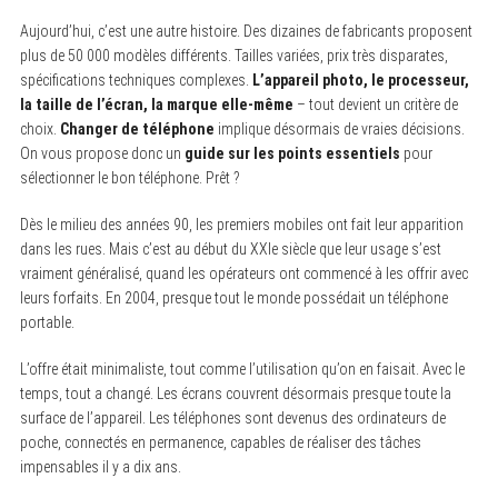
Aujourd’hui, c’est une autre histoire. Des dizaines de fabricants proposent
plus de 50 000 modèles différents. Tailles variées, prix très disparates,
spécifications techniques complexes.
L’appareil photo, le processeur,
la taille de l’écran, la marque elle-même
– tout devient un critère de
choix.
Changer de téléphone
implique désormais de vraies décisions.
On vous propose donc un
guide sur les points essentiels
pour
sélectionner le bon téléphone. Prêt ?
Dès le milieu des années 90, les premiers mobiles ont fait leur apparition
dans les rues. Mais c’est au début du XXIe siècle que leur usage s’est
vraiment généralisé, quand les opérateurs ont commencé à les offrir avec
leurs forfaits. En 2004, presque tout le monde possédait un téléphone
portable.
L’offre était minimaliste, tout comme l’utilisation qu’on en faisait. Avec le
temps, tout a changé. Les écrans couvrent désormais presque toute la
surface de l’appareil. Les téléphones sont devenus des ordinateurs de
poche, connectés en permanence, capables de réaliser des tâches
impensables il y a dix ans.