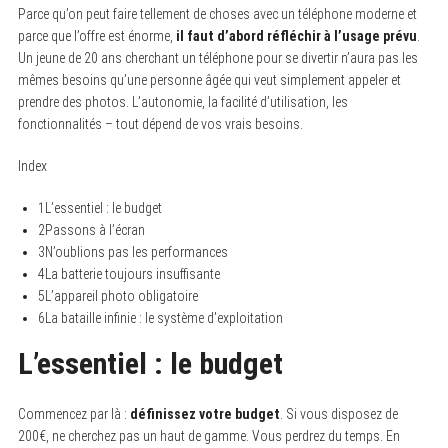
Parce qu’on peut faire tellement de choses avec un téléphone moderne et
parce que l’offre est énorme,
il faut d’abord réfléchir à l’usage prévu
.
Un jeune de 20 ans cherchant un téléphone pour se divertir n’aura pas les
mêmes besoins qu’une personne âgée qui veut simplement appeler et
prendre des photos. L’autonomie, la facilité d’utilisation, les
fonctionnalités – tout dépend de vos vrais besoins.
Index
1
L’essentiel : le budget
2
Passons à l’écran
3
N’oublions pas les performances
4
La batterie toujours insuffisante
5
L’appareil photo obligatoire
6
La bataille infinie : le système d’exploitation
L’essentiel : le budget
Commencez par là :
définissez votre budget
. Si vous disposez de
200€, ne cherchez pas un haut de gamme. Vous perdrez du temps. En