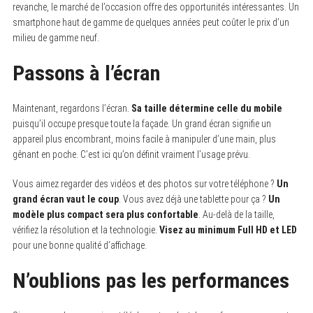
revanche, le marché de l’occasion offre des opportunités intéressantes. Un
smartphone haut de gamme de quelques années peut coûter le prix d’un
milieu de gamme neuf.
Passons à l’écran
Maintenant, regardons l’écran.
Sa taille détermine celle du mobile
puisqu’il occupe presque toute la façade. Un grand écran signifie un
appareil plus encombrant, moins facile à manipuler d’une main, plus
gênant en poche. C’est ici qu’on définit vraiment l’usage prévu.
Vous aimez regarder des vidéos et des photos sur votre téléphone ?
Un
grand écran vaut le coup
. Vous avez déjà une tablette pour ça ?
Un
modèle plus compact sera plus confortable
. Au-delà de la taille,
vérifiez la résolution et la technologie.
Visez au minimum Full HD et LED
pour une bonne qualité d’affichage.
N’oublions pas les performances