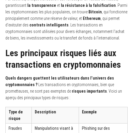
garantissant
la transparence
et
la résistance à la falsification
. Parmi
les cryptomonnaies les plus populaires, on trouve
Bitcoin
, qui fonctionne
principalement comme une réserve de valeur, et
Ethereum
, qui permet
d’exécuter des
contrats intelligents
. Les transactions en
cryptomonnaies sont utilisées pour divers échanges, notamment l’achat
de biens, les investissements ou le transfert de fonds à l’international.
Les principaux risques liés aux
transactions en cryptomonnaies
Quels dangers guettent les utilisateurs dans l’univers des
cryptomonnaies ?
Les transactions en cryptomonnaies, bien que
prometteuses, ne sont pas exemptes de
risques importants
. Voici un
aperçu des principaux types de risques :
Type de
Description
Exemple
risque
Fraudes
Manipulations visant à
Phishing sur des