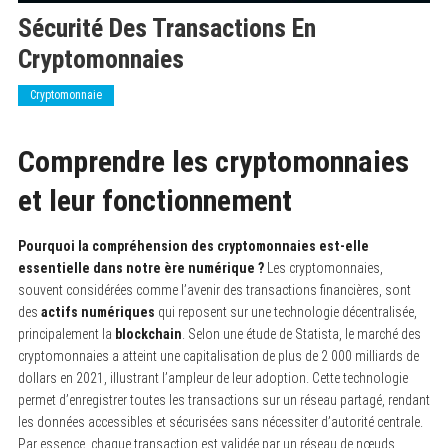
Sécurité Des Transactions En
Cryptomonnaies
Cryptomonnaie
Comprendre les cryptomonnaies
et leur fonctionnement
Pourquoi la compréhension des cryptomonnaies est-elle
essentielle dans notre ère numérique ?
Les cryptomonnaies,
souvent considérées comme l’avenir des transactions financières, sont
des
actifs numériques
qui reposent sur une technologie décentralisée,
principalement la
blockchain
. Selon une étude de Statista, le marché des
cryptomonnaies a atteint une capitalisation de plus de 2 000 milliards de
dollars en 2021, illustrant l’ampleur de leur adoption. Cette technologie
permet d’enregistrer toutes les transactions sur un réseau partagé, rendant
les données accessibles et sécurisées sans nécessiter d’autorité centrale.
Par essence, chaque transaction est validée par un réseau de nœuds,