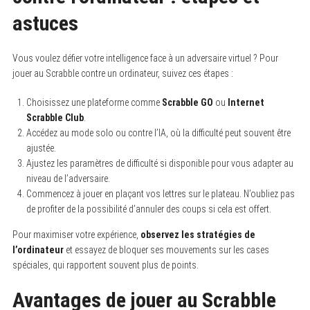
astuces
Vous voulez défier votre intelligence face à un adversaire virtuel ? Pour
jouer au Scrabble contre un ordinateur, suivez ces étapes :
Choisissez une plateforme comme
Scrabble GO
ou
Internet
Scrabble Club
.
Accédez au mode solo ou contre l’IA, où la difficulté peut souvent être
ajustée.
Ajustez les paramètres de difficulté si disponible pour vous adapter au
niveau de l’adversaire.
Commencez à jouer en plaçant vos lettres sur le plateau. N’oubliez pas
de profiter de la possibilité d’annuler des coups si cela est offert.
Pour maximiser votre expérience,
observez les stratégies de
l’ordinateur
et essayez de bloquer ses mouvements sur les cases
spéciales, qui rapportent souvent plus de points.
Avantages de jouer au Scrabble