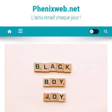
Skip
Phenixweb.net
to
content
L’actu renaît chaque jour !