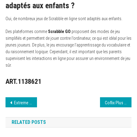
adaptés aux enfants ?
Oui, de nombreux jeux de Scrabble en ligne sont adaptés aux enfants.
Des plateformes comme
Scrabble GO
proposent des modes de jeu
simplifiés et permettent de jouer contre l’ordinateur, ce qui est idéal pour les
jeunes joueurs. De plus, le jeu encourage l’apprentissage du vocabulaire et
du raisonnement logique. Cependant, il est important que les parents
supervisent les interactions en ligne pour assurer un environnement de jeu
sûr.
ART.1138621
Navigation
Extreme Download : L’impact des VPN sur le téléchargement
Coflix Plus : Streaming Gratuit et Accès Facile août 2026
de
RELATED POSTS
l’article