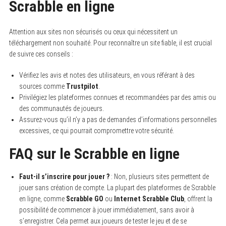
Scrabble en ligne
Attention aux sites non sécurisés ou ceux qui nécessitent un
téléchargement non souhaité. Pour reconnaître un site fiable, il est crucial
de suivre ces conseils :
Vérifiez les avis et notes des utilisateurs, en vous référant à des
sources comme
Trustpilot
.
Privilégiez les plateformes connues et recommandées par des amis ou
des communautés de joueurs.
Assurez-vous qu’il n’y a pas de demandes d’informations personnelles
excessives, ce qui pourrait compromettre votre sécurité.
FAQ sur le Scrabble en ligne
Faut-il s’inscrire pour jouer ?
: Non, plusieurs sites permettent de
jouer sans création de compte. La plupart des plateformes de Scrabble
en ligne, comme
Scrabble GO
ou
Internet Scrabble Club
, offrent la
possibilité de commencer à jouer immédiatement, sans avoir à
s’enregistrer. Cela permet aux joueurs de tester le jeu et de se