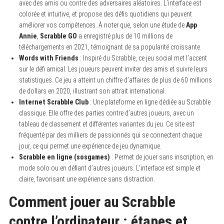
avec des amis ou contre des adversaires aléatoires. L’interface est
colorée et intuitive, et propose des défis quotidiens qui peuvent
améliorer vos compétences. À noter que, selon une étude de
App
Annie
,
Scrabble GO
a enregistré plus de 10 millions de
téléchargements en 2021, témoignant de sa popularité croissante.
Words with Friends
: Inspiré du Scrabble, ce jeu social met l’accent
sur le défi amical. Les joueurs peuvent inviter des amis et suivre leurs
statistiques. Ce jeu a atteint un chiffre d’affaires de plus de 60 millions
de dollars en 2020, illustrant son attrait international.
Internet Scrabble Club
: Une plateforme en ligne dédiée au Scrabble
classique. Elle offre des parties contre d’autres joueurs, avec un
tableau de classement et différentes variantes du jeu. Ce site est
fréquenté par des milliers de passionnés qui se connectent chaque
jour, ce qui permet une expérience de jeu dynamique.
Scrabble en ligne (sosgames)
: Permet de jouer sans inscription, en
mode solo ou en défiant d’autres joueurs. L’interface est simple et
claire, favorisant une expérience sans distraction.
Comment jouer au Scrabble
contre l’ordinateur : étapes et