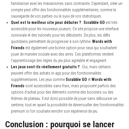
familiariser avec les mécanismes sans contrainte. Cependant, créer un
compte peut offrir des fonctionnalités supplémentaires, comme la
sauvegarde de vos parties ou le suivi de vos statistiques.
Quel est le meilleur site pour débuter ?
:
Scrabble GO
est très
accessible pour les nouveaux joueurs. Ce site propose une interface
conviviale et des tutoriels pour les débutants. De plus, les défis
quotidiens permettent de progresser à son rythme.
Words with
Friends
est également une bonne option pour ceux qui souhaitent
jouer de manière sociale avec des amis. Ces plateformes rendent
l’apprentissage des règles du jeu plus agréable et engageant.
Les jeux sont-ils réellement gratuits ?
: Oui, mais certains
peuvent offrir des achats in-app pour des fonctionnalités
supplémentaires. Les jeux comme
Scrabble GO
et
Words with
Friends
sont accessibles sans frais, mais proposent parfois des
options d’achat pour des éléments comme des boosters ou des
thèmes de plateau. Il est donc possible de jouer sans débourser un
centime, tout en ayant la possibilité de déverrouiller des fonctionnalités
premium si l’on souhaite enrichir son expérience de jeu.
Conclusion : pourquoi se lancer