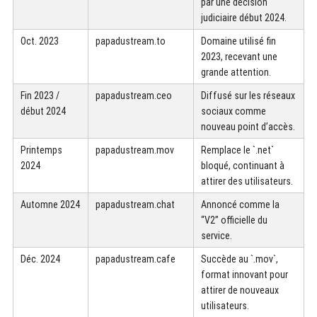
par une décision
judiciaire début 2024.
Oct. 2023
papadustream.to
Domaine utilisé fin
2023, recevant une
grande attention.
Fin 2023 /
papadustream.ceo
Diffusé sur les réseaux
début 2024
sociaux comme
nouveau point d’accès.
Printemps
papadustream.mov
Remplace le `.net`
2024
bloqué, continuant à
attirer des utilisateurs.
Automne 2024
papadustream.chat
Annoncé comme la
“V2” officielle du
service.
Déc. 2024
papadustream.cafe
Succède au `.mov`,
format innovant pour
attirer de nouveaux
utilisateurs.