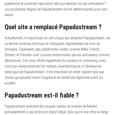
plateforme et comment répondra-t-elle aux attentes de ses utilisateurs ?
Les prochaines étapes de Papadustream seront déterminantes pour son
avenir.
Quel site a remplacé Papadustream ?
Actuellement, il n’existe pas un site unique qui remplace Papadustream, car
ce dernier continue d’évoluer en changeant régulièrement de nom de
domaine. Cependant, des plateformes rivales comme Wiflix, French-
Stream, et Filmoflix sont souvent mentionnées par les utilisateurs comme
alternatives. Ces sites offrent également du contenu en streaming, mais
n’ont pas nécessairement les mêmes caractéristiques ni l’étendue du
catalogue de Papadustream. Il est important de rester vigilant face aux
clones qui peuvent imiter l’original et de vérifier leur légitimité avant d’y
accéder.
Papadustream est-il fiable ?
Papadustream présente des risques sérieux en matière de fiabilité,
principalement à cause de son statut illégal. Bien que le site offre un large