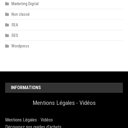
Marketing Digital
Non classé
SEA
SEO
Wordpress
INFORMATIONS
Mentions Légales
-
Vidéos
Mentions Légales
-
Vidéos
-
Découvrez nos guides d'achats.