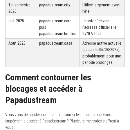
1er semestre
papadustream.city
Utilisé largement avant
2025
l’été.
Juil. 2025
papadustream.care
`.boston` devient
puis
l’adresse officielle le
papadustream.boston
27/07/2025.
Août 2025
papadustream.casa
Adresse active actuelle
(depuis le 06/08/2025),
probablement pour une
période prolongée.
Comment contourner les
blocages et accéder à
Papadustream
Vous vous demandez comment contourner les blocages qui vous
empêchent d’accéder à Papadustream ? Plusieurs méthodes s’offrent à
vous :