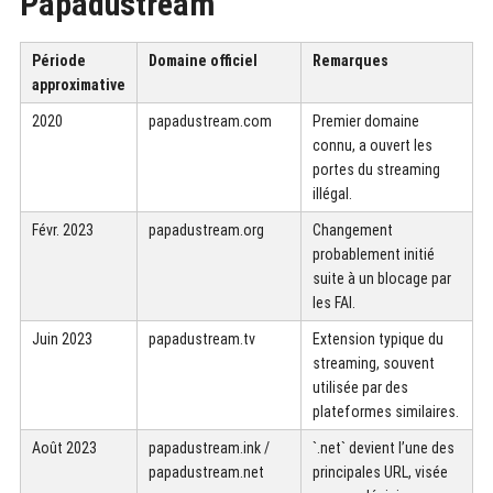
Papadustream
Période
Domaine officiel
Remarques
approximative
2020
papadustream.com
Premier domaine
connu, a ouvert les
portes du streaming
illégal.
Févr. 2023
papadustream.org
Changement
probablement initié
suite à un blocage par
les FAI.
Juin 2023
papadustream.tv
Extension typique du
streaming, souvent
utilisée par des
plateformes similaires.
Août 2023
papadustream.ink /
`.net` devient l’une des
papadustream.net
principales URL, visée