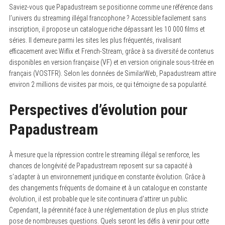
Saviez-vous que Papadustream se positionne comme une référence dans
l’univers du streaming illégal francophone ? Accessible facilement sans
inscription, il propose un catalogue riche dépassant les 10 000 films et
séries. Il demeure parmi les sites les plus fréquentés, rivalisant
efficacement avec Wiflix et French-Stream, grâce à sa diversité de contenus
disponibles en version française (VF) et en version originale sous-titrée en
français (VOSTFR). Selon les données de SimilarWeb, Papadustream attire
environ 2 millions de visites par mois, ce qui témoigne de sa popularité.
Perspectives d’évolution pour
Papadustream
À mesure que la répression contre le streaming illégal se renforce, les
chances de longévité de Papadustream reposent sur sa capacité à
s’adapter à un environnement juridique en constante évolution. Grâce à
des changements fréquents de domaine et à un catalogue en constante
évolution, il est probable que le site continuera d’attirer un public.
Cependant, la pérennité face à une réglementation de plus en plus stricte
pose de nombreuses questions. Quels seront les défis à venir pour cette