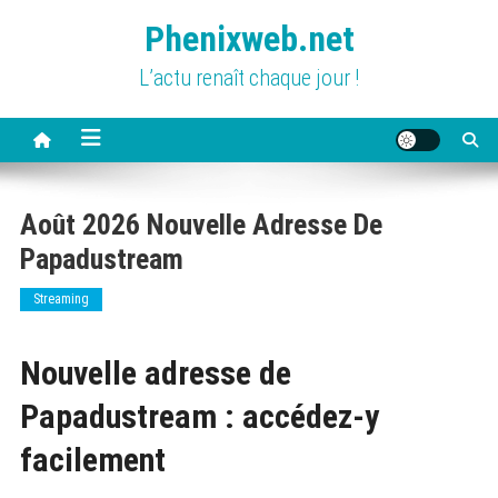
Skip
Phenixweb.net
to
content
L’actu renaît chaque jour !
Août 2026 Nouvelle Adresse De
Papadustream
Streaming
Nouvelle adresse de
Papadustream : accédez-y
facilement