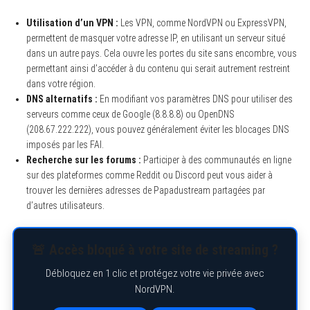
Utilisation d’un VPN :
Les VPN, comme NordVPN ou ExpressVPN,
permettent de masquer votre adresse IP, en utilisant un serveur situé
dans un autre pays. Cela ouvre les portes du site sans encombre, vous
permettant ainsi d’accéder à du contenu qui serait autrement restreint
dans votre région.
DNS alternatifs :
En modifiant vos paramètres DNS pour utiliser des
serveurs comme ceux de Google (8.8.8.8) ou OpenDNS
(208.67.222.222), vous pouvez généralement éviter les blocages DNS
imposés par les FAI.
Recherche sur les forums :
Participer à des communautés en ligne
sur des plateformes comme Reddit ou Discord peut vous aider à
trouver les dernières adresses de Papadustream partagées par
d’autres utilisateurs.
🚨 Accès bloqué à votre site de streaming ?
Débloquez en 1 clic et protégez votre vie privée avec
NordVPN.