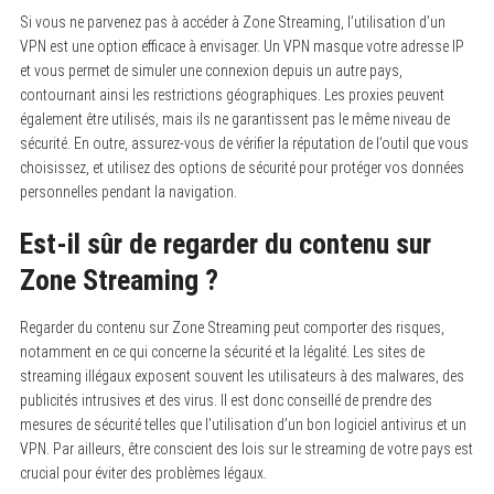
Si vous ne parvenez pas à accéder à Zone Streaming, l’utilisation d’un
VPN est une option efficace à envisager. Un VPN masque votre adresse IP
et vous permet de simuler une connexion depuis un autre pays,
contournant ainsi les restrictions géographiques. Les proxies peuvent
également être utilisés, mais ils ne garantissent pas le même niveau de
sécurité. En outre, assurez-vous de vérifier la réputation de l’outil que vous
choisissez, et utilisez des options de sécurité pour protéger vos données
personnelles pendant la navigation.
Est-il sûr de regarder du contenu sur
Zone Streaming ?
Regarder du contenu sur Zone Streaming peut comporter des risques,
notamment en ce qui concerne la sécurité et la légalité. Les sites de
streaming illégaux exposent souvent les utilisateurs à des malwares, des
publicités intrusives et des virus. Il est donc conseillé de prendre des
mesures de sécurité telles que l’utilisation d’un bon logiciel antivirus et un
VPN. Par ailleurs, être conscient des lois sur le streaming de votre pays est
crucial pour éviter des problèmes légaux.