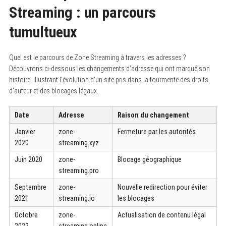
Streaming : un parcours
tumultueux
Quel est le parcours de Zone Streaming à travers les adresses ?
Découvrons ci-dessous les changements d’adresse qui ont marqué son
histoire, illustrant l’évolution d’un site pris dans la tourmente des droits
d’auteur et des blocages légaux.
Date
Adresse
Raison du changement
Janvier
zone-
Fermeture par les autorités
2020
streaming.xyz
Juin 2020
zone-
Blocage géographique
streaming.pro
Septembre
zone-
Nouvelle redirection pour éviter
2021
streaming.io
les blocages
Octobre
zone-
Actualisation de contenu légal
2022
streaming.online