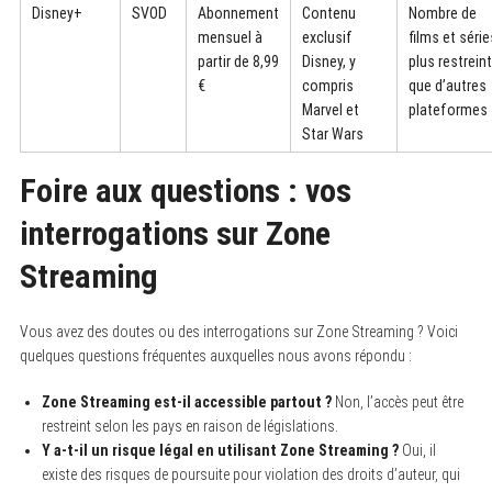
Disney+
SVOD
Abonnement
Contenu
Nombre de
mensuel à
exclusif
films et série
partir de 8,99
Disney, y
plus restreint
€
compris
que d’autres
Marvel et
plateformes
Star Wars
Foire aux questions : vos
interrogations sur Zone
Streaming
Vous avez des doutes ou des interrogations sur Zone Streaming ? Voici
quelques questions fréquentes auxquelles nous avons répondu :
Zone Streaming est-il accessible partout ?
Non, l’accès peut être
restreint selon les pays en raison de législations.
Y a-t-il un risque légal en utilisant Zone Streaming ?
Oui, il
existe des risques de poursuite pour violation des droits d’auteur, qui