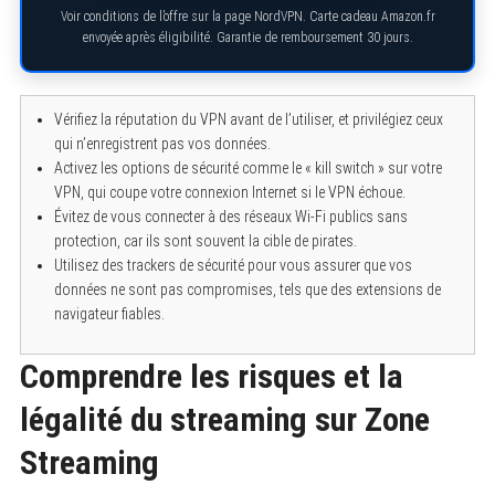
Voir conditions de l’offre sur la page NordVPN. Carte cadeau Amazon.fr
envoyée après éligibilité. Garantie de remboursement 30 jours.
Vérifiez la réputation du VPN avant de l’utiliser, et privilégiez ceux
qui n’enregistrent pas vos données.
Activez les options de sécurité comme le « kill switch » sur votre
VPN, qui coupe votre connexion Internet si le VPN échoue.
Évitez de vous connecter à des réseaux Wi-Fi publics sans
protection, car ils sont souvent la cible de pirates.
Utilisez des trackers de sécurité pour vous assurer que vos
données ne sont pas compromises, tels que des extensions de
navigateur fiables.
Comprendre les risques et la
légalité du streaming sur Zone
Streaming