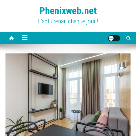
Skip
Phenixweb.net
to
content
L’actu renaît chaque jour !