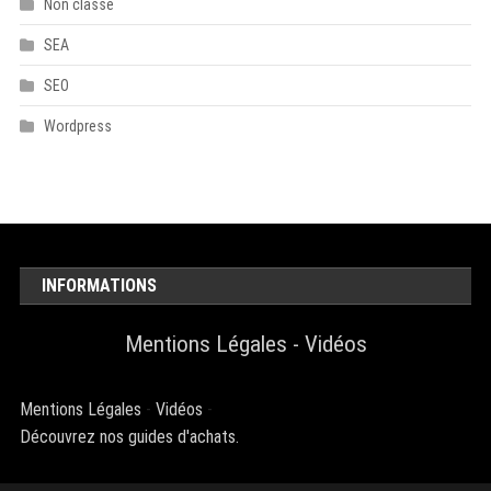
Non classé
SEA
SEO
Wordpress
INFORMATIONS
Mentions Légales
-
Vidéos
Mentions Légales
-
Vidéos
-
Découvrez nos guides d'achats.