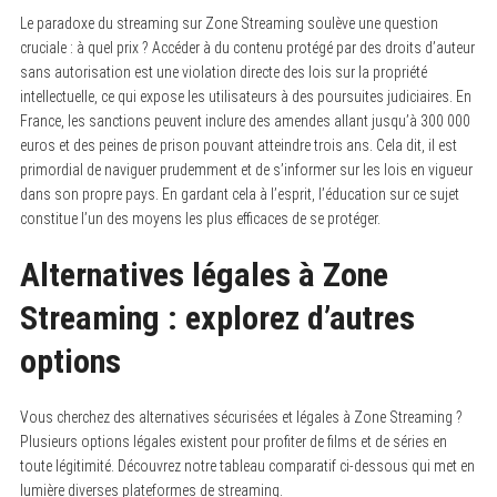
Le paradoxe du streaming sur Zone Streaming soulève une question
cruciale : à quel prix ? Accéder à du contenu protégé par des droits d’auteur
sans autorisation est une violation directe des lois sur la propriété
intellectuelle, ce qui expose les utilisateurs à des poursuites judiciaires. En
France, les sanctions peuvent inclure des amendes allant jusqu’à 300 000
euros et des peines de prison pouvant atteindre trois ans. Cela dit, il est
primordial de naviguer prudemment et de s’informer sur les lois en vigueur
dans son propre pays. En gardant cela à l’esprit, l’éducation sur ce sujet
constitue l’un des moyens les plus efficaces de se protéger.
Alternatives légales à Zone
Streaming : explorez d’autres
options
Vous cherchez des alternatives sécurisées et légales à Zone Streaming ?
Plusieurs options légales existent pour profiter de films et de séries en
toute légitimité. Découvrez notre tableau comparatif ci-dessous qui met en
lumière diverses plateformes de streaming.