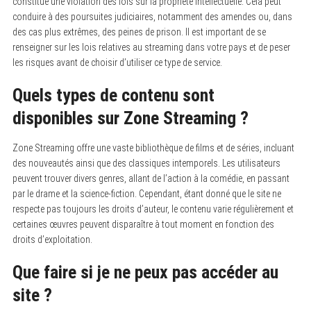
constitue une violation des lois sur la propriété intellectuelle. Cela peut
conduire à des poursuites judiciaires, notamment des amendes ou, dans
des cas plus extrêmes, des peines de prison. Il est important de se
renseigner sur les lois relatives au streaming dans votre pays et de peser
les risques avant de choisir d’utiliser ce type de service.
Quels types de contenu sont
disponibles sur Zone Streaming ?
Zone Streaming offre une vaste bibliothèque de films et de séries, incluant
des nouveautés ainsi que des classiques intemporels. Les utilisateurs
peuvent trouver divers genres, allant de l’action à la comédie, en passant
par le drame et la science-fiction. Cependant, étant donné que le site ne
respecte pas toujours les droits d’auteur, le contenu varie régulièrement et
certaines œuvres peuvent disparaître à tout moment en fonction des
droits d’exploitation.
Que faire si je ne peux pas accéder au
site ?