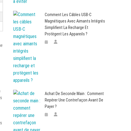
Comment Les Câbles USB-C
Magnétiques Avec Aimants Intégrés
Simplifient La Recharge Et
Protègent Les Appareils ?
ue
e
Achat De Seconde Main : Comment
es
Repérer Une Contrefaçon Avant De
Payer ?
es