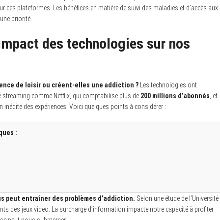
ur ces plateformes. Les bénéfices en matière de suivi des maladies et d’accès aux
ne priorité.
l’impact des technologies sur nos
nce de loisir ou créent-elles une addiction ?
Les technologies ont
e streaming comme Netflix, qui comptabilise plus de
200 millions d’abonnés
, et
n inédite des expériences. Voici quelques points à considérer :
ques :
us peut entraîner des problèmes d’addiction.
Selon une étude de l’Université
 des jeux vidéo. La surcharge d’information impacte notre capacité à profiter