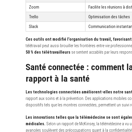
Zoom
Facilite les réunions à di
Trello
Optimisation des tâches
Slack
Communication instanta
Ces outils ont modifié l’organisation du travail, favorisan
télétravail peut aussi brouiller les frontières entre vie profession
50 % des télétravailleurs
se sentent accablés par leurs respons
Santé connectée : comment la
rapport à la santé
Les technologies connectées améliorent-elles notre santé
rapport aux soins et à la prévention. Des applications mobiles 
dispositifs tels que les montres connectées, permettent un suivi r
Les innovations telles que la télémédecine se sont égale
médicales.
Selon un rapport de McKinsey, la télémédecine a vu
avancées soulèvent des préoccupations quant à la confidentialit