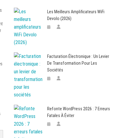
s
Les Meilleurs Amplificateurs WiFi
Devolo (2026)
nt
r
Facturation Électronique : Un Levier
De Transformation Pour Les
es
Sociétés
Refonte WordPress 2026 : 7 Erreurs
s
Fatales À Éviter