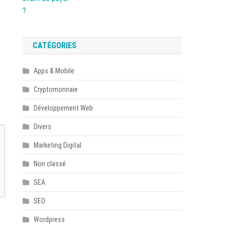
CATÉGORIES
Apps & Mobile
Cryptomonnaie
Développement Web
Divers
Marketing Digital
Non classé
SEA
SEO
Wordpress