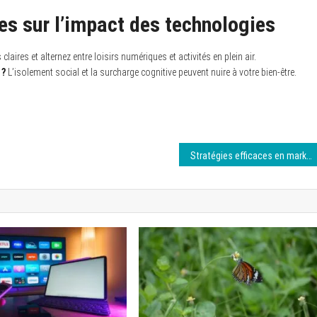
es sur l’impact des technologies
claires et alternez entre loisirs numériques et activités en plein air.
 ?
L’isolement social et la surcharge cognitive peuvent nuire à votre bien-être.
Stratégies efficaces en marketing digital