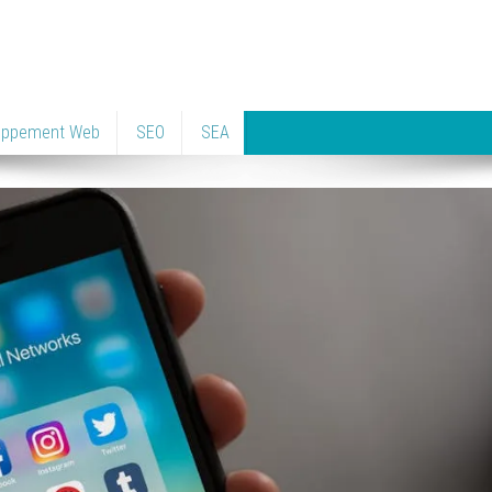
oppement Web
SEO
SEA