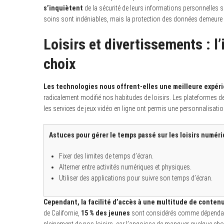
s’inquiètent
de la sécurité de leurs informations personnelles s
soins sont indéniables, mais la protection des données demeure u
Loisirs et divertissements : 
choix
Les technologies nous offrent-elles une meilleure expérie
radicalement modifié nos habitudes de loisirs. Les plateformes d
les services de jeux vidéo en ligne ont permis une personnalisatio
Astuces pour gérer le temps passé sur les loisirs numéri
Fixer des limites de temps d’écran.
Alterner entre activités numériques et physiques.
Utiliser des applications pour suivre son temps d’écran.
Cependant, la facilité d’accès à une multitude de conten
de Californie,
15 % des jeunes
sont considérés comme dépendants