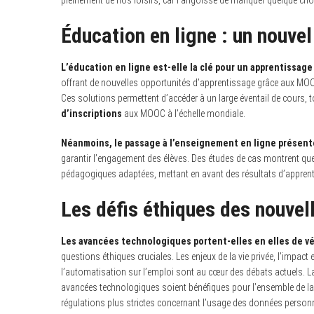
pleinement de nos loisirs, car l’angoisse de manquer quelque ch
Éducation en ligne : un nouvel
L’éducation en ligne est-elle la clé pour un apprentissag
offrant de nouvelles opportunités d’apprentissage grâce aux MO
Ces solutions permettent d’accéder à un large éventail de cours, 
d’inscriptions
aux MOOC à l’échelle mondiale.
Néanmoins, le passage à l’enseignement en ligne présent
garantir l’engagement des élèves. Des études de cas montrent qu
pédagogiques adaptées, mettant en avant des résultats d’apprent
Les défis éthiques des nouvel
Les avancées technologiques portent-elles en elles de v
questions éthiques cruciales. Les enjeux de la vie privée, l’impa
l’automatisation sur l’emploi sont au cœur des débats actuels. La
avancées technologiques soient bénéfiques pour l’ensemble de l
régulations plus strictes concernant l’usage des données personn