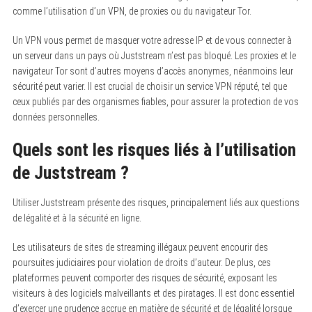
comme l’utilisation d’un VPN, de proxies ou du navigateur Tor.
Un VPN vous permet de masquer votre adresse IP et de vous connecter à
un serveur dans un pays où Juststream n’est pas bloqué. Les proxies et le
navigateur Tor sont d’autres moyens d’accès anonymes, néanmoins leur
sécurité peut varier. Il est crucial de choisir un service VPN réputé, tel que
ceux publiés par des organismes fiables, pour assurer la protection de vos
données personnelles.
Quels sont les risques liés à l’utilisation
de Juststream ?
Utiliser Juststream présente des risques, principalement liés aux questions
de légalité et à la sécurité en ligne.
Les utilisateurs de sites de streaming illégaux peuvent encourir des
poursuites judiciaires pour violation de droits d’auteur. De plus, ces
plateformes peuvent comporter des risques de sécurité, exposant les
visiteurs à des logiciels malveillants et des piratages. Il est donc essentiel
d’exercer une prudence accrue en matière de sécurité et de légalité lorsque