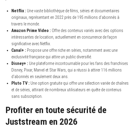
Netflix :
Une vaste bibliothèque de films, séries et documentaires
originaux, représentant en 2022 près de 195 millions d’abonnés à
travers le monde.
Amazon Prime Video :
Offre des contenus variés avec des options
intéressantes de location, actuellement en concurrence de façon
significative avec Netflix.
Canal+ :
Propose une offre riche en séries, notamment avec une
exclusivité française qui attire un public diversifié.
Disney+ :
Une plateforme incontournable pour les fans des franchises
Disney, Pixar, Marvel et Star Wars, qui a réussi à attirer 116 millions
d’abonnés en seulement deux ans.
Pluto TV :
Une option gratuite qui offre une sélection variée de chaînes
et de séries, attirant de nombreux utilisateurs en quête de contenus
sans subscription.
Profiter en toute sécurité de
Juststream en 2026