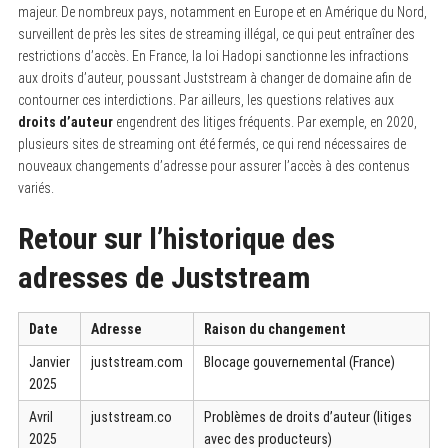
majeur. De nombreux pays, notamment en Europe et en Amérique du Nord,
surveillent de près les sites de streaming illégal, ce qui peut entraîner des
restrictions d’accès. En France, la loi Hadopi sanctionne les infractions
aux droits d’auteur, poussant Juststream à changer de domaine afin de
contourner ces interdictions. Par ailleurs, les questions relatives aux
droits d’auteur
engendrent des litiges fréquents. Par exemple, en 2020,
plusieurs sites de streaming ont été fermés, ce qui rend nécessaires de
nouveaux changements d’adresse pour assurer l’accès à des contenus
variés.
Retour sur l’historique des
adresses de Juststream
Date
Adresse
Raison du changement
Janvier
juststream.com
Blocage gouvernemental (France)
2025
Avril
juststream.co
Problèmes de droits d’auteur (litiges
2025
avec des producteurs)