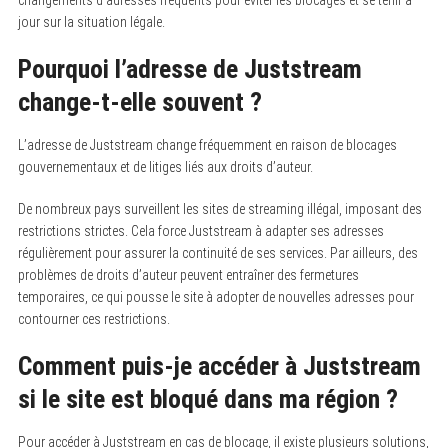
changements d’adresses fréquents pour éviter les blocages et se tenir à
jour sur la situation légale.
Pourquoi l’adresse de Juststream
change-t-elle souvent ?
L’adresse de Juststream change fréquemment en raison de blocages
gouvernementaux et de litiges liés aux droits d’auteur.
De nombreux pays surveillent les sites de streaming illégal, imposant des
restrictions strictes. Cela force Juststream à adapter ses adresses
régulièrement pour assurer la continuité de ses services. Par ailleurs, des
problèmes de droits d’auteur peuvent entraîner des fermetures
temporaires, ce qui pousse le site à adopter de nouvelles adresses pour
contourner ces restrictions.
Comment puis-je accéder à Juststream
si le site est bloqué dans ma région ?
Pour accéder à Juststream en cas de blocage, il existe plusieurs solutions,