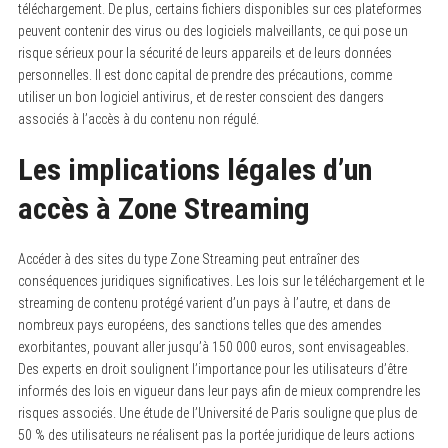
téléchargement. De plus, certains fichiers disponibles sur ces plateformes
peuvent contenir des virus ou des logiciels malveillants, ce qui pose un
risque sérieux pour la sécurité de leurs appareils et de leurs données
personnelles. Il est donc capital de prendre des précautions, comme
utiliser un bon logiciel antivirus, et de rester conscient des dangers
associés à l’accès à du contenu non régulé.
Les implications légales d’un
accès à Zone Streaming
Accéder à des sites du type Zone Streaming peut entraîner des
conséquences juridiques significatives. Les lois sur le téléchargement et le
streaming de contenu protégé varient d’un pays à l’autre, et dans de
nombreux pays européens, des sanctions telles que des amendes
exorbitantes, pouvant aller jusqu’à 150 000 euros, sont envisageables.
Des experts en droit soulignent l’importance pour les utilisateurs d’être
informés des lois en vigueur dans leur pays afin de mieux comprendre les
risques associés. Une étude de l’Université de Paris souligne que plus de
50 % des utilisateurs ne réalisent pas la portée juridique de leurs actions