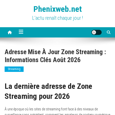
Skip
Phenixweb.net
to
content
L’actu renaît chaque jour !
Adresse Mise À Jour Zone Streaming :
Informations Clés Août 2026
Streaming
La dernière adresse de Zone
Streaming pour 2026
À une époque où les sites de streaming font face à des niveaux de
surveillance sans précédent, comment les amateurs de contenu numérique