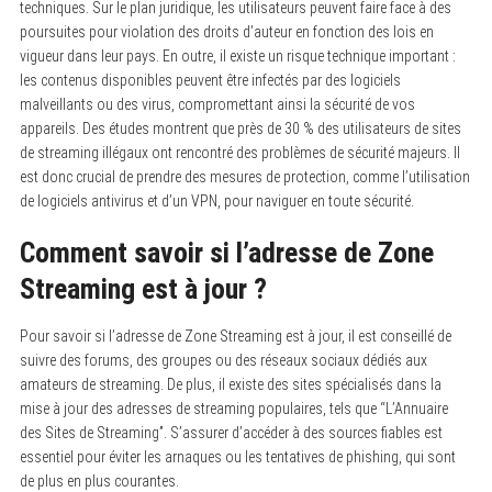
techniques. Sur le plan juridique, les utilisateurs peuvent faire face à des
poursuites pour violation des droits d’auteur en fonction des lois en
vigueur dans leur pays. En outre, il existe un risque technique important :
les contenus disponibles peuvent être infectés par des logiciels
malveillants ou des virus, compromettant ainsi la sécurité de vos
appareils. Des études montrent que près de 30 % des utilisateurs de sites
de streaming illégaux ont rencontré des problèmes de sécurité majeurs. Il
est donc crucial de prendre des mesures de protection, comme l’utilisation
de logiciels antivirus et d’un VPN, pour naviguer en toute sécurité.
Comment savoir si l’adresse de Zone
Streaming est à jour ?
Pour savoir si l’adresse de Zone Streaming est à jour, il est conseillé de
suivre des forums, des groupes ou des réseaux sociaux dédiés aux
amateurs de streaming. De plus, il existe des sites spécialisés dans la
mise à jour des adresses de streaming populaires, tels que “L’Annuaire
des Sites de Streaming”. S’assurer d’accéder à des sources fiables est
essentiel pour éviter les arnaques ou les tentatives de phishing, qui sont
de plus en plus courantes.