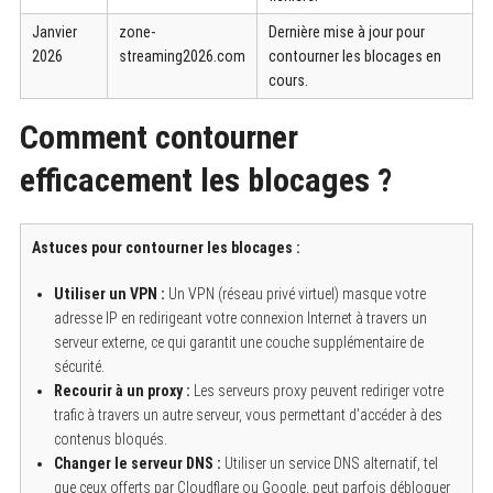
Janvier
zone-
Dernière mise à jour pour
2026
streaming2026.com
contourner les blocages en
cours.
Comment contourner
efficacement les blocages ?
Astuces pour contourner les blocages :
Utiliser un VPN :
Un VPN (réseau privé virtuel) masque votre
adresse IP en redirigeant votre connexion Internet à travers un
serveur externe, ce qui garantit une couche supplémentaire de
sécurité.
Recourir à un proxy :
Les serveurs proxy peuvent rediriger votre
trafic à travers un autre serveur, vous permettant d’accéder à des
contenus bloqués.
Changer le serveur DNS :
Utiliser un service DNS alternatif, tel
que ceux offerts par Cloudflare ou Google, peut parfois débloquer