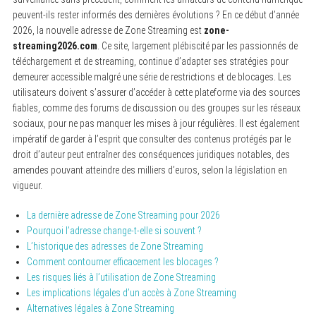
peuvent-ils rester informés des dernières évolutions ? En ce début d’année
2026, la nouvelle adresse de Zone Streaming est
zone-
streaming2026.com
. Ce site, largement plébiscité par les passionnés de
téléchargement et de streaming, continue d’adapter ses stratégies pour
demeurer accessible malgré une série de restrictions et de blocages. Les
utilisateurs doivent s’assurer d’accéder à cette plateforme via des sources
fiables, comme des forums de discussion ou des groupes sur les réseaux
sociaux, pour ne pas manquer les mises à jour régulières. Il est également
impératif de garder à l’esprit que consulter des contenus protégés par le
droit d’auteur peut entraîner des conséquences juridiques notables, des
amendes pouvant atteindre des milliers d’euros, selon la législation en
vigueur.
La dernière adresse de Zone Streaming pour 2026
Pourquoi l’adresse change-t-elle si souvent ?
L’historique des adresses de Zone Streaming
Comment contourner efficacement les blocages ?
Les risques liés à l’utilisation de Zone Streaming
Les implications légales d’un accès à Zone Streaming
Alternatives légales à Zone Streaming