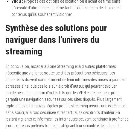
Vudu :
Propose des options de location ou d’achat de films sans
nécessité d’abonnement, permettant aux utilisateurs de choisir les
contenus qu’ils souhaitent visionner.
Synthèse des solutions pour
naviguer dans l’univers du
streaming
En conclusion, accéder à Zone Streaming et à d’autres plateformes
nécessite une vigilance soutenue et des précautions sérieuses. Les
utilisateurs doivent constamment se tenir informés des mises à jour des
adresses ainsi que des lois sur le droit d’auteur, qui peuvent évoluer
rapidement. L’utilisation d’outils tels que les VPN est essentielle pour
garantir une navigation sécurisée sur ces sites risqués. Plus largement,
explorer des alternatives légales pour le streaming assure une expérience
sans souci, à la fois sécurisée et respectueuse des droits d’auteur. En
restant vigilants et informés, les internautes peuvent continuer à profiter de
leurs contenus préférés tout en protégeant leur sécurité et leur légalité.