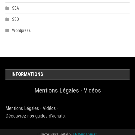
SEA
SEO
Wordpress
INFORMATIONS
Mentions Légales
-
Vidéos
Mentions Légales
-
Vidéos
-
Découvrez nos guides d'achats.
|
Theme: News Portal by
Mystery Themes
.