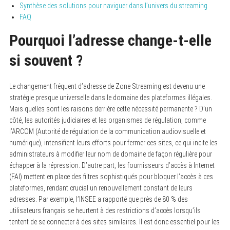
Synthèse des solutions pour naviguer dans l’univers du streaming
FAQ
Pourquoi l’adresse change-t-elle
si souvent ?
Le changement fréquent d’adresse de Zone Streaming est devenu une
stratégie presque universelle dans le domaine des plateformes illégales.
Mais quelles sont les raisons derrière cette nécessité permanente ? D’un
côté, les autorités judiciaires et les organismes de régulation, comme
l’ARCOM (Autorité de régulation de la communication audiovisuelle et
numérique), intensifient leurs efforts pour fermer ces sites, ce qui incite les
administrateurs à modifier leur nom de domaine de façon régulière pour
échapper à la répression. D’autre part, les fournisseurs d’accès à Internet
(FAI) mettent en place des filtres sophistiqués pour bloquer l’accès à ces
plateformes, rendant crucial un renouvellement constant de leurs
adresses. Par exemple, l’INSEE a rapporté que près de 80 % des
utilisateurs français se heurtent à des restrictions d’accès lorsqu’ils
tentent de se connecter à des sites similaires. Il est donc essentiel pour les