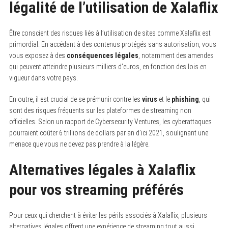
légalité de l’utilisation de Xalaflix
Être conscient des risques liés à l’utilisation de sites comme Xalaflix est
primordial. En accédant à des contenus protégés sans autorisation, vous
vous exposez à des
conséquences légales
, notamment des amendes
qui peuvent atteindre plusieurs milliers d’euros, en fonction des lois en
vigueur dans votre pays.
En outre, il est crucial de se prémunir contre les
virus
et le
phishing
, qui
sont des risques fréquents sur les plateformes de streaming non
officielles. Selon un rapport de Cybersecurity Ventures, les cyberattaques
pourraient coûter 6 trillions de dollars par an d’ici 2021, soulignant une
menace que vous ne devez pas prendre à la légère.
Alternatives légales à Xalaflix
pour vos streaming préférés
Pour ceux qui cherchent à éviter les périls associés à Xalaflix, plusieurs
alternatives légales offrent une expérience de streaming tout aussi