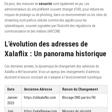
De plus, des mesures de
sécurité
sont également en jeu. Les
administrateurs du site préfèrent souvent changer d’URL pour réduire les
risques de piratage ou de phishing, dans un environnement où les sites de
streaming sont parfois utilisés comme des appâts pour les
cyberattaques, souvent signalées par l’Autorité des régulations de
communication et des médias (ARCOM).
L’évolution des adresses de
Xalaflix : Un panorama historique
Ces dernières années, la dynamique de changement des adresses de
Xalaflix a été fascinante. Voici un aperçu des changements d’adresse,
illustrant le besoin constant de s’adapter à l’environnement numérique :
Date
Ancienne Adresse
Raison du Changement
Janvier
https://oldxalaflix.com
Blocage DNS par les FAI
2023
Juin
https://xalaflixnew.com
Mesures de sécurité