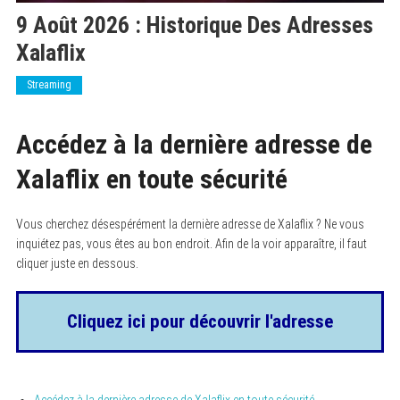
9 Août 2026 : Historique Des Adresses
Xalaflix
Streaming
Accédez à la dernière adresse de
Xalaflix en toute sécurité
Vous cherchez désespérément la dernière adresse de Xalaflix ? Ne vous
inquiétez pas, vous êtes au bon endroit. Afin de la voir apparaître, il faut
cliquer juste en dessous.
Cliquez ici pour découvrir l'adresse
Accédez à la dernière adresse de Xalaflix en toute sécurité