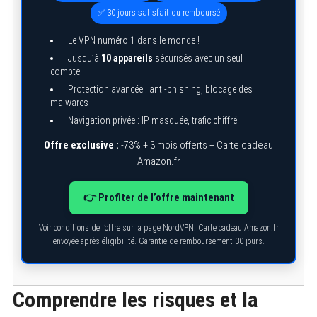
✅ 30 jours satisfait ou remboursé
Le VPN numéro 1 dans le monde !
Jusqu’à
10 appareils
sécurisés avec un seul
compte
Protection avancée : anti-phishing, blocage des
malwares
Navigation privée : IP masquée, trafic chiffré
Offre exclusive :
-73% + 3 mois offerts + Carte cadeau
Amazon.fr
👉 Profiter de l’offre maintenant
Voir conditions de l’offre sur la page NordVPN. Carte cadeau Amazon.fr
envoyée après éligibilité. Garantie de remboursement 30 jours.
Comprendre les risques et la