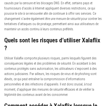
causés par la censure et les blocages DNS.
En effet, certains pays et
fournisseurs d’accès à Internet appliquent diverses restrictions, ce qui
pousse le site à se renouveler afin de continuer à offrir ses services. Ce
changement s’avère également être une mesure de sécurité pour contrer les
tentatives d’attaques ou de piratage, permettant ainsi aux utilisateurs de
maintenir un accès continu à leurs contenus préférés.
Quels sont les risques d’utiliser Xalaflix
?
Utiliser Xalaflix comporte plusieurs risques, parmi lesquels figurent des
conséquences légales et des problèmes de sécurité.
En accédant à des
contenus protégés sans autorisation, les utilisateurs s’exposent à des
actions judiciaires. Par ailleurs, les risques de virus et de phishing sont
élevés, ce qui peut entraîner la compromission d’informations
personnelles et des infections d’appareils. Il est donc crucial, à tout
moment, d’appliquer des mesures de sécurité efficaces et de vérifier la
légitimité des contenus avant de les consommer.
Comment accéder à Xalaflix lorsque le