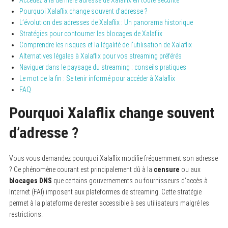
Pourquoi Xalaflix change souvent d’adresse ?
L’évolution des adresses de Xalaflix : Un panorama historique
Stratégies pour contourner les blocages de Xalaflix
Comprendre les risques et la légalité de l’utilisation de Xalaflix
Alternatives légales à Xalaflix pour vos streaming préférés
Naviguer dans le paysage du streaming : conseils pratiques
Le mot de la fin : Se tenir informé pour accéder à Xalaflix
FAQ
Pourquoi Xalaflix change souvent
d’adresse ?
Vous vous demandez pourquoi Xalaflix modifie fréquemment son adresse
? Ce phénomène courant est principalement dû à la
censure
ou aux
blocages DNS
que certains gouvernements ou fournisseurs d’accès à
Internet (FAI) imposent aux plateformes de streaming. Cette stratégie
permet à la plateforme de rester accessible à ses utilisateurs malgré les
restrictions.