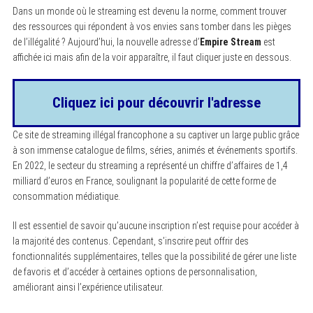
Dans un monde où le streaming est devenu la norme, comment trouver
des ressources qui répondent à vos envies sans tomber dans les pièges
de l’illégalité ? Aujourd’hui, la nouvelle adresse d’
Empire Stream
est
affichée ici mais afin de la voir apparaître, il faut cliquer juste en dessous.
Cliquez ici pour découvrir l'adresse
Ce site de streaming illégal francophone a su captiver un large public grâce
à son immense catalogue de films, séries, animés et événements sportifs.
En 2022, le secteur du streaming a représenté un chiffre d’affaires de 1,4
milliard d’euros en France, soulignant la popularité de cette forme de
consommation médiatique.
Il est essentiel de savoir qu’aucune inscription n’est requise pour accéder à
la majorité des contenus. Cependant, s’inscrire peut offrir des
fonctionnalités supplémentaires, telles que la possibilité de gérer une liste
de favoris et d’accéder à certaines options de personnalisation,
améliorant ainsi l’expérience utilisateur.