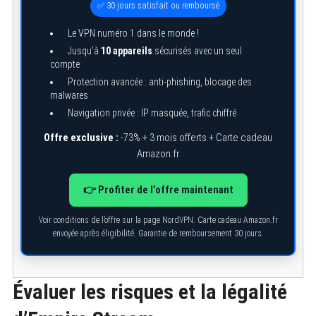
✅ 30 jours satisfait ou remboursé
Le VPN numéro 1 dans le monde !
Jusqu’à
10 appareils
sécurisés avec un seul
compte
Protection avancée : anti-phishing, blocage des
malwares
Navigation privée : IP masquée, trafic chiffré
Offre exclusive :
-73% + 3 mois offerts + Carte cadeau
Amazon.fr
👉 Profiter de l’offre maintenant
Voir conditions de l’offre sur la page NordVPN. Carte cadeau Amazon.fr
envoyée après éligibilité. Garantie de remboursement 30 jours.
Évaluer les risques et la légalité