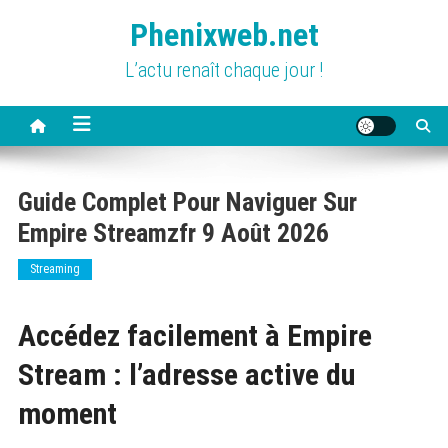
Skip
Phenixweb.net
to
content
L’actu renaît chaque jour !
Guide Complet Pour Naviguer Sur
Empire Streamzfr 9 Août 2026
Streaming
Accédez facilement à Empire
Stream : l’adresse active du
moment