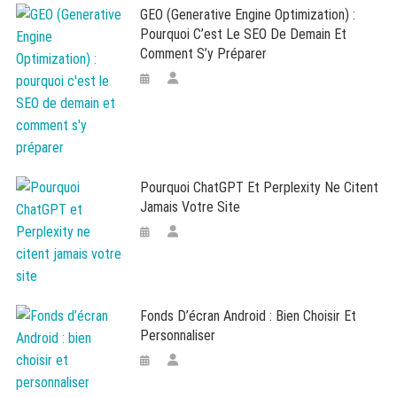
GEO (Generative Engine Optimization) :
Pourquoi C’est Le SEO De Demain Et
Comment S’y Préparer
Pourquoi ChatGPT Et Perplexity Ne Citent
Jamais Votre Site
Fonds D’écran Android : Bien Choisir Et
Personnaliser