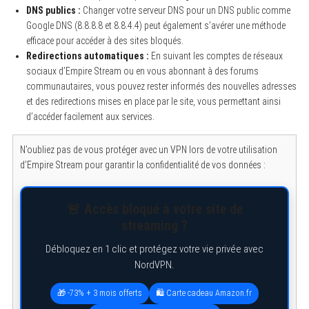
DNS publics :
Changer votre serveur DNS pour un DNS public comme
Google DNS (8.8.8.8 et 8.8.4.4) peut également s’avérer une méthode
efficace pour accéder à des sites bloqués.
Redirections automatiques :
En suivant les comptes de réseaux
sociaux d’Empire Stream ou en vous abonnant à des forums
communautaires, vous pouvez rester informés des nouvelles adresses
et des redirections mises en place par le site, vous permettant ainsi
d’accéder facilement aux services.
N’oubliez pas de vous protéger avec un VPN lors de votre utilisation
d’Empire Stream pour garantir la confidentialité de vos données :
🚨 Accès bloqué à votre site de
streaming ?
Débloquez en 1 clic et protégez votre vie privée avec
NordVPN.
🎁 -73% + 3 mois offerts
🛍️ Carte cadeau Amazon.fr