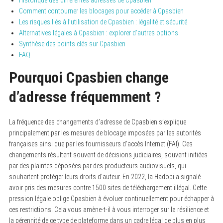
Comment contourner les blocages pour accéder à Cpasbien
Les risques liés à l’utilisation de Cpasbien : légalité et sécurité
Alternatives légales à Cpasbien : explorer d’autres options
Synthèse des points clés sur Cpasbien
FAQ
Pourquoi Cpasbien change
d’adresse fréquemment ?
La fréquence des changements d’adresse de Cpasbien s’explique
principalement par les mesures de blocage imposées par les autorités
françaises ainsi que par les fournisseurs d’accès Internet (FAI). Ces
changements résultent souvent de décisions judiciaires, souvent initiées
par des plaintes déposées par des producteurs audiovisuels, qui
souhaitent protéger leurs droits d’auteur. En 2022, la Hadopi a signalé
avoir pris des mesures contre 1500 sites de téléchargement illégal. Cette
pression légale oblige Cpasbien à évoluer continuellement pour échapper à
ces restrictions. Cela vous amène-t-il à vous interroger sur la résilience et
la pérennité de ce type de plateforme dans un cadre légal de plus en plus