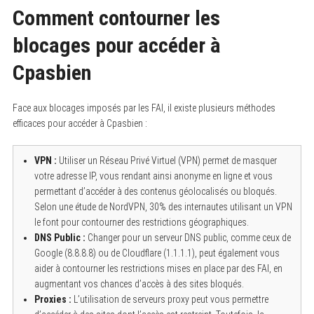
Comment contourner les
blocages pour accéder à
Cpasbien
Face aux blocages imposés par les FAI, il existe plusieurs méthodes
efficaces pour accéder à Cpasbien :
VPN :
Utiliser un Réseau Privé Virtuel (VPN) permet de masquer
votre adresse IP, vous rendant ainsi anonyme en ligne et vous
permettant d’accéder à des contenus géolocalisés ou bloqués.
Selon une étude de NordVPN, 30% des internautes utilisant un VPN
le font pour contourner des restrictions géographiques.
DNS Public :
Changer pour un serveur DNS public, comme ceux de
Google (8.8.8.8) ou de Cloudflare (1.1.1.1), peut également vous
aider à contourner les restrictions mises en place par des FAI, en
augmentant vos chances d’accès à des sites bloqués.
Proxies :
L’utilisation de serveurs proxy peut vous permettre