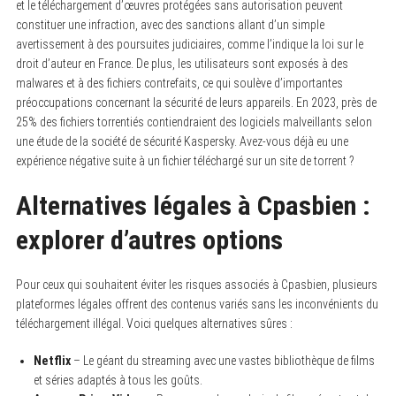
et le téléchargement d’œuvres protégées sans autorisation peuvent
constituer une infraction, avec des sanctions allant d’un simple
avertissement à des poursuites judiciaires, comme l’indique la loi sur le
droit d’auteur en France. De plus, les utilisateurs sont exposés à des
malwares et à des fichiers contrefaits, ce qui soulève d’importantes
préoccupations concernant la sécurité de leurs appareils. En 2023, près de
25% des fichiers torrentiés contiendraient des logiciels malveillants selon
une étude de la société de sécurité Kaspersky. Avez-vous déjà eu une
expérience négative suite à un fichier téléchargé sur un site de torrent ?
Alternatives légales à Cpasbien :
explorer d’autres options
Pour ceux qui souhaitent éviter les risques associés à Cpasbien, plusieurs
plateformes légales offrent des contenus variés sans les inconvénients du
téléchargement illégal. Voici quelques alternatives sûres :
Netflix
– Le géant du streaming avec une vastes bibliothèque de films
et séries adaptés à tous les goûts.