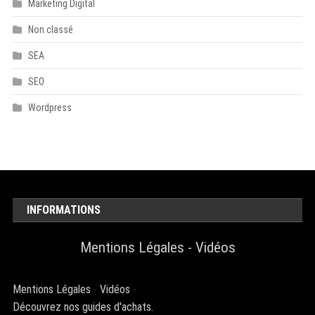
Marketing Digital
Non classé
SEA
SEO
Wordpress
INFORMATIONS
Mentions Légales
-
Vidéos
Mentions Légales
-
Vidéos
-
Découvrez nos guides d'achats.