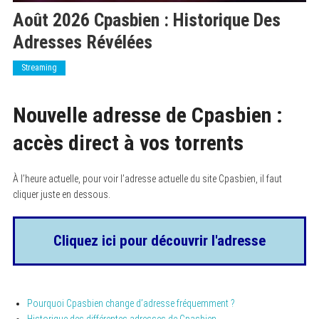
Août 2026 Cpasbien : Historique Des
Adresses Révélées
Streaming
Nouvelle adresse de Cpasbien :
accès direct à vos torrents
À l’heure actuelle, pour voir l’adresse actuelle du site Cpasbien, il faut
cliquer juste en dessous.
Cliquez ici pour découvrir l'adresse
Pourquoi Cpasbien change d’adresse fréquemment ?
Historique des différentes adresses de Cpasbien