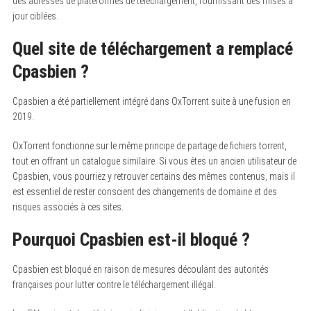
des adresses de plateformes de téléchargement, fournissant des mises à
jour ciblées.
Quel site de téléchargement a remplacé
Cpasbien ?
Cpasbien a été partiellement intégré dans OxTorrent suite à une fusion en
2019.
OxTorrent fonctionne sur le même principe de partage de fichiers torrent,
tout en offrant un catalogue similaire. Si vous êtes un ancien utilisateur de
Cpasbien, vous pourriez y retrouver certains des mêmes contenus, mais il
est essentiel de rester conscient des changements de domaine et des
risques associés à ces sites.
Pourquoi Cpasbien est-il bloqué ?
Cpasbien est bloqué en raison de mesures découlant des autorités
françaises pour lutter contre le téléchargement illégal.