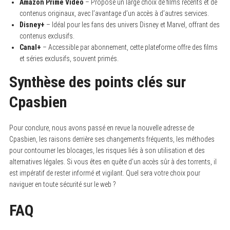
Amazon Prime Video
– Propose un large choix de films récents et de
contenus originaux, avec l’avantage d’un accès à d’autres services.
Disney+
– Idéal pour les fans des univers Disney et Marvel, offrant des
contenus exclusifs.
Canal+
– Accessible par abonnement, cette plateforme offre des films
et séries exclusifs, souvent primés.
Synthèse des points clés sur
Cpasbien
Pour conclure, nous avons passé en revue la nouvelle adresse de
Cpasbien, les raisons derrière ses changements fréquents, les méthodes
pour contourner les blocages, les risques liés à son utilisation et des
alternatives légales. Si vous êtes en quête d’un accès sûr à des torrents, il
est impératif de rester informé et vigilant. Quel sera votre choix pour
naviguer en toute sécurité sur le web ?
FAQ