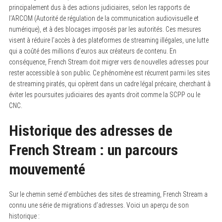
principalement dus à des actions judiciaires, selon les rapports de
l’ARCOM (Autorité de régulation de la communication audiovisuelle et
numérique), et à des blocages imposés par les autorités. Ces mesures
visent à réduire l’accès à des plateformes de streaming illégales, une lutte
qui a coûté des millions d’euros aux créateurs de contenu. En
conséquence, French Stream doit migrer vers de nouvelles adresses pour
rester accessible à son public. Ce phénomène est récurrent parmi les sites
de streaming piratés, qui opèrent dans un cadre légal précaire, cherchant à
éviter les poursuites judiciaires des ayants droit comme la SCPP ou le
CNC.
Historique des adresses de
French Stream : un parcours
mouvementé
Sur le chemin semé d’embûches des sites de streaming, French Stream a
connu une série de migrations d’adresses. Voici un aperçu de son
historique :