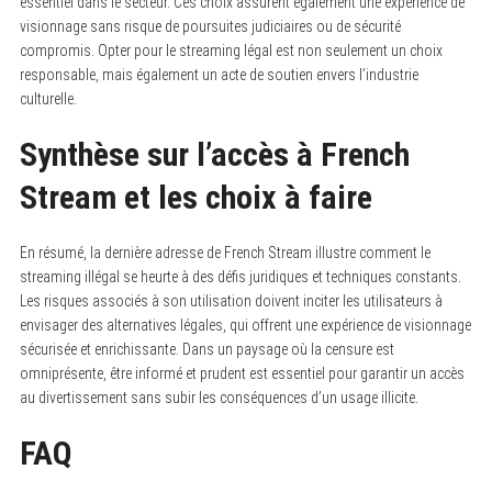
essentiel dans le secteur. Ces choix assurent également une expérience de
visionnage sans risque de poursuites judiciaires ou de sécurité
compromis. Opter pour le streaming légal est non seulement un choix
responsable, mais également un acte de soutien envers l’industrie
culturelle.
Synthèse sur l’accès à French
Stream et les choix à faire
En résumé, la dernière adresse de French Stream illustre comment le
streaming illégal se heurte à des défis juridiques et techniques constants.
Les risques associés à son utilisation doivent inciter les utilisateurs à
envisager des alternatives légales, qui offrent une expérience de visionnage
sécurisée et enrichissante. Dans un paysage où la censure est
omniprésente, être informé et prudent est essentiel pour garantir un accès
au divertissement sans subir les conséquences d’un usage illicite.
FAQ