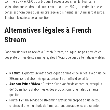
comme SCPP et CNC pour bloquer l’accès à ces sites. En France, la
législation sur les droits d’auteur est stricte ; en 2021, on estimait que les
pertes économiques dues au piratage avoisinaient les 1,4 milliard d’euros,
illustrant le sérieux de la question.
Alternatives légales à French
Stream
Face aux risques associés à French Stream, pourquoi ne pas privilégier
des plateformes de streaming légales ? Voici quelques alternatives viables
:
Netflix :
Explorez un vaste catalogue de films et de séries, avec plus de
208 millions d’abonnés qui apprécient son offre diversifiée.
Amazon Prime Video :
Profitez d’une variété de contenus, avec plus
de 150 millions d’abonnés et des productions originales de haute
qualité.
Pluto TV :
Un service de streaming gratuit qui propose plus de 250
chaînes et une multitude de films, attirant une audience croissante