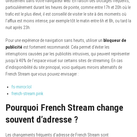
directement dans votre navigateur web. En raison des blocages fréquents,
particulièrement durant les heures de pointe, comme entre 17h et 20h où le
trafic est le plus élevé, il est conseillé de visiter le site à des moments où
l’afflux est moins intense, par exemple tôt le matin entre 6h et 8h, ou tard la
nuit après 23h.
Pour une expérience de navigation sans heurts, utiliser un
bloqueur de
publicité
est fortement recommandé. Cela permet d’éviter les
interruptions causées par les publicités intrusives, qui peuvent représenter
jusqu’à 40% de l’espace visuel sur certains sites de streaming. En cas
d’indisponibilité du site principal, voici quelques miroirs alternatifs de
French Stream que vous pouvez envisager :
fs-mirror.lol
french-stream.pink
Pourquoi French Stream change
souvent d’adresse ?
Les changements fréquents d’adresse de French Stream sont