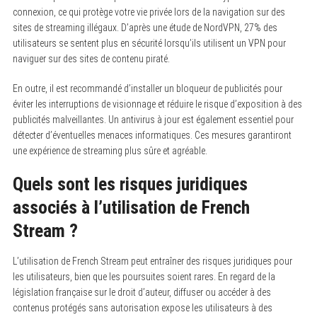
connexion, ce qui protège votre vie privée lors de la navigation sur des
sites de streaming illégaux. D’après une étude de NordVPN, 27% des
utilisateurs se sentent plus en sécurité lorsqu’ils utilisent un VPN pour
naviguer sur des sites de contenu piraté.
En outre, il est recommandé d’installer un bloqueur de publicités pour
éviter les interruptions de visionnage et réduire le risque d’exposition à des
publicités malveillantes. Un antivirus à jour est également essentiel pour
détecter d’éventuelles menaces informatiques. Ces mesures garantiront
une expérience de streaming plus sûre et agréable.
Quels sont les risques juridiques
associés à l’utilisation de French
Stream ?
L’utilisation de French Stream peut entraîner des risques juridiques pour
les utilisateurs, bien que les poursuites soient rares. En regard de la
législation française sur le droit d’auteur, diffuser ou accéder à des
contenus protégés sans autorisation expose les utilisateurs à des