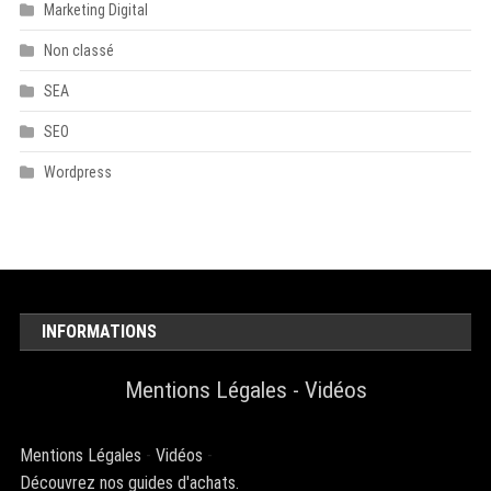
Marketing Digital
Non classé
SEA
SEO
Wordpress
INFORMATIONS
Mentions Légales
-
Vidéos
Mentions Légales
-
Vidéos
-
Découvrez nos guides d'achats.