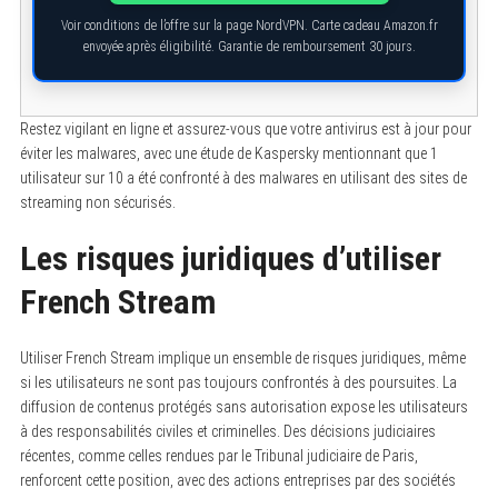
Voir conditions de l’offre sur la page NordVPN. Carte cadeau Amazon.fr
envoyée après éligibilité. Garantie de remboursement 30 jours.
Restez vigilant en ligne et assurez-vous que votre antivirus est à jour pour
éviter les malwares, avec une étude de Kaspersky mentionnant que 1
utilisateur sur 10 a été confronté à des malwares en utilisant des sites de
streaming non sécurisés.
Les risques juridiques d’utiliser
French Stream
Utiliser French Stream implique un ensemble de risques juridiques, même
si les utilisateurs ne sont pas toujours confrontés à des poursuites. La
diffusion de contenus protégés sans autorisation expose les utilisateurs
à des responsabilités civiles et criminelles. Des décisions judiciaires
récentes, comme celles rendues par le Tribunal judiciaire de Paris,
renforcent cette position, avec des actions entreprises par des sociétés