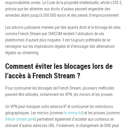
responsabilités civiles. Le Code de la propriété intellectuelle, article L335-2,
précise que les atteintes aux droits d’auteur peuvent engendrer des
amendes allant jusqu’à 300 000 euros et des peines d’emprisonnement.
Les actions judiciaires menées par des ayants droit et le blocage de sites
comme French Stream par l’ARCOM rendent l’utilisation de ces
plateformes d’autant plus risquées. Il est toujours préférable de se
renseigner sur les implications légales et d’envisager des alternatives
légales au streaming.
Comment éviter les blocages lors de
l’accès à French Stream ?
Pour contourner les blocages de French Stream, plusieurs méthodes
peuvent être utilisées, notamment les VPN, les miroirs et les proxies.
Un VPN peut masquer votre adresse IP et contourner les restrictions
géographiques. Les miroirs (comme
fs-mirror.lol
) et les proxies (comme
french-stream.pink
) permettent également d’accéder aux contenus en
utilisant d’autres adresses URL. Finalement, le changement de DNS peut