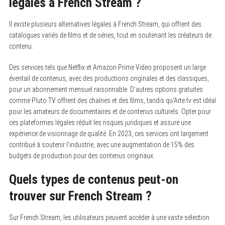
légales à French Stream ?
Il existe plusieurs alternatives légales à French Stream, qui offrent des
catalogues variés de films et de séries, tout en soutenant les créateurs de
contenu.
Des services tels que Netflix et Amazon Prime Video proposent un large
éventail de contenus, avec des productions originales et des classiques,
pour un abonnement mensuel raisonnable. D’autres options gratuites
comme Pluto TV offrent des chaînes et des films, tandis qu’Arte.tv est idéal
pour les amateurs de documentaires et de contenus culturels. Opter pour
ces plateformes légales réduit les risques juridiques et assure une
expérience de visionnage de qualité. En 2023, ces services ont largement
contribué à soutenir l’industrie, avec une augmentation de 15% des
budgets de production pour des contenus originaux.
Quels types de contenus peut-on
trouver sur French Stream ?
Sur French Stream, les utilisateurs peuvent accéder à une vaste sélection