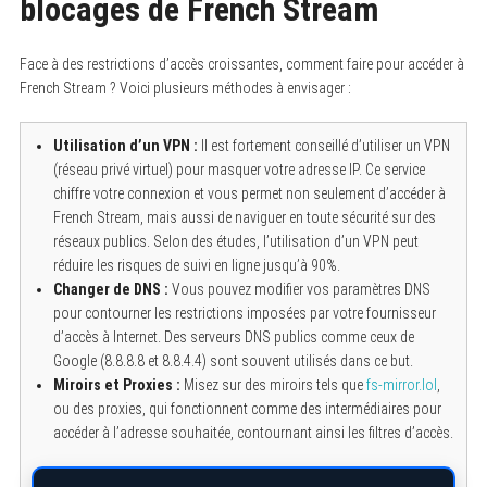
blocages de French Stream
Face à des restrictions d’accès croissantes, comment faire pour accéder à
French Stream ? Voici plusieurs méthodes à envisager :
Utilisation d’un VPN :
Il est fortement conseillé d’utiliser un VPN
(réseau privé virtuel) pour masquer votre adresse IP. Ce service
chiffre votre connexion et vous permet non seulement d’accéder à
French Stream, mais aussi de naviguer en toute sécurité sur des
réseaux publics. Selon des études, l’utilisation d’un VPN peut
réduire les risques de suivi en ligne jusqu’à 90%.
Changer de DNS :
Vous pouvez modifier vos paramètres DNS
pour contourner les restrictions imposées par votre fournisseur
d’accès à Internet. Des serveurs DNS publics comme ceux de
Google (8.8.8.8 et 8.8.4.4) sont souvent utilisés dans ce but.
Miroirs et Proxies :
Misez sur des miroirs tels que
fs-mirror.lol
,
ou des proxies, qui fonctionnent comme des intermédiaires pour
accéder à l’adresse souhaitée, contournant ainsi les filtres d’accès.