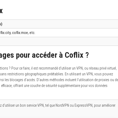
x
s)
oflix.city, coflix.moe, etc.
ges pour accéder à Coflix ?
ns ? Pour ce faire, il est recommandé d’utiliser un VPN, ou réseau privé virtuel,
 sans restrictions géographiques préétablies. En utilisant un VPN, vous pouvez
si les blocages d’accès. D’autres méthodes incluent l’utilisation de proxies ou d
et efficace, offrant une couche de sécurité supplémentaire pour vos données
ez d’utiliser un bon service VPN, tel que NordVPN ou ExpressVPN, pour améliorer