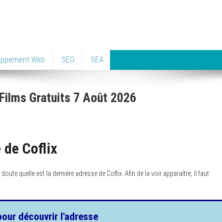
oppement Web
SEO
SEA
Films Gratuits 7 Août 2026
 de Coflix
 quelle est la dernière adresse de Coflix. Afin de la voir apparaître, il faut
pour découvrir l'adresse