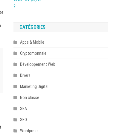
se
n
CATÉGORIES
Apps & Mobile
Cryptomonnaie
Développement Web
Divers
Marketing Digital
Non classé
SEA
SEO
t
Wordpress