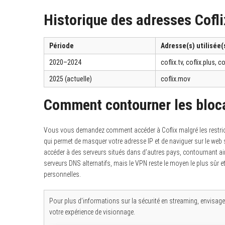
Historique des adresses Cofli
Période
Adresse(s) utilisée(
2020–2024
coflix.tv, coflix.plus, c
2025 (actuelle)
coflix.mov
Comment contourner les bloca
Vous vous demandez comment accéder à Coflix malgré les restrictio
qui permet de masquer votre adresse IP et de naviguer sur le web
accéder à des serveurs situés dans d’autres pays, contournant ain
serveurs DNS alternatifs, mais le VPN reste le moyen le plus sûr 
personnelles.
Pour plus d’informations sur la sécurité en streaming, envisag
votre expérience de visionnage.