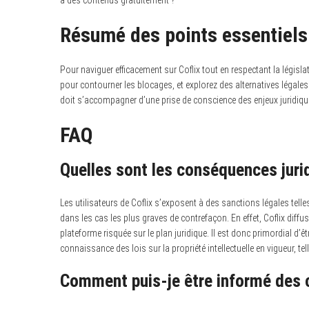
à des contenus gratuitement ?
Résumé des points essentiels 
Pour naviguer efficacement sur Coflix tout en respectant la législ
pour contourner les blocages, et explorez des alternatives légale
doit s’accompagner d’une prise de conscience des enjeux juridiq
FAQ
Quelles sont les conséquences juridi
Les utilisateurs de Coflix s’exposent à des sanctions légales tel
dans les cas les plus graves de contrefaçon. En effet, Coflix diffus
plateforme risquée sur le plan juridique. Il est donc primordial d’
connaissance des lois sur la propriété intellectuelle en vigueur, tel
Comment puis-je être informé des 