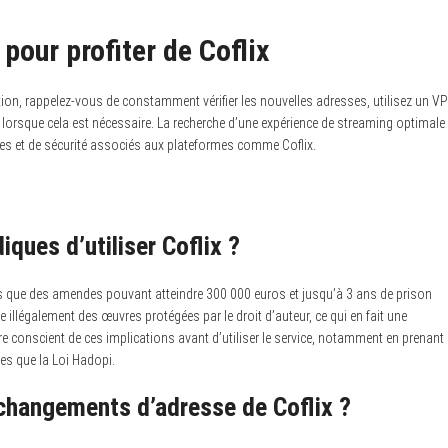
pour profiter de Coflix
ation, rappelez-vous de constamment vérifier les nouvelles adresses, utilisez un V
s lorsque cela est nécessaire. La recherche d’une expérience de streaming optimale
ues et de sécurité associés aux plateformes comme Coflix.
ques d’utiliser Coflix ?
les que des amendes pouvant atteindre 300 000 euros et jusqu’à 3 ans de prison
e illégalement des œuvres protégées par le droit d’auteur, ce qui en fait une
être conscient de ces implications avant d’utiliser le service, notamment en prenant
les que la Loi Hadopi.
changements d’adresse de Coflix ?