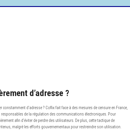
ièrement d’adresse ?
r constamment d’adresse ? Coflix fait face à des mesures de censure en France,
t responsables de la régulation des communications électroniques. Pour
rement afin d’éviter de perdre des utilisateurs. De plus, cette tactique de
ntenus, malgré les efforts gouvernementaux pour restreindre son utilisation.