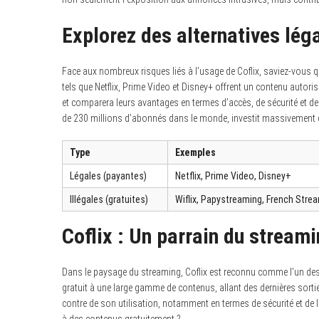
Explorez des alternatives léga
Face aux nombreux risques liés à l’usage de Coflix, saviez-vous qu
tels que Netflix, Prime Video et Disney+ offrent un contenu autoris
et comparera leurs avantages en termes d’accès, de sécurité et de d
de 230 millions d’abonnés dans le monde, investit massivement da
Type
Exemples
Légales (payantes)
Netflix, Prime Video, Disney+
Illégales (gratuites)
Wiflix, Papystreaming, French Stre
Coflix : Un parrain du streami
Dans le paysage du streaming, Coflix est reconnu comme l’un des si
gratuit à une large gamme de contenus, allant des dernières sortie
contre de son utilisation, notamment en termes de sécurité et de 