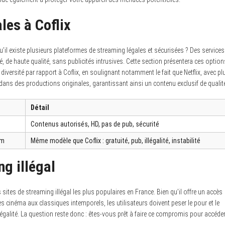
les à Coflix
’il existe plusieurs plateformes de streaming légales et sécurisées ? Des services
é, de haute qualité, sans publicités intrusives. Cette section présentera ces option
iversité par rapport à Coflix, en soulignant notamment le fait que Netflix, avec pl
ns des productions originales, garantissant ainsi un contenu exclusif de qualit
Détail
Contenus autorisés, HD, pas de pub, sécurité
am
Même modèle que Coflix : gratuité, pub, illégalité, instabilité
ng illégal
tes de streaming illégal les plus populaires en France. Bien qu’il offre un accès
s cinéma aux classiques intemporels, les utilisateurs doivent peser le pour et le
légalité. La question reste donc : êtes-vous prêt à faire ce compromis pour accéde