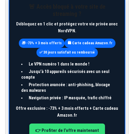
🚨 Accès bloqué à votre site de
streaming ?
Débloquez en 1 clic et protégez votre vie privée avec
NordVPN.
🎁 -73% + 3 mois offerts
🛍️ Carte cadeau Amazon.fr
✅ 30 jours satisfait ou remboursé
Le VPN numéro 1 dans le monde !
Jusqu’à
10 appareils
sécurisés avec un seul
compte
Protection avancée : anti-phishing, blocage
des malwares
Navigation privée : IP masquée, trafic chiffré
Offre exclusive :
-73% + 3 mois offerts + Carte cadeau
Amazon.fr
👉 Profiter de l’offre maintenant