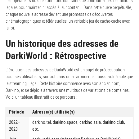
Les opérateurs du site sont donc contraints de contourner ces restrictions
légales pour maintenir l’accès à leur contenu. Dans cette quête perpétuelle,
chaque nouvelle adresse devient une promesse de découvertes
cinématographiques et télévisuelles, un véritable jeu de cache-cache avec
la loi.
Un historique des adresses de
DarkiWorld : Rétrospective
L’évolution des adresses de DarkiWorld est un sujet de préoccupation
pour ses utilisateurs, surtout dans un environnement aussi vulnérable que
le streaming illégal. Cette histoire commence avec son ancien nom,
Darkino, et se déploie à travers une multitude de variations de domaines.
Voici un tableau illustratif de ce parcours :
Période
Adresse(s) utilisée(s)
2022–
darkino.tel, darkino.space, darkino.asia, darkino.club,
2023
etc.