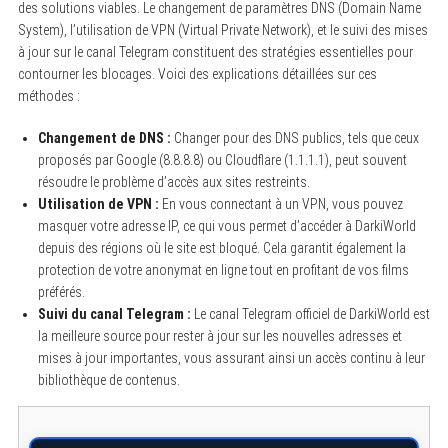
des solutions viables. Le changement de paramètres DNS (Domain Name
System), l’utilisation de VPN (Virtual Private Network), et le suivi des mises
à jour sur le canal Telegram constituent des stratégies essentielles pour
contourner les blocages. Voici des explications détaillées sur ces
méthodes :
Changement de DNS :
Changer pour des DNS publics, tels que ceux
proposés par Google (8.8.8.8) ou Cloudflare (1.1.1.1), peut souvent
résoudre le problème d’accès aux sites restreints.
Utilisation de VPN :
En vous connectant à un VPN, vous pouvez
masquer votre adresse IP, ce qui vous permet d’accéder à DarkiWorld
depuis des régions où le site est bloqué. Cela garantit également la
protection de votre anonymat en ligne tout en profitant de vos films
préférés.
Suivi du canal Telegram :
Le canal Telegram officiel de DarkiWorld est
la meilleure source pour rester à jour sur les nouvelles adresses et
mises à jour importantes, vous assurant ainsi un accès continu à leur
bibliothèque de contenus.