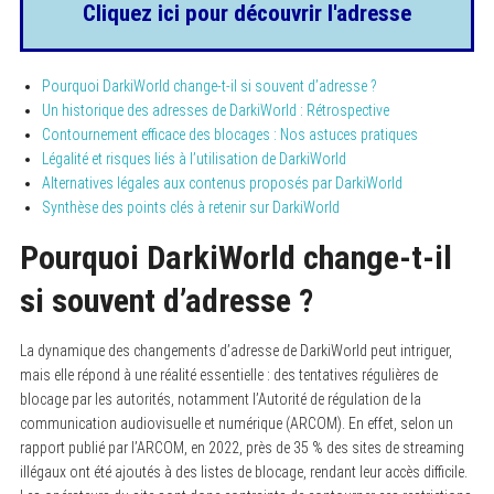
Cliquez ici pour découvrir l'adresse
Pourquoi DarkiWorld change-t-il si souvent d’adresse ?
Un historique des adresses de DarkiWorld : Rétrospective
Contournement efficace des blocages : Nos astuces pratiques
Légalité et risques liés à l’utilisation de DarkiWorld
Alternatives légales aux contenus proposés par DarkiWorld
Synthèse des points clés à retenir sur DarkiWorld
Pourquoi DarkiWorld change-t-il
si souvent d’adresse ?
La dynamique des changements d’adresse de DarkiWorld peut intriguer,
mais elle répond à une réalité essentielle : des tentatives régulières de
blocage par les autorités, notamment l’Autorité de régulation de la
communication audiovisuelle et numérique (ARCOM). En effet, selon un
rapport publié par l’ARCOM, en 2022, près de 35 % des sites de streaming
illégaux ont été ajoutés à des listes de blocage, rendant leur accès difficile.