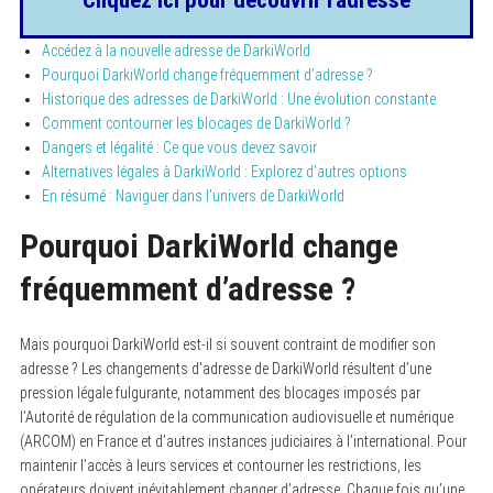
Accédez à la nouvelle adresse de DarkiWorld
Pourquoi DarkiWorld change fréquemment d’adresse ?
Historique des adresses de DarkiWorld : Une évolution constante
Comment contourner les blocages de DarkiWorld ?
Dangers et légalité : Ce que vous devez savoir
Alternatives légales à DarkiWorld : Explorez d’autres options
En résumé : Naviguer dans l’univers de DarkiWorld
Pourquoi DarkiWorld change
fréquemment d’adresse ?
Mais pourquoi DarkiWorld est-il si souvent contraint de modifier son
adresse ? Les changements d’adresse de DarkiWorld résultent d’une
pression légale fulgurante, notamment des blocages imposés par
l’Autorité de régulation de la communication audiovisuelle et numérique
(ARCOM) en France et d’autres instances judiciaires à l’international. Pour
maintenir l’accès à leurs services et contourner les restrictions, les
opérateurs doivent inévitablement changer d’adresse. Chaque fois qu’une