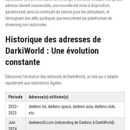
adresse devient inaccessible, une nouvelle est mise à disposition,
garantissant ainsi la continuité du service pour les utilisateurs, et
témoignant des défis juridiques que rencontrent les plateformes de
streaming non autorisées.
Historique des adresses de
DarkiWorld : Une évolution
constante
Découvrez l’évolution des adresses de DarkiWorld, un site qui s’adapte
rapidement aux restrictions légales :
Période
Adresse(s) utilisée(s)
2022–
darkino.tel, darkino.space, darkino.asia, darkino.club,
2023
etc.
Juin
darkiworld.com (rebranding de Darkino à DarkiWorld)
2024