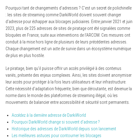
Pourquoi tant de changements d’adresses ? C’est un secret de polichinelle
: les sites de streaming comme DarkiWorld doivent souvent changer
d’adresse pour échapper aux blocages judiciaires. Entre janvier 2021 et juin
2023, plus de 225 adresses de sites de piratage ont été signalées comme
bloquées en France, suite aux interventions de l’ARCOM. Ces mesures ont
conduit à la mise hors ligne de plusieurs de leurs précédentes adresses.
Chaque changement est un acte de survie dans un écosystème numérique
de plus en plus hostile.
Le piratage, bien qu’il puisse offrir un accès privilégié à des contenus
variés, présente des enjeux complexes. Ainsi, les sites doivent anonymiser
leur accès pour protéger à la fois leurs utilisateurs et leur infrastructure.
Cette nécessité d’adaptation fréquente, bien que déroutante, est devenue la
norme dans le monde des plateformes de streaming illégal, où les
mouvements de balancier entre accessibilité et sécurité sont permanents.
Accédez à la dernière adresse de DarkiWorld
Pourquoi DarkiWorld change si souvent d’adresse ?
Historique des adresses de DarkiWorld depuis son lancement
Les meilleures astuces pour contourner les blocages