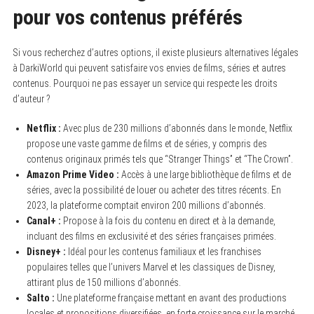
pour vos contenus préférés
Si vous recherchez d’autres options, il existe plusieurs alternatives légales
à DarkiWorld qui peuvent satisfaire vos envies de films, séries et autres
contenus. Pourquoi ne pas essayer un service qui respecte les droits
d’auteur ?
Netflix :
Avec plus de 230 millions d’abonnés dans le monde, Netflix
propose une vaste gamme de films et de séries, y compris des
contenus originaux primés tels que “Stranger Things” et “The Crown”.
Amazon Prime Video :
Accès à une large bibliothèque de films et de
séries, avec la possibilité de louer ou acheter des titres récents. En
2023, la plateforme comptait environ 200 millions d’abonnés.
Canal+ :
Propose à la fois du contenu en direct et à la demande,
incluant des films en exclusivité et des séries françaises primées.
Disney+ :
Idéal pour les contenus familiaux et les franchises
populaires telles que l’univers Marvel et les classiques de Disney,
attirant plus de 150 millions d’abonnés.
Salto :
Une plateforme française mettant en avant des productions
locales et propositions diversifiées, en forte croissance sur le marché