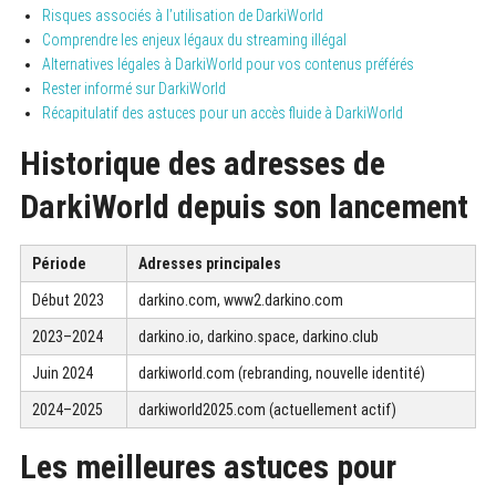
Risques associés à l’utilisation de DarkiWorld
Comprendre les enjeux légaux du streaming illégal
Alternatives légales à DarkiWorld pour vos contenus préférés
Rester informé sur DarkiWorld
Récapitulatif des astuces pour un accès fluide à DarkiWorld
Historique des adresses de
DarkiWorld depuis son lancement
Période
Adresses principales
Début 2023
darkino.com, www2.darkino.com
2023–2024
darkino.io, darkino.space, darkino.club
Juin 2024
darkiworld.com (rebranding, nouvelle identité)
2024–2025
darkiworld2025.com (actuellement actif)
Les meilleures astuces pour