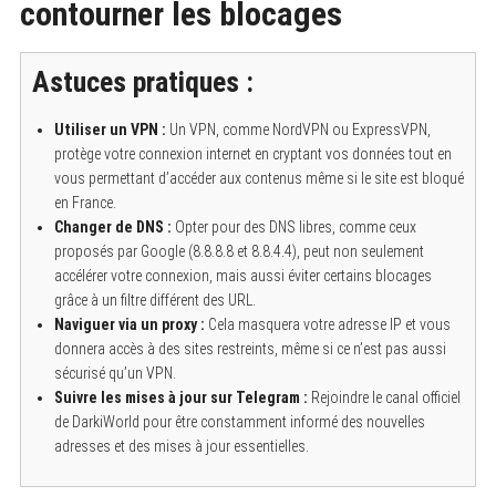
contourner les blocages
Astuces pratiques :
Utiliser un VPN :
Un VPN, comme NordVPN ou ExpressVPN,
protège votre connexion internet en cryptant vos données tout en
vous permettant d’accéder aux contenus même si le site est bloqué
en France.
Changer de DNS :
Opter pour des DNS libres, comme ceux
proposés par Google (8.8.8.8 et 8.8.4.4), peut non seulement
accélérer votre connexion, mais aussi éviter certains blocages
grâce à un filtre différent des URL.
Naviguer via un proxy :
Cela masquera votre adresse IP et vous
donnera accès à des sites restreints, même si ce n’est pas aussi
sécurisé qu’un VPN.
Suivre les mises à jour sur Telegram :
Rejoindre le canal officiel
de DarkiWorld pour être constamment informé des nouvelles
adresses et des mises à jour essentielles.