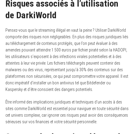
Risques associés à l’utilisation
de DarkiWorld
Pensez-vous que le streaming illégal en vaut la peine ? Utiliser DarkiWorld
comporte des risques non négligeables. En plus des risques juridiques liés
au téléchargement de contenus protégés, que l’on peut évaluer à des
amendes pouvant atteindre 1 500 euros par fichier piraté selon la HADOPI,
les utilisateurs s’exposent à des infections virales potentielles et à des
atteintes à leur vie privée. Les fichiers téléchargés peuvent contenir des
malwares ou des virus, représentant jusqu’à 30% des contenus sur des
plateformes non sécurisées, ce qui peut compromettre votre appareil. Il est
donc impératif d’installer un bon antivirus tel que Bitdefender ou
Kaspersky et d’être conscient des dangers potentiels.
Être informé des implications juridiques et techniques d’un accès à des
sites comme DarkiWorld est essentiel pour naviguer en toute sécurité dans
cet univers complexe, car ignorer ces risques peut avoir des conséquences
sérieuses sur vos finances et votre sécurité personnelle.