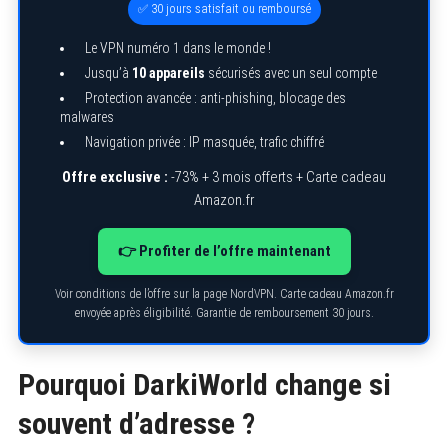
✅ 30 jours satisfait ou remboursé
Le VPN numéro 1 dans le monde !
Jusqu’à
10 appareils
sécurisés avec un seul compte
Protection avancée : anti-phishing, blocage des
malwares
Navigation privée : IP masquée, trafic chiffré
Offre exclusive :
-73% + 3 mois offerts + Carte cadeau
Amazon.fr
👉 Profiter de l’offre maintenant
Voir conditions de l’offre sur la page NordVPN. Carte cadeau Amazon.fr
envoyée après éligibilité. Garantie de remboursement 30 jours.
Pourquoi DarkiWorld change si
souvent d’adresse ?