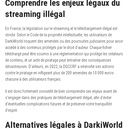
Comprendre les enjeux légaux du
streaming illégal
En France, la législation sur le streaming et le téléchargement illégal est
stricte. Selon le Code de la propriété intellectuelle, les utilisateurs de
DarkiWorld risquent des amendes ou des poursuites judiciaires pour avoir
accédé à des contenus protégés par le droit d’auteur. Chaque fichier
téléchargé peut être soumis à une réglementation qui protège les créateurs
de contenu, et un acte de piratage peut entraîner des conséquences
désastreuses. D’ailleurs, en 2022, la DGCCRF a intensifié ses actions
contre le piratage en infligeant plus de 200 amendes de 10 000 euros
chacune à des utilisateurs français.
Il est donc fortement conseillé de bien comprendre ces enjeux avant de
s’engager dans des pratiques de téléchargement illégal, afin d’éviter
d’éventuelles complications futures et de préserver votre tranquillité
d’esprit.
Alternatives légales à DarkiWorld