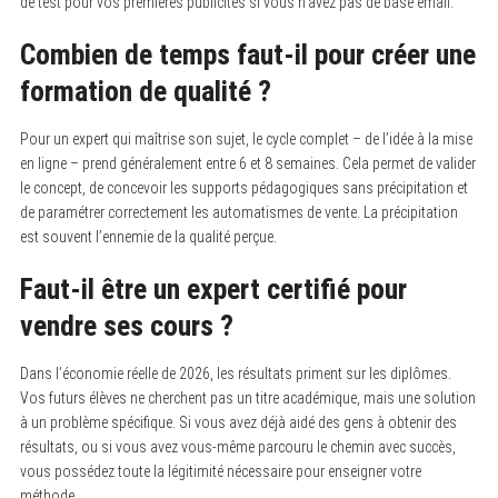
de test pour vos premières publicités si vous n’avez pas de base email.
Combien de temps faut-il pour créer une
formation de qualité ?
Pour un expert qui maîtrise son sujet, le cycle complet – de l’idée à la mise
en ligne – prend généralement entre 6 et 8 semaines. Cela permet de valider
le concept, de concevoir les supports pédagogiques sans précipitation et
de paramétrer correctement les automatismes de vente. La précipitation
est souvent l’ennemie de la qualité perçue.
Faut-il être un expert certifié pour
vendre ses cours ?
Dans l’économie réelle de 2026, les résultats priment sur les diplômes.
Vos futurs élèves ne cherchent pas un titre académique, mais une solution
à un problème spécifique. Si vous avez déjà aidé des gens à obtenir des
résultats, ou si vous avez vous-même parcouru le chemin avec succès,
vous possédez toute la légitimité nécessaire pour enseigner votre
méthode.