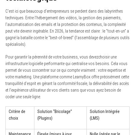
C’est ici que beaucoup d’entrepreneurs se perdent dans des labyrinthes
techniques. Entre l’hébergement des vidéos, la gestion des paiements,
l’automatisation des emails et la protection des contenus, la complexité
peut vite devenir ingérable. En 2026, la tendance est claire : le “tout-en-un” a
gagné la bataille contre le “best-of-breed” (l’assemblage de plusieurs outils
spécialisés).
Pour garantir la pérennité de votre business, vous devezchoisir une
infrastructure logicielle performante qui centralise vos besoins. Cela vous
permet de vous concentrer sur ce qui compte vraiment : votre expertise et
votre marketing. Une plateforme comme LearnyBox offre précisément cette
tranquillité d’esprit en gérant la conformité fiscale, la délivrabilité des accès
et l’expérience utilisateur de vos clients sans que vous ayez besoin de
coder une seule ligne.
Critère de
Solution “Bricolage”
Solution Intégrée
choix
(Plugins)
(LMS)
Maintenance
Élevée (mises à jour
Nulle (gérée par le