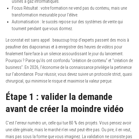
usines à gaz informatiques.
Focus Résultat : votre formation ne vend pas du contenu, mais une
transformation mesurable pour l’élève.
Automatisation : le succès repose sur des systèmes de vente qui
tournent pendant que vous dormez.
Le constat est sans appel : beaucoup trop d’experts passent des mois à
peaufiner des diaporamas et à enregistrer des heures de vidéos pour
finalement faire face à un silence assourdissant le jour du lancement.
Pourquoi ? Parce qu’ils ont confondu “création de contenu” et “création de
business”. En 2026, l’économie de la connaissance privilégie la pertinence
sur l’abondance. Pour réussir, vous devez suivre un protocole strict, quasi
chirurgical, qui minimise le risque et maximise la valeur perçue.
Étape 1 : valider la demande
avant de créer la moindre vidéo
C’est l’erreur numéro un, celle qui tue 80 % des projets. Vous pensez avoir
une idée géniale, mais le marché n’en veut peut-être pas. Ou pire, il en veut,
mais pas sous la forme que vous imaginez. La validation ne consiste pas