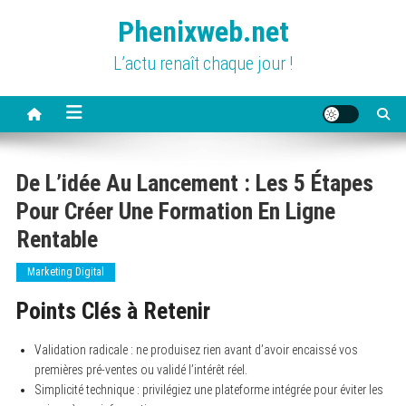
Skip
Phenixweb.net
to
content
L’actu renaît chaque jour !
De L’idée Au Lancement : Les 5 Étapes
Pour Créer Une Formation En Ligne
Rentable
Marketing Digital
Points Clés à Retenir
Validation radicale : ne produisez rien avant d’avoir encaissé vos
premières pré-ventes ou validé l’intérêt réel.
Simplicité technique : privilégiez une plateforme intégrée pour éviter les