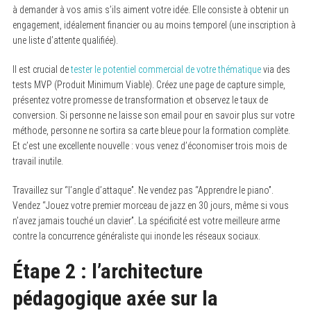
à demander à vos amis s’ils aiment votre idée. Elle consiste à obtenir un
engagement, idéalement financier ou au moins temporel (une inscription à
une liste d’attente qualifiée).
Il est crucial de
tester le potentiel commercial de votre thématique
via des
tests MVP (Produit Minimum Viable). Créez une page de capture simple,
présentez votre promesse de transformation et observez le taux de
conversion. Si personne ne laisse son email pour en savoir plus sur votre
méthode, personne ne sortira sa carte bleue pour la formation complète.
Et c’est une excellente nouvelle : vous venez d’économiser trois mois de
travail inutile.
Travaillez sur “l’angle d’attaque”. Ne vendez pas “Apprendre le piano”.
Vendez “Jouez votre premier morceau de jazz en 30 jours, même si vous
n’avez jamais touché un clavier”. La spécificité est votre meilleure arme
contre la concurrence généraliste qui inonde les réseaux sociaux.
Étape 2 : l’architecture
pédagogique axée sur la