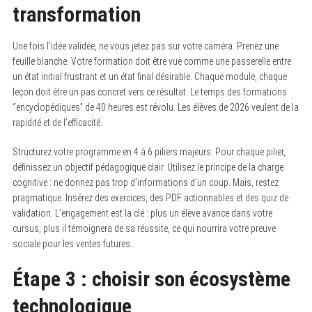
transformation
Une fois l’idée validée, ne vous jetez pas sur votre caméra. Prenez une
feuille blanche. Votre formation doit être vue comme une passerelle entre
un état initial frustrant et un état final désirable. Chaque module, chaque
leçon doit être un pas concret vers ce résultat. Le temps des formations
“encyclopédiques” de 40 heures est révolu. Les élèves de 2026 veulent de la
rapidité et de l’efficacité.
Structurez votre programme en 4 à 6 piliers majeurs. Pour chaque pilier,
définissez un objectif pédagogique clair. Utilisez le principe de la charge
cognitive : ne donnez pas trop d’informations d’un coup. Mais, restez
pragmatique. Insérez des exercices, des PDF actionnables et des quiz de
validation. L’engagement est la clé : plus un élève avance dans votre
cursus, plus il témoignera de sa réussite, ce qui nourrira votre preuve
sociale pour les ventes futures.
Étape 3 : choisir son écosystème
technologique