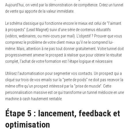
Aujourd’hui, on vend par la démonstration de compétence. Créez un tunnel
de vente qui apporte de la valeur immédiate.
Le schéma classique qui fonctionne encore le mieux est celui de “l’aimant
à prospects” (Lead Magnet) suivi d’une série de contenus éducatifs
(vidéos, webinaires, ou mini-cours par mail). L’objectif ? Prouver que vous
comprenez le problème de votre client mieux qu’il ne le comprend lui-
même. Mais, attention à ne pas tout donner gratuitement. Votre tunnel doit
progressivement amener le prospect à réaliser que pour obtenir le résultat
complet, l’achat de votre formation est l’étape logique et nécessaire.
Utilisez l’automatisation pour segmenter vos contacts. Un prospect qui a
cliqué sur trois de vos emails sur la “perte de poids” ne doit pas recevoir la
même offre qu’un prospect intéressé par la “prise de muscle”. Cette
personnalisation massive est ce qui transforme un tunnel médiocre en une
machine à cash hautement rentable.
Étape 5 : lancement, feedback et
optimisation