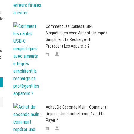
s
te
Comment Les Câbles USB-C
Magnétiques Avec Aimants Intégrés
Simplifient La Recharge Et
Protègent Les Appareils ?
es
t.
Achat De Seconde Main : Comment
Repérer Une Contrefaçon Avant De
Payer ?