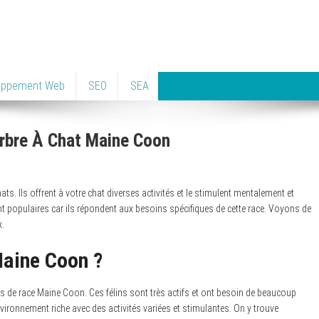
oppement Web
SEO
SEA
arbre À Chat Maine Coon
s. Ils offrent à votre chat diverses activités et le stimulent mentalement et
 populaires car ils répondent aux besoins spécifiques de cette race. Voyons de
x.
Maine Coon ?
 de race Maine Coon. Ces félins sont très actifs et ont besoin de beaucoup
nvironnement riche avec des activités variées et stimulantes. On y trouve