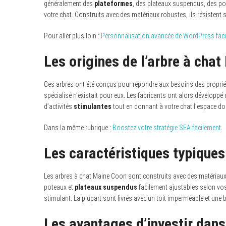
généralement des
plateformes
, des plateaux suspendus, des pot
votre chat. Construits avec des matériaux robustes, ils résistent 
Pour aller plus loin :
Personnalisation avancée de WordPress fac
Les origines de l’arbre à cha
Ces arbres ont été conçus pour répondre aux besoins des propriét
spécialisé n’existait pour eux. Les fabricants ont alors développé d
d’activités
stimulantes
tout en donnant à votre chat l’espace don
Dans la même rubrique :
Boostez votre stratégie SEA facilement
.
Les caractéristiques typiques
Les arbres à chat Maine Coon sont construits avec des matériaux r
poteaux et
plateaux suspendus
facilement ajustables selon vos
stimulant. La plupart sont livrés avec un toit imperméable et une 
Les avantages d’investir dans