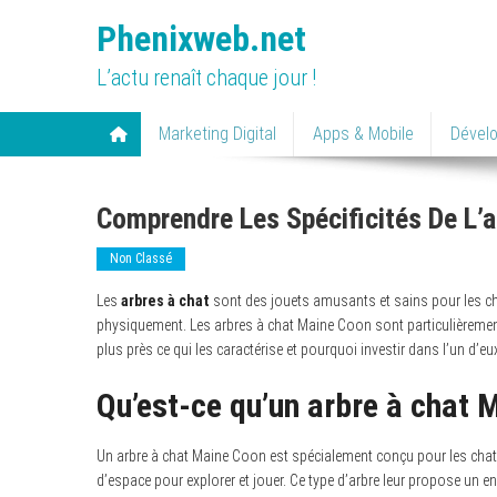
Skip
Phenixweb.net
to
content
L’actu renaît chaque jour !
Marketing Digital
Apps & Mobile
Dével
Comprendre Les Spécificités De L’
Non Classé
Les
arbres à chat
sont des jouets amusants et sains pour les chat
physiquement. Les arbres à chat Maine Coon sont particulièrement
plus près ce qui les caractérise et pourquoi investir dans l’un d’eu
Qu’est-ce qu’un arbre à chat 
Un arbre à chat Maine Coon est spécialement conçu pour les chats
d’espace pour explorer et jouer. Ce type d’arbre leur propose un e