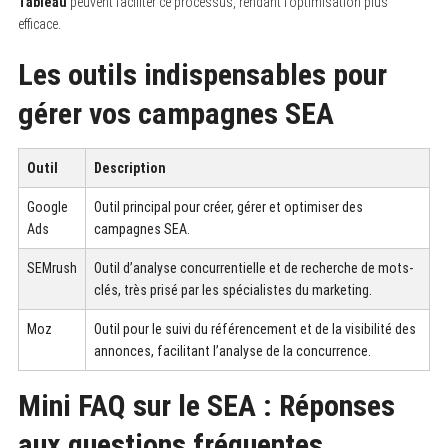
Tableau
peuvent faciliter ce processus, rendant l’optimisation plus
efficace.
Les outils indispensables pour
gérer vos campagnes SEA
Outil
Description
Google
Outil principal pour créer, gérer et optimiser des
Ads
campagnes SEA.
SEMrush
Outil d’analyse concurrentielle et de recherche de mots-
clés, très prisé par les spécialistes du marketing.
Moz
Outil pour le suivi du référencement et de la visibilité des
annonces, facilitant l’analyse de la concurrence.
Mini FAQ sur le SEA : Réponses
aux questions fréquentes