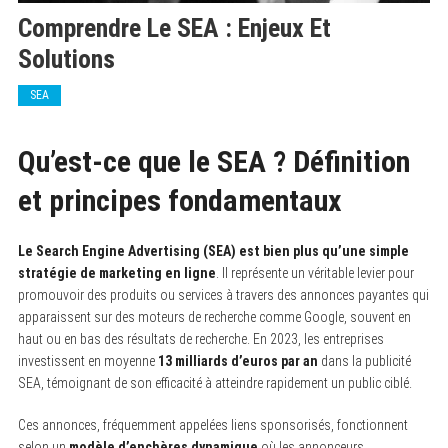
Comprendre Le SEA : Enjeux Et
Solutions
SEA
Qu’est-ce que le SEA ? Définition
et principes fondamentaux
Le Search Engine Advertising (SEA) est bien plus qu’une simple
stratégie de marketing en ligne
. Il représente un véritable levier pour
promouvoir des produits ou services à travers des annonces payantes qui
apparaissent sur des moteurs de recherche comme Google, souvent en
haut ou en bas des résultats de recherche. En 2023, les entreprises
investissent en moyenne
13 milliards d’euros par an
dans la publicité
SEA, témoignant de son efficacité à atteindre rapidement un public ciblé.
Ces annonces, fréquemment appelées liens sponsorisés, fonctionnent
selon un
modèle d’enchères dynamique
où les annonceurs