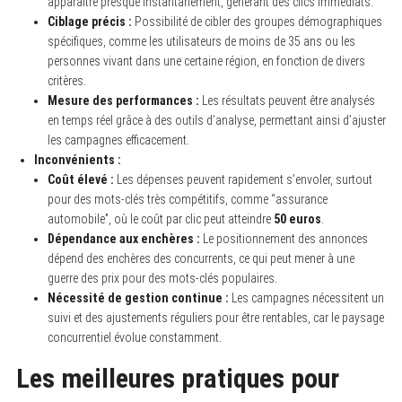
apparaître presque instantanément, générant des clics immédiats.
Ciblage précis :
Possibilité de cibler des groupes démographiques
spécifiques, comme les utilisateurs de moins de 35 ans ou les
personnes vivant dans une certaine région, en fonction de divers
critères.
Mesure des performances :
Les résultats peuvent être analysés
en temps réel grâce à des outils d’analyse, permettant ainsi d’ajuster
les campagnes efficacement.
Inconvénients :
Coût élevé :
Les dépenses peuvent rapidement s’envoler, surtout
pour des mots-clés très compétitifs, comme “assurance
automobile”, où le coût par clic peut atteindre
50 euros
.
Dépendance aux enchères :
Le positionnement des annonces
dépend des enchères des concurrents, ce qui peut mener à une
guerre des prix pour des mots-clés populaires.
Nécessité de gestion continue :
Les campagnes nécessitent un
suivi et des ajustements réguliers pour être rentables, car le paysage
concurrentiel évolue constamment.
Les meilleures pratiques pour