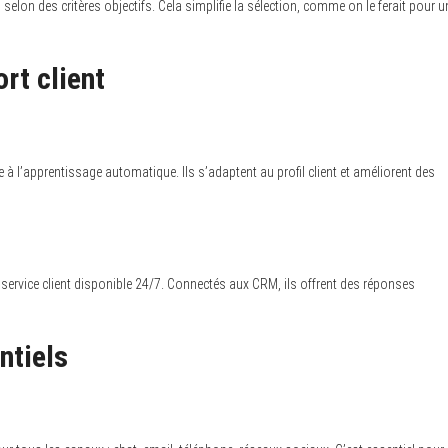
s selon des critères objectifs. Cela simplifie la sélection, comme on le ferait pour u
ort client
 à l’apprentissage automatique. Ils s’adaptent au profil client et améliorent des
 service client disponible 24/7. Connectés aux CRM, ils offrent des réponses
ntiels