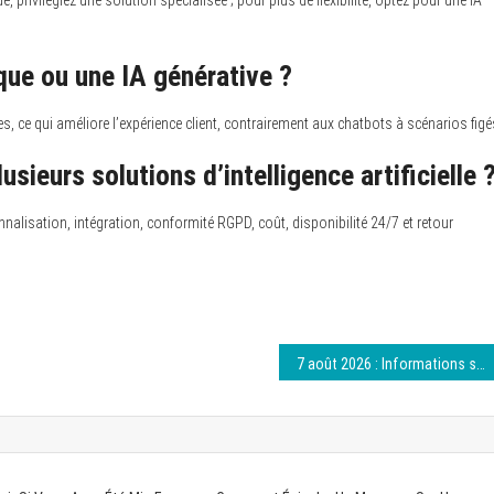
ique ou une IA générative ?
s, ce qui améliore l’expérience client, contrairement aux chatbots à scénarios figé
eurs solutions d’intelligence artificielle 
nnalisation, intégration, conformité RGPD, coût, disponibilité 24/7 et retour
7 août 2026 : Informations sur Cpasmieux