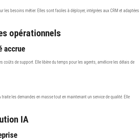
s besoins métier. Elles sont faciles à déployer, intégrées aux CRM et adaptées
es opérationnels
é accrue
 coûts de support. Elle libère du temps pour les agents, améliore les délais de
A traite les demandes en masse tout en maintenant un service de qualité. Elle
ution IA
eprise