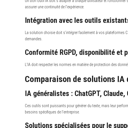
Un bon outil IA doit s’adapter à chaque utilisateur et fonctionner 
assurer une continuité de l’expérience.
Intégration avec les outils existant
La solution choisie doit s’intégrer facilement à vos plateformes 
demandes.
Conformité RGPD, disponibilité et 
L’IA doit respecter les normes en matière de protection des donnée
Comparaison de solutions IA 
IA généralistes : ChatGPT, Claude, 
Ces outils sont puissants pour générer du texte, mais leur perfor
besoins spécifiques de l’entreprise.
Solutions spécialisées pour le supp