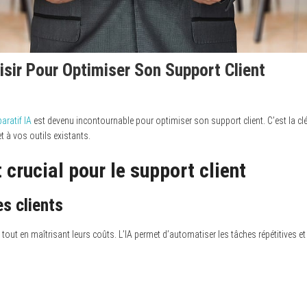
isir Pour Optimiser Son Support Client
ratif IA
est devenu incontournable pour optimiser son support client. C’est la cl
t à vos outils existants.
crucial pour le support client
s clients
al tout en maîtrisant leurs coûts. L’IA permet d’automatiser les tâches répétitives et