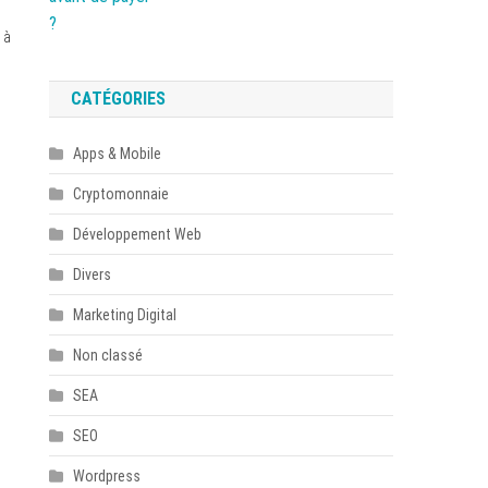
 à
CATÉGORIES
Apps & Mobile
Cryptomonnaie
Développement Web
Divers
Marketing Digital
Non classé
SEA
SEO
Wordpress