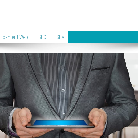
oppement Web
SEO
SEA